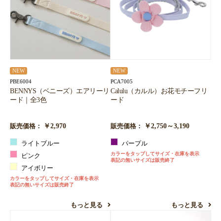
NEW
NEW
PBE6004
PCA7005
BENNYS（ベニーズ）エアリーリ
Calulu（カルル）お花モチーフリ
ード｜全3色
ード
￥2,970
￥2,750～3,190
販売価格：
販売価格：
ライトブルー
パープル
カラーをタップしてサイズ・在庫を表示
ピンク
表記の無いサイズは販売終了
アイボリー
カラーをタップしてサイズ・在庫を表示
表記の無いサイズは販売終了
もっと見る
もっと見る