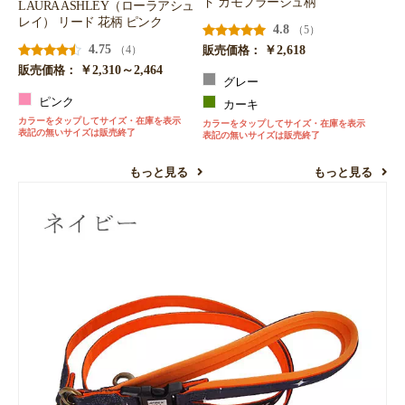
ド カモフラージュ柄
LAURA ASHLEY（ローラアシュ
レイ） リード 花柄 ピンク
4.8
（5）
4.75
￥2,618
（4）
販売価格：
￥2,310～2,464
販売価格：
グレー
ピンク
カーキ
カラーをタップしてサイズ・在庫を表示
カラーをタップしてサイズ・在庫を表示
表記の無いサイズは販売終了
表記の無いサイズは販売終了
もっと見る
もっと見る