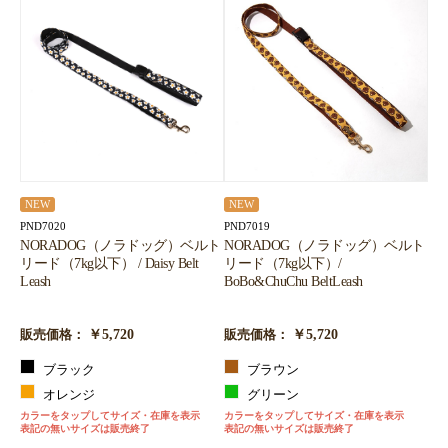
NEW
NEW
PND7020
PND7019
NORADOG（ノラドッグ）ベルト
NORADOG（ノラドッグ）ベルト
リード（7kg以下） / Daisy Belt
リード（7kg以下）/
Leash
BoBo&ChuChu BeltLeash
￥5,720
￥5,720
販売価格：
販売価格：
ブラック
ブラウン
オレンジ
グリーン
カラーをタップしてサイズ・在庫を表示
カラーをタップしてサイズ・在庫を表示
表記の無いサイズは販売終了
表記の無いサイズは販売終了