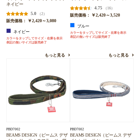
ネイビー
4.75
（16）
5.0
（2）
￥2,420～3,520
販売価格：
￥2,420～3,080
販売価格：
ブルー
ネイビー
カラーをタップしてサイズ・在庫を表示
表記の無いサイズは販売終了
カラーをタップしてサイズ・在庫を表示
表記の無いサイズは販売終了
もっと見る
もっと見る
PBD7002
PBD7002
BEAMS DESIGN（ビームス デザ
BEAMS DESIGN（ビームス デザ