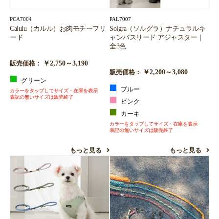
PCA7004
PAL7007
Calulu（カルル）お肉モチーフリ
Solgra（ソルグラ）ナチュラルキ
ード
ャンバスリード アジャスター｜
全3色
￥2,750～3,190
販売価格：
￥2,200～3,080
販売価格：
グリーン
ブルー
カラーをタップしてサイズ・在庫を表示
表記の無いサイズは販売終了
ピンク
カーキ
カラーをタップしてサイズ・在庫を表示
表記の無いサイズは販売終了
もっと見る
もっと見る