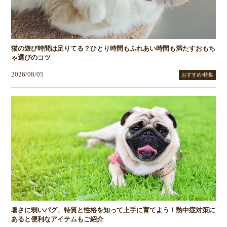
猫の遊び時間は足りてる？ひとり時間もふれあい時間も満たすおもち
ゃ選びのコツ
2026/08/05
おすすめ/特集
暑さに弱いパグ、特質と性格を知って上手に育てよう！熱中症対策に
あると便利なアイテムもご紹介