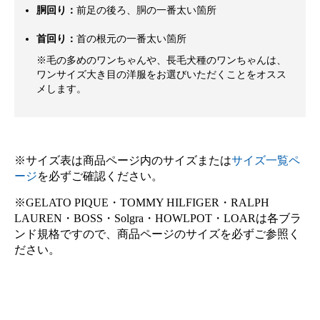
胴回り：
前足の後ろ、胴の一番太い箇所
首回り：
首の根元の一番太い箇所
※毛の多めのワンちゃんや、長毛犬種のワンちゃんは、
ワンサイズ大き目の洋服をお選びいただくことをオスス
メします。
※サイズ表は商品ページ内のサイズまたは
サイズ一覧ペ
ージ
を必ずご確認ください。
※GELATO PIQUE・TOMMY HILFIGER・RALPH
LAUREN・BOSS・Solgra・HOWLPOT・LOARは各ブラ
ンド規格ですので、商品ページのサイズを必ずご参照く
ださい。