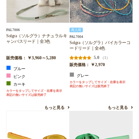
PAL7006
再入荷
Solgra（ソルグラ）ナチュラルキ
PAL7004
ャンバスリード｜全3色
Solgra（ソルグラ）バイカラーコ
ードリード｜全4色
￥3,960～5,280
5.0
（1）
販売価格：
￥2,970
販売価格：
ブルー
グレー
ピンク
カラーをタップしてサイズ・在庫を表示
カーキ
表記の無いサイズは販売終了
カラーをタップしてサイズ・在庫を表示
表記の無いサイズは販売終了
もっと見る
もっと見る