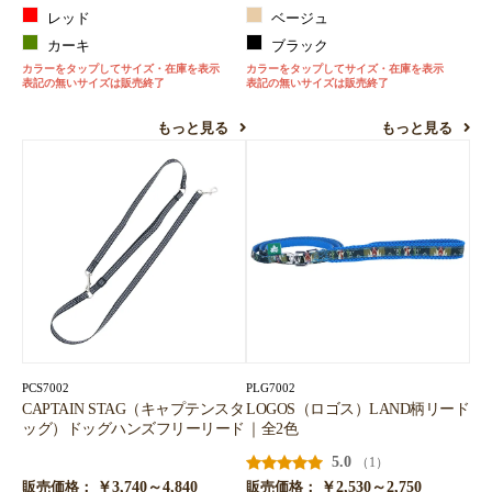
レッド
ベージュ
カーキ
ブラック
カラーをタップしてサイズ・在庫を表示
カラーをタップしてサイズ・在庫を表示
表記の無いサイズは販売終了
表記の無いサイズは販売終了
もっと見る
もっと見る
PCS7002
PLG7002
CAPTAIN STAG（キャプテンスタ
LOGOS（ロゴス）LAND柄リード
ッグ）ドッグハンズフリーリード
｜全2色
5.0
（1）
￥3,740～4,840
￥2,530～2,750
販売価格：
販売価格：