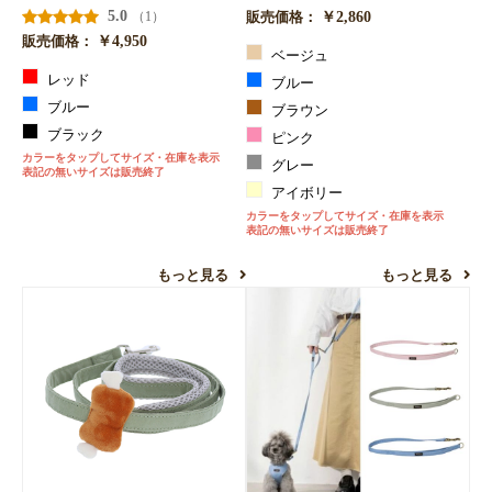
5.0
￥2,860
（1）
販売価格：
￥4,950
販売価格：
ベージュ
レッド
ブルー
ブルー
ブラウン
ブラック
ピンク
カラーをタップしてサイズ・在庫を表示
グレー
表記の無いサイズは販売終了
アイボリー
カラーをタップしてサイズ・在庫を表示
表記の無いサイズは販売終了
もっと見る
もっと見る