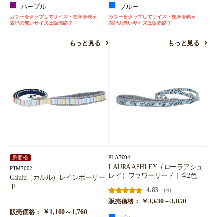
パープル
ブルー
カラーをタップしてサイズ・在庫を表示
カラーをタップしてサイズ・在庫を表示
表記の無いサイズは販売終了
表記の無いサイズは販売終了
もっと見る
もっと見る
PLA7004
新価格
LAURA ASHLEY（ローラアシュ
PTM7002
レイ）フラワーリード｜全2色
Calulu（カルル）レインボーリー
ド
4.83
（6）
￥3,630～3,850
販売価格：
￥1,100～1,760
販売価格：