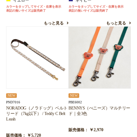
イエロー
ネイビー
カラーをタップしてサイズ・在庫を表示
カラーをタップしてサイズ・在庫を表示
表記の無いサイズは販売終了
表記の無いサイズは販売終了
もっと見る
もっと見る
NEW
NEW
PND7016
PBE6002
NORADOG（ノラドッグ）ベルト
BENNYS（べニーズ）マルチリー
リード（7kg以下） / Teddy C Belt
ド｜全3色
Leash
￥2,970
販売価格：
￥5,720
販売価格：