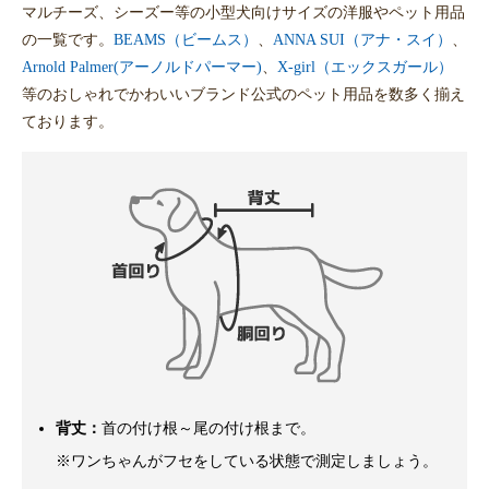
マルチーズ、シーズー等の小型犬向けサイズの洋服やペット用品
の一覧です。
BEAMS（ビームス）
、
ANNA SUI（アナ・スイ）
、
Arnold Palmer(アーノルドパーマー)
、
X-girl（エックスガール）
等のおしゃれでかわいいブランド公式のペット用品を数多く揃え
ております。
背丈：
首の付け根～尾の付け根まで。
※ワンちゃんがフセをしている状態で測定しましょう。