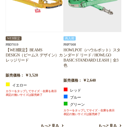
WEB限定
再入荷
PBD7019
PHP7008
【WEB限定】BEAMS
HOWLPOT（ハウルポット）スタ
DESIGN（ビームス デザイン）カ
ンダード リード / HOWLGO
レッジリード
BASIC STANDARD LEASH｜全3
色
￥3,520
販売価格：
￥2,640
販売価格：
イエロー
レッド
カラーをタップしてサイズ・在庫を表示
表記の無いサイズは販売終了
ブルー
グリーン
カラーをタップしてサイズ・在庫を表示
表記の無いサイズは販売終了
もっと見る
もっと見る