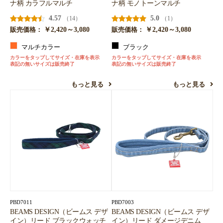
ナ柄 カラフルマルチ
ナ柄 モノトーンマルチ
4.57
5.0
（14）
（1）
￥2,420～3,080
￥2,420～3,080
販売価格：
販売価格：
マルチカラー
ブラック
カラーをタップしてサイズ・在庫を表示
カラーをタップしてサイズ・在庫を表示
表記の無いサイズは販売終了
表記の無いサイズは販売終了
もっと見る
もっと見る
PBD7011
PBD7003
BEAMS DESIGN（ビームス デザ
BEAMS DESIGN（ビームス デザ
イン）リード ブラックウォッチ
イン）リード ダメージデニム