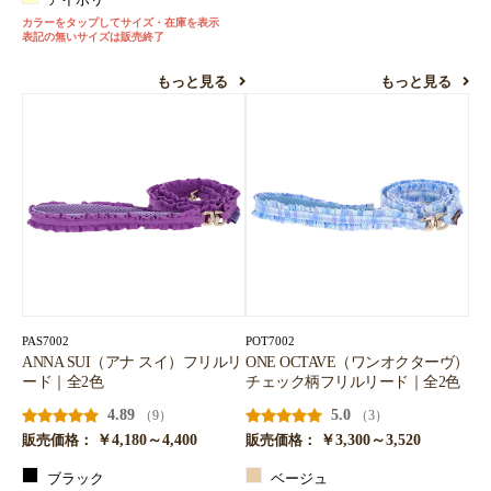
アイボリー
カラーをタップしてサイズ・在庫を表示
表記の無いサイズは販売終了
もっと見る
もっと見る
PAS7002
POT7002
ANNA SUI（アナ スイ）フリルリ
ONE OCTAVE（ワンオクターヴ）
ード｜全2色
チェック柄フリルリード｜全2色
4.89
5.0
（9）
（3）
￥4,180～4,400
￥3,300～3,520
販売価格：
販売価格：
ブラック
ベージュ