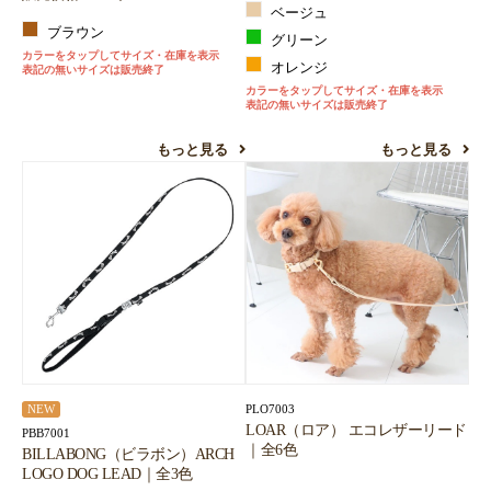
ベージュ
ブラウン
グリーン
カラーをタップしてサイズ・在庫を表示
オレンジ
表記の無いサイズは販売終了
カラーをタップしてサイズ・在庫を表示
表記の無いサイズは販売終了
もっと見る
もっと見る
PLO7003
NEW
LOAR（ロア） エコレザーリード
PBB7001
｜全6色
BILLABONG（ビラボン）ARCH
LOGO DOG LEAD｜全3色