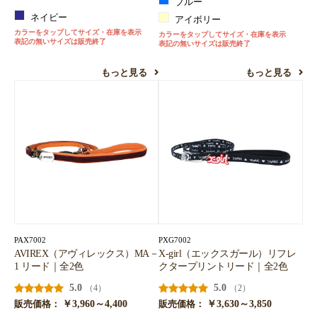
ブルー
お買い物を続ける
カートへ進む
ネイビー
アイボリー
カラーをタップしてサイズ・在庫を表示
カラーをタップしてサイズ・在庫を表示
表記の無いサイズは販売終了
表記の無いサイズは販売終了
もっと見る
もっと見る
PAX7002
PXG7002
AVIREX（アヴィレックス）MA－
X-girl（エックスガール）リフレ
1 リード｜全2色
クタープリントリード｜全2色
5.0
5.0
（4）
（2）
￥3,960～4,400
￥3,630～3,850
販売価格：
販売価格：