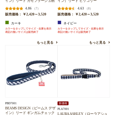
イン）リード カモフラージュ柄
イン）リード ヒッコリー
4.86
4.63
（7）
（8）
￥2,420～3,520
￥2,420～3,520
販売価格：
販売価格：
カーキ
ネイビー
カラーをタップしてサイズ・在庫を表示
カラーをタップしてサイズ・在庫を表示
表記の無いサイズは販売終了
表記の無いサイズは販売終了
もっと見る
もっと見る
PBD7001
新価格
BEAMS DESIGN（ビームス デザ
PLA7001
イン）リード ギンガムチェック
LAURA ASHLEY（ローラアシュ