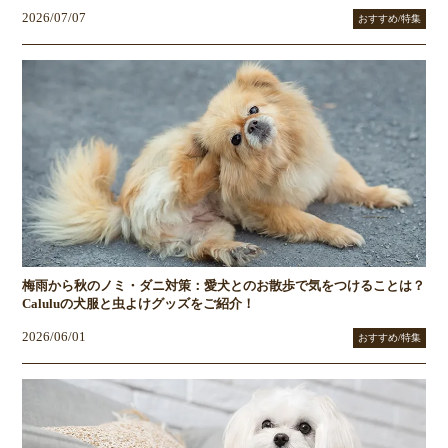
2026/07/07
おすすめ/特集
梅雨から秋のノミ・ダニ対策：愛犬とのお散歩で気をつけることは？
Caluluの犬服と虫よけグッズをご紹介！
2026/06/01
おすすめ/特集