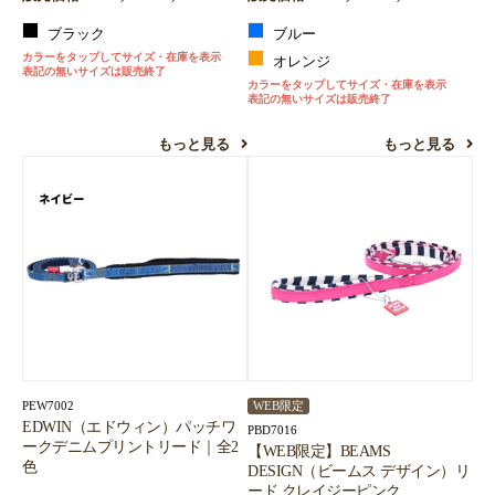
ブラック
ブルー
カラーをタップしてサイズ・在庫を表示
オレンジ
表記の無いサイズは販売終了
カラーをタップしてサイズ・在庫を表示
表記の無いサイズは販売終了
もっと見る
もっと見る
PEW7002
WEB限定
EDWIN（エドウィン）パッチワ
PBD7016
ークデニムプリントリード｜全2
【WEB限定】BEAMS
色
DESIGN（ビームス デザイン）リ
ード クレイジーピンク