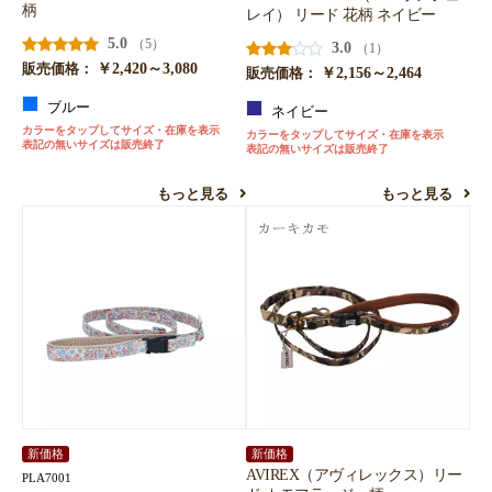
柄
レイ） リード 花柄 ネイビー
5.0
（5）
3.0
（1）
￥2,420～3,080
販売価格：
￥2,156～2,464
販売価格：
ブルー
ネイビー
カラーをタップしてサイズ・在庫を表示
カラーをタップしてサイズ・在庫を表示
表記の無いサイズは販売終了
表記の無いサイズは販売終了
もっと見る
もっと見る
新価格
新価格
AVIREX（アヴィレックス）リー
PLA7001