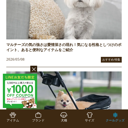
マルチーズの気の強さは愛情深さの現れ！気になる性格としつけのポ
イント、あると便利なアイテムをご紹介
2026/05/08
おすすめ/特集
アイテム
ブランド
犬種
サイズ
クールグッズ