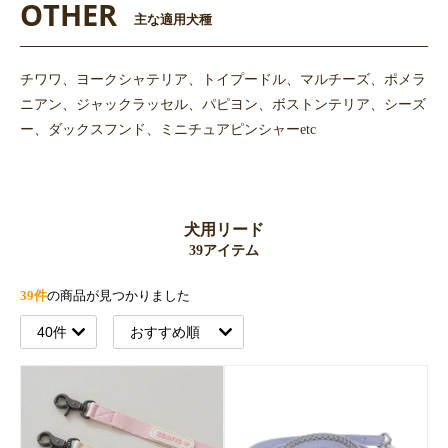
OTHER
主な適用犬種
チワワ、ヨークシャテリア、トイプードル、マルチーズ、ポメラ
ニアン、ジャックラッセル、パピヨン、ボストンテリア、シーズ
ー、ダックスフンド、ミニチュアピンシャーetc
犬用リード
39アイテム
39件
の商品が見つかりました