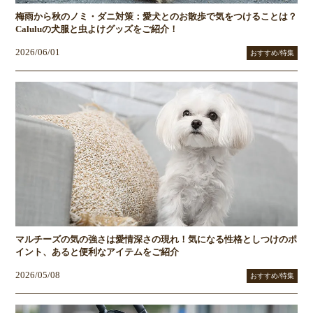
梅雨から秋のノミ・ダニ対策：愛犬とのお散歩で気をつけることは？
Caluluの犬服と虫よけグッズをご紹介！
2026/06/01
おすすめ/特集
マルチーズの気の強さは愛情深さの現れ！気になる性格としつけのポ
イント、あると便利なアイテムをご紹介
2026/05/08
おすすめ/特集