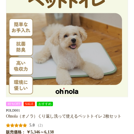
40％OFF
SALE
おすすめ
POLD001
Ohnola（オノラ）くり返し洗って使えるペットトイレ 2枚セット
5.0
（2）
￥5,346～6,138
販売価格：