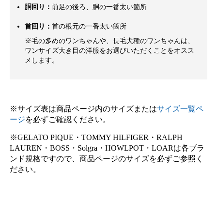
胴回り：
前足の後ろ、胴の一番太い箇所
首回り：
首の根元の一番太い箇所
※毛の多めのワンちゃんや、長毛犬種のワンちゃんは、
ワンサイズ大き目の洋服をお選びいただくことをオスス
メします。
※サイズ表は商品ページ内のサイズまたは
サイズ一覧ペ
ージ
を必ずご確認ください。
※GELATO PIQUE・TOMMY HILFIGER・RALPH
LAUREN・BOSS・Solgra・HOWLPOT・LOARは各ブラ
ンド規格ですので、商品ページのサイズを必ずご参照く
ださい。