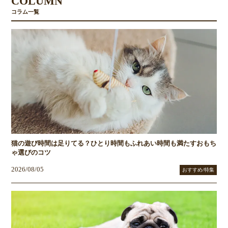
COLUMN
コラム一覧
猫の遊び時間は足りてる？ひとり時間もふれあい時間も満たすおもち
ゃ選びのコツ
2026/08/05
おすすめ/特集