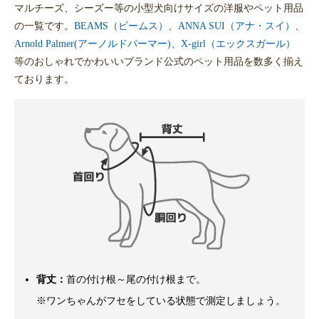
マルチーズ、シーズー等の小型犬向けサイズの洋服やペット用品
の一覧です。
BEAMS（ビームス）
、
ANNA SUI（アナ・スイ）
、
Arnold Palmer(アーノルドパーマー)
、
X-girl（エックスガール）
等のおしゃれでかわいいブランド公式のペット用品を数多く揃え
ております。
背丈：
首の付け根～尾の付け根まで。
※ワンちゃんがフセをしている状態で測定しましょう。