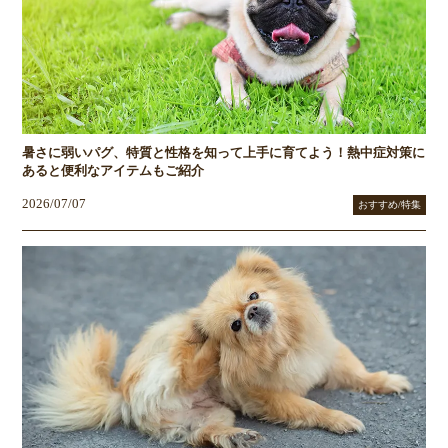
暑さに弱いパグ、特質と性格を知って上手に育てよう！熱中症対策に
あると便利なアイテムもご紹介
2026/07/07
おすすめ/特集