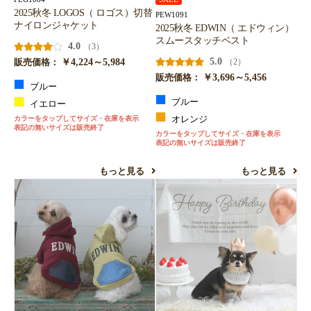
2025秋冬 LOGOS（ ロゴス）切替
PEW1091
ナイロンジャケット
2025秋冬 EDWIN（ エドウィン）
スムースタッチベスト
4.0
（3）
￥4,224～5,984
5.0
（2）
販売価格：
￥3,696～5,456
販売価格：
ブルー
ブルー
イエロー
カラーをタップしてサイズ・在庫を表示
オレンジ
表記の無いサイズは販売終了
カラーをタップしてサイズ・在庫を表示
表記の無いサイズは販売終了
もっと見る
もっと見る