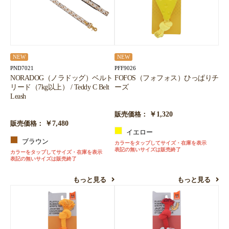
お買い物を続ける
カートへ進む
NEW
NEW
PND7021
PFF9026
NORADOG（ノラドッグ）ベルト
FOFOS（フォフォス）ひっぱりチ
リード（7kg以上） / Teddy C Belt
ーズ
Leash
￥1,320
販売価格：
￥7,480
販売価格：
イエロー
ブラウン
カラーをタップしてサイズ・在庫を表示
表記の無いサイズは販売終了
カラーをタップしてサイズ・在庫を表示
表記の無いサイズは販売終了
もっと見る
もっと見る