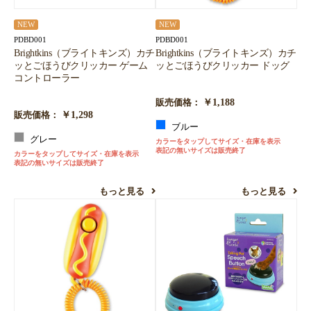
NEW
NEW
PDBD001
PDBD001
Brightkins（ブライトキンズ）カチ
Brightkins（ブライトキンズ）カチ
ッとごほうびクリッカー ゲーム
ッとごほうびクリッカー ドッグ
コントローラー
￥1,188
販売価格：
￥1,298
販売価格：
ブルー
グレー
カラーをタップしてサイズ・在庫を表示
表記の無いサイズは販売終了
カラーをタップしてサイズ・在庫を表示
表記の無いサイズは販売終了
もっと見る
もっと見る