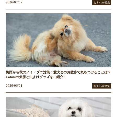
2026/07/07
おすすめ/特集
梅雨から秋のノミ・ダニ対策：愛犬とのお散歩で気をつけることは？
Caluluの犬服と虫よけグッズをご紹介！
2026/06/01
おすすめ/特集