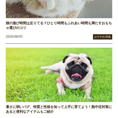
猫の遊び時間は足りてる？ひとり時間もふれあい時間も満たすおもち
ゃ選びのコツ
2026/08/05
おすすめ/特集
暑さに弱いパグ、特質と性格を知って上手に育てよう！熱中症対策に
あると便利なアイテムもご紹介