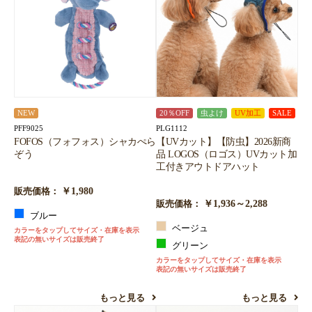
NEW
20％OFF
虫よけ
UV加工
SALE
PFF9025
PLG1112
FOFOS（フォフォス）シャカぺら
【UVカット】【防虫】2026新商
ぞう
品 LOGOS（ロゴス）UVカット加
工付きアウトドアハット
￥1,980
販売価格：
￥1,936～2,288
販売価格：
ブルー
ベージュ
カラーをタップしてサイズ・在庫を表示
表記の無いサイズは販売終了
グリーン
カラーをタップしてサイズ・在庫を表示
表記の無いサイズは販売終了
もっと見る
もっと見る