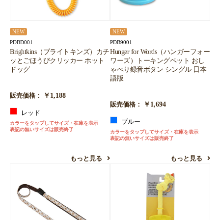
NEW
NEW
PDBD001
PDB9001
Brightkins（ブライトキンズ）カチ
Hunger for Words（ハンガーフォー
ッとごほうびクリッカー ホット
ワーズ）トーキングペット おし
ドッグ
ゃべり録音ボタン シングル 日本
語版
￥1,188
販売価格：
￥1,694
販売価格：
レッド
ブルー
カラーをタップしてサイズ・在庫を表示
表記の無いサイズは販売終了
カラーをタップしてサイズ・在庫を表示
表記の無いサイズは販売終了
もっと見る
もっと見る