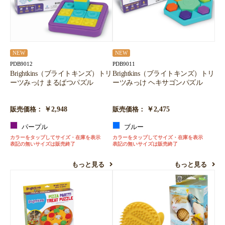
NEW
NEW
PDB9012
PDB9011
Brightkins（ブライトキンズ）トリ
Brightkins（ブライトキンズ）トリ
ーツみっけ まるばつパズル
ーツみっけ ヘキサゴンパズル
￥2,948
￥2,475
販売価格：
販売価格：
パープル
ブルー
カラーをタップしてサイズ・在庫を表示
カラーをタップしてサイズ・在庫を表示
表記の無いサイズは販売終了
表記の無いサイズは販売終了
もっと見る
もっと見る