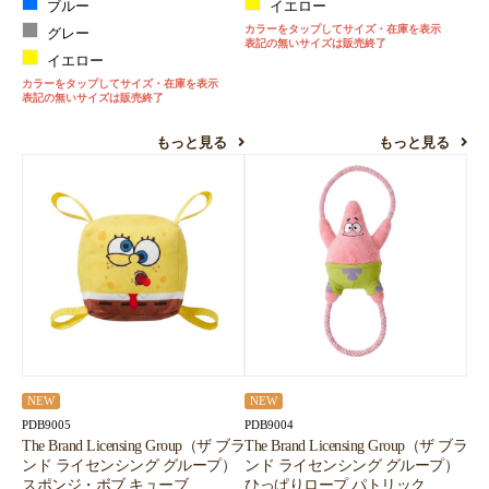
ブルー
イエロー
カラーをタップしてサイズ・在庫を表示
グレー
表記の無いサイズは販売終了
イエロー
カラーをタップしてサイズ・在庫を表示
表記の無いサイズは販売終了
もっと見る
もっと見る
NEW
NEW
PDB9005
PDB9004
The Brand Licensing Group（ザ ブラ
The Brand Licensing Group（ザ ブラ
ンド ライセンシング グループ）
ンド ライセンシング グループ）
スポンジ・ボブ キューブ
ひっぱりロープ パトリック