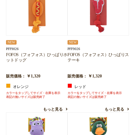
NEW
NEW
PFF9026
PFF9026
FOFOS（フォフォス）ひっぱりホ
FOFOS（フォフォス）ひっぱりス
ットドッグ
テーキ
￥1,320
￥1,320
販売価格：
販売価格：
オレンジ
レッド
カラーをタップしてサイズ・在庫を表示
カラーをタップしてサイズ・在庫を表示
表記の無いサイズは販売終了
表記の無いサイズは販売終了
もっと見る
もっと見る