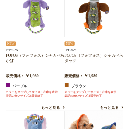
NEW
NEW
PFF9025
PFF9025
FOFOS（フォフォス）シャカぺら
FOFOS（フォフォス）シャカぺら
かば
ダック
￥1,980
￥1,980
販売価格：
販売価格：
パープル
ブラウン
カラーをタップしてサイズ・在庫を表示
カラーをタップしてサイズ・在庫を表示
表記の無いサイズは販売終了
表記の無いサイズは販売終了
もっと見る
もっと見る