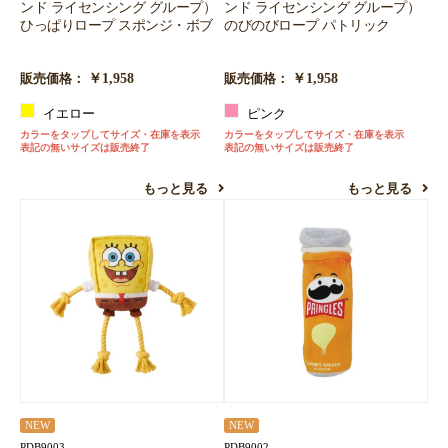
ンド ライセンシング グループ）
ンド ライセンシング グループ）
ひっぱりロープ スポンジ・ボブ
のびのびロープ パトリック
￥1,958
￥1,958
販売価格：
販売価格：
イエロー
ピンク
カラーをタップしてサイズ・在庫を表示
カラーをタップしてサイズ・在庫を表示
表記の無いサイズは販売終了
表記の無いサイズは販売終了
もっと見る
もっと見る
NEW
NEW
PDB9003
PDB9002