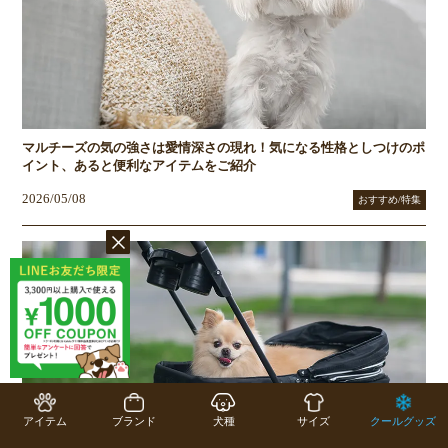
マルチーズの気の強さは愛情深さの現れ！気になる性格としつけのポ
イント、あると便利なアイテムをご紹介
2026/05/08
おすすめ/特集
アイテム
ブランド
犬種
サイズ
クールグッズ