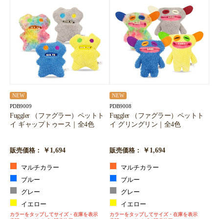
NEW
NEW
PDB9009
PDB9008
Fuggler （ファグラー）ペットト
Fuggler （ファグラー）ペットト
イ ギャップトゥース｜全4色
イ グリングリン｜全4色
￥1,694
￥1,694
販売価格：
販売価格：
マルチカラー
マルチカラー
ブルー
ブルー
グレー
グレー
イエロー
イエロー
カラーをタップしてサイズ・在庫を表示
カラーをタップしてサイズ・在庫を表示