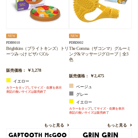
NEW
NEW
PDB9010
PDBD002
Brightkins（ブライトキンズ）トリ
The Comma（ザコンマ）グルーミ
ーツみっけ ピザパズル
ング&マッサージグローブ｜全3
色
￥3,278
販売価格：
￥2,475
販売価格：
イエロー
ベージュ
カラーをタップしてサイズ・在庫を表示
表記の無いサイズは販売終了
グレー
イエロー
カラーをタップしてサイズ・在庫を表示
表記の無いサイズは販売終了
もっと見る
もっと見る