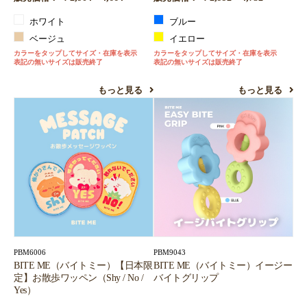
ホワイト
ブルー
ベージュ
イエロー
カラーをタップしてサイズ・在庫を表示
カラーをタップしてサイズ・在庫を表示
表記の無いサイズは販売終了
表記の無いサイズは販売終了
もっと見る
もっと見る
PBM6006
PBM9043
BITE ME（バイトミー）【日本限
BITE ME（バイトミー）イージー
定】お散歩ワッペン（Shy / No /
バイトグリップ
Yes）