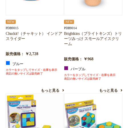
NEW
NEW
PDB9015
PDB9014
Chuckit!（チャキット） インドア
Brightkins（ブライトキンズ）トリ
スライダー
ーツみっけ スモールアイスクリ
ーム
￥2,728
販売価格：
￥968
販売価格：
ブルー
パープル
カラーをタップしてサイズ・在庫を表示
表記の無いサイズは販売終了
カラーをタップしてサイズ・在庫を表示
表記の無いサイズは販売終了
もっと見る
もっと見る