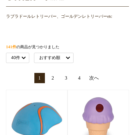
ラブラドールレトリーバー、ゴールデンレトリーバーetc
141件
の商品が見つかりました
1
2
3
4
次へ