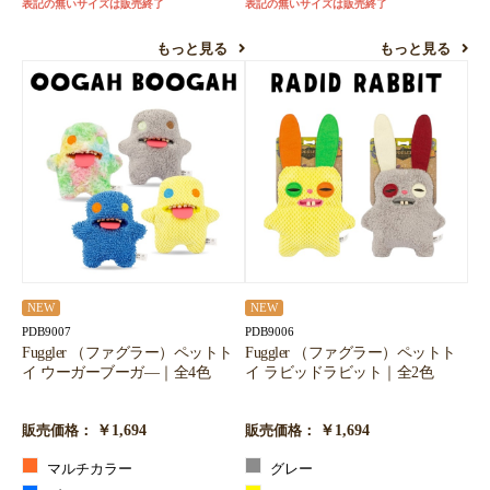
表記の無いサイズは販売終了
表記の無いサイズは販売終了
もっと見る
もっと見る
NEW
NEW
PDB9007
PDB9006
Fuggler （ファグラー）ペットト
Fuggler （ファグラー）ペットト
イ ウーガーブーガ―｜全4色
イ ラビッドラビット｜全2色
￥1,694
￥1,694
販売価格：
販売価格：
マルチカラー
グレー