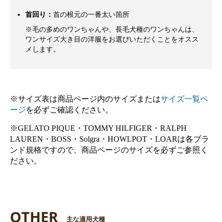
首回り：
首の根元の一番太い箇所
※毛の多めのワンちゃんや、長毛犬種のワンちゃんは、
ワンサイズ大き目の洋服をお選びいただくことをオスス
メします。
※サイズ表は商品ページ内のサイズまたは
サイズ一覧ペ
ージ
を必ずご確認ください。
※GELATO PIQUE・TOMMY HILFIGER・RALPH
LAUREN・BOSS・Solgra・HOWLPOT・LOARは各ブラ
ンド規格ですので、商品ページのサイズを必ずご参照く
ださい。
OTHER
主な適用犬種