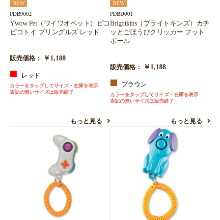
NEW
NEW
PDB9002
PDBD001
Ywow Pet（ワイワオペット）ピコ
Brightkins（ブライトキンズ）カチ
ピコトイ プリングルズ レッド
ッとごほうびクリッカー フット
ボール
￥1,188
販売価格：
￥1,188
販売価格：
レッド
ブラウン
カラーをタップしてサイズ・在庫を表示
表記の無いサイズは販売終了
カラーをタップしてサイズ・在庫を表示
表記の無いサイズは販売終了
もっと見る
もっと見る