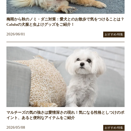
梅雨から秋のノミ・ダニ対策：愛犬とのお散歩で気をつけることは？
Caluluの犬服と虫よけグッズをご紹介！
2026/06/01
おすすめ/特集
マルチーズの気の強さは愛情深さの現れ！気になる性格としつけのポ
イント、あると便利なアイテムをご紹介
2026/05/08
おすすめ/特集