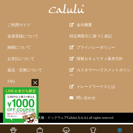
ご利用ガイド
会社概要
会員登録について
特定商取引に基づく表記
納期について
プライバシーポリシー
お支払について
情報セキュリティ基本方針
返品・交換について
カスタマーハラスメントポリシ
ー
FAQ
トレードワークスとは
問い合わせ
copyright (c)
犬服・ドックウェアCalulu(カルル)
all rights reserved.