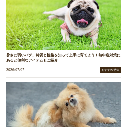
暑さに弱いパグ、特質と性格を知って上手に育てよう！熱中症対策に
あると便利なアイテムもご紹介
2026/07/07
おすすめ/特集