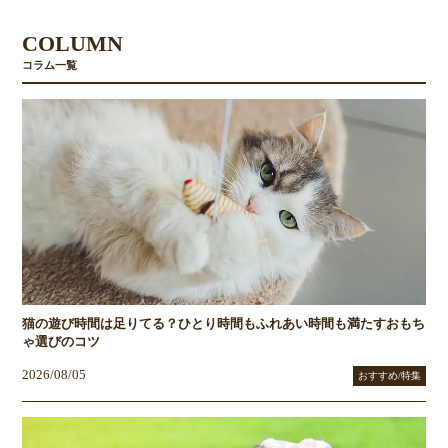
COLUMN
コラム一覧
猫の遊び時間は足りてる？ひとり時間もふれあい時間も満たすおもち
ゃ選びのコツ
2026/08/05
おすすめ/特集