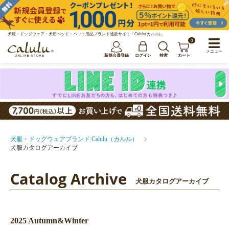
犬服・ドッグウェア・犬用ベッド・ペット用品ブランド通販サイト「Calulu(カルル)」
0
メニュー
新規会員登録
ログイン
検索
カート
犬服・ドッグウェアブランド Calulu（カルル）
犬服カタログアーカイブ
Catalog Archive
犬服カタログアーカイブ
2025 Autumn&Winter