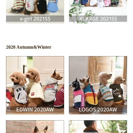
2020 Autumn&Winter