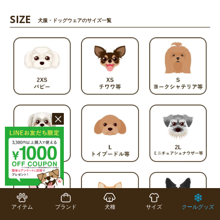
SIZE
犬服・ドッグウェアのサイズ一覧
アイテム
ブランド
犬種
サイズ
クールグッズ