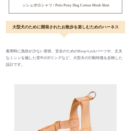
ッシュポロシャツ / Polo Pony Dog Cotton Mesh Shirt
大型犬のために開発されたお散歩を楽しむためのハーネス
着用時に負担が少ない形状、安全のためのKeep-Lockパーツや、丈夫
なミシンを施した背中のDリングなど、大型犬の行動特徴を反映した
設計です。