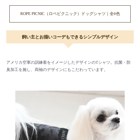
ROPE PICNIC（ロペピクニック）ドッグシャツ｜全6色
飼い主とお揃いコーデもできるシンプルデザイン
アメリカ空軍の訓練着をイメージしたデザインのTシャツ。抗菌・防
臭加工を施し、両袖のデザインにもこだわっています。