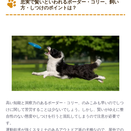
忠実で賢いといわれるボーダー・コリー、飼い
方・しつけのポイントは？
高い知能と洞察力のあるボーダー・コリー、のみこみも早いのでしつ
けに関して苦労することは少ないでしょう。しかし、賢いがゆえに整
合性のない態度やしつけを行うと混乱してしまうので注意が必要で
す。
運動欲求が強くスタミナのあるアウトドア派の犬種なので、屋外での