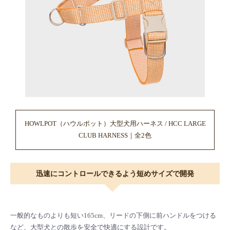
HOWLPOT（ハウルポット）大型犬用ハーネス / HCC LARGE
CLUB HARNESS｜全2色
迅速にコントロールできるよう短めサイズで開発
一般的なものよりも短い165cm、リードの下側に前ハンドルをつける
など、大型犬との散歩を安全で快適にする設計です。