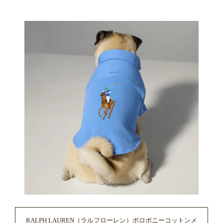
RALPH LAUREN（ラルフローレン）ポロポニーコットンメ