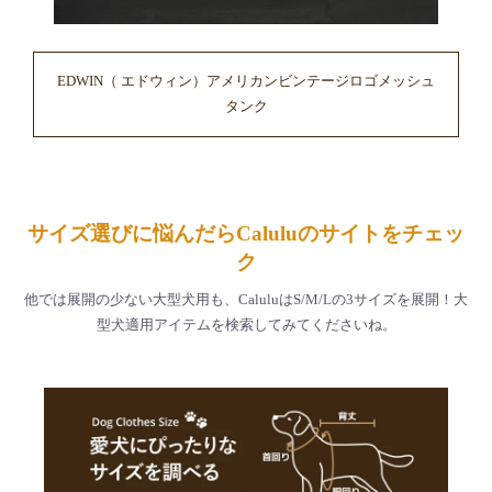
EDWIN（ エドウィン）アメリカンビンテージロゴメッシュ
タンク
サイズ選びに悩んだらCaluluのサイトをチェッ
ク
他では展開の少ない大型犬用も、CaluluはS/M/Lの3サイズを展開！大
型犬適用アイテムを検索してみてくださいね。