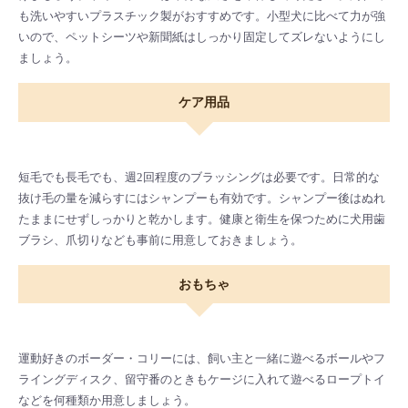
も洗いやすいプラスチック製がおすすめです。小型犬に比べて力が強
いので、ペットシーツや新聞紙はしっかり固定してズレないようにし
ましょう。
ケア用品
短毛でも長毛でも、週2回程度のブラッシングは必要です。日常的な
抜け毛の量を減らすにはシャンプーも有効です。シャンプー後はぬれ
たままにせずしっかりと乾かします。健康と衛生を保つために犬用歯
ブラシ、爪切りなども事前に用意しておきましょう。
おもちゃ
運動好きのボーダー・コリーには、飼い主と一緒に遊べるボールやフ
ライングディスク、留守番のときもケージに入れて遊べるロープトイ
などを何種類か用意しましょう。