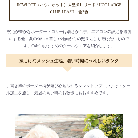
HOWLPOT（ハウルポット）大型犬用リード / HCC LARGE
CLUB LEASH｜全2色
被毛が豊かなボーダー・コリーは暑さが苦手。エアコンの設定を適切
にする他、夏の強い日差しや地面からの照り返しも避けたいもので
す。Caluluおすすめのクールウエアを紹介します。
涼しげなメッシュ生地、暑い時期にうれしいタンク
手書き風のボーダー柄が遊び心あふれるタンクトップ。虫よけ・クー
ル加工を施し、気温の高い時のお散歩にもおすすめです。