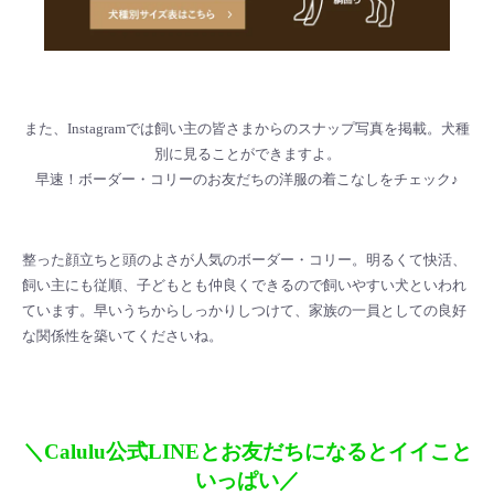
また、Instagramでは飼い主の皆さまからのスナップ写真を掲載。犬種
別に見ることができますよ。
早速！ボーダー・コリーのお友だちの洋服の着こなしをチェック♪
整った顔立ちと頭のよさが人気のボーダー・コリー。明るくて快活、
飼い主にも従順、子どもとも仲良くできるので飼いやすい犬といわれ
ています。早いうちからしっかりしつけて、家族の一員としての良好
な関係性を築いてくださいね。
＼Calulu公式LINEとお友だちになるとイイこと
いっぱい／