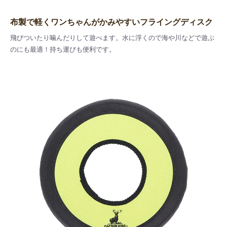
布製で軽くワンちゃんがかみやすいフライングディスク
飛びついたり噛んだりして遊べます。水に浮くので海や川などで遊ぶ
のにも最適！持ち運びも便利です。