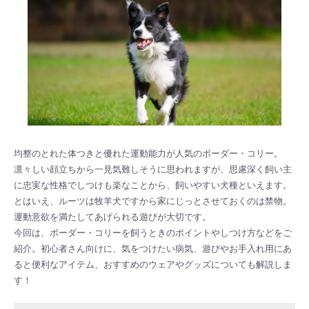
均整のとれた体つきと優れた運動能力が人気のボーダー・コリー。
凛々しい顔立ちから一見気難しそうに思われますが、思慮深く飼い主
に忠実な性格でしつけも楽なことから、飼いやすい犬種といえます。
とはいえ、ルーツは牧羊犬ですから家にじっとさせておくのは禁物。
運動意欲を満たしてあげられる遊びが大切です。
今回は、ボーダー・コリーを飼うときのポイントやしつけ方などをご
紹介。初心者さん向けに、気をつけたい病気、遊びやお手入れ用にあ
ると便利なアイテム、おすすめのウェアやグッズについても解説しま
す！