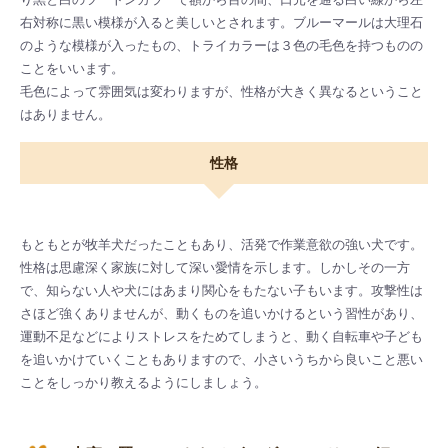
り黒と白のツートンカラーで額から目の間、口元を通る白い線から左
右対称に黒い模様が入ると美しいとされます。ブルーマールは大理石
のような模様が入ったもの、トライカラーは３色の毛色を持つものの
ことをいいます。
毛色によって雰囲気は変わりますが、性格が大きく異なるということ
はありません。
性格
もともとが牧羊犬だったこともあり、活発で作業意欲の強い犬です。
性格は思慮深く家族に対して深い愛情を示します。しかしその一方
で、知らない人や犬にはあまり関心をもたない子もいます。攻撃性は
さほど強くありませんが、動くものを追いかけるという習性があり、
運動不足などによりストレスをためてしまうと、動く自転車や子ども
を追いかけていくこともありますので、小さいうちから良いこと悪い
ことをしっかり教えるようにしましょう。