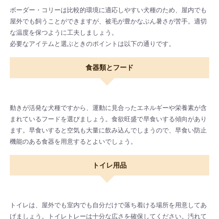
ボーダー・コリーは比較的環境に適応しやすい犬種のため、屋内でも
屋外でも飼うことができますが、被毛が豊かなぶん暑さが苦手。適切
な温度を保つように工夫しましょう。
必要なアイテムと選ぶときのポイントは以下の通りです。
食器類とフード
動きが活発な犬種ですから、運動に見合ったエネルギーや栄養素が含
まれているフードを選びましょう。食欲旺盛で早食いする傾向があり
ます。早食いすると空気も大量に飲み込んでしまうので、早食い防止
機能のある食器を用意するとよいでしょう。
トイレ用品
トイレは、屋外でも室内でも自分だけで落ち着ける場所を用意してあ
げましょう。トイレトレーは十分な広さを確保してください。汚れて