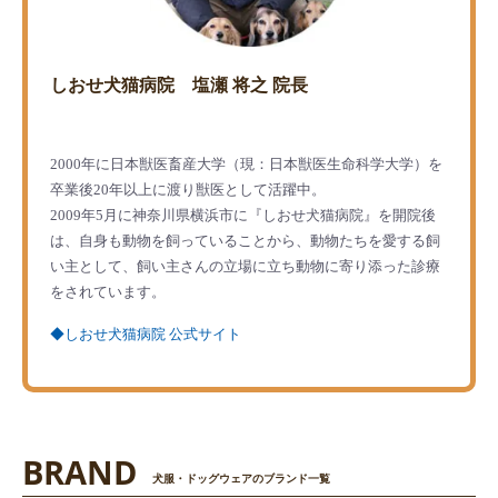
しおせ犬猫病院 塩瀬 将之 院長
2000年に日本獣医畜産大学（現：日本獣医生命科学大学）を
卒業後20年以上に渡り獣医として活躍中。
2009年5月に神奈川県横浜市に『しおせ犬猫病院』を開院後
は、自身も動物を飼っていることから、動物たちを愛する飼
い主として、飼い主さんの立場に立ち動物に寄り添った診療
をされています。
◆しおせ犬猫病院 公式サイト
BRAND
犬服・ドッグウェアのブランド一覧