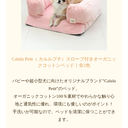
Calulu Petit（ カルルプチ）スロープ付きオーガニッ
クコットンベッド｜全2色
パピーや超小型犬に向けたオリジナルブランド”Calulu
Petit”のベッド。
オーガニックコットン100％素材でやわらかな触り心
地と通気性に優れ、環境にも優しいのがポイント！
手洗いが可能なので、ベッドを清潔に保つことができ
ます。