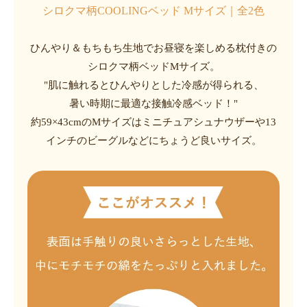
シロクマ柄COOLINGベッド Mサイズ｜全2色
ひんやり＆もちもち生地でお昼寝を楽しめる枕付きの
シロクマ柄ベッドMサイズ。
"肌に触れるとひんやりとした冷感が得られる、
暑い時期に最適な接触冷感ベッド！"
約59×43cmのMサイズはミニチュアシュナウザーや13
インチのビーグルなどにちょうど良いサイズ。