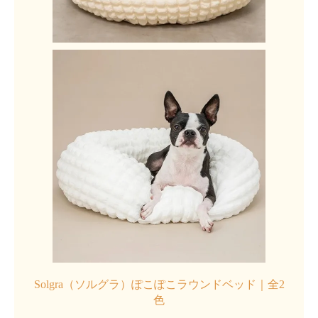
Solgra（ソルグラ）ぽこぽこラウンドベッド｜全2
色