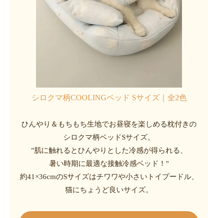
シロクマ柄COOLINGベッド Sサイズ｜全2色
ひんやり＆もちもち生地でお昼寝を楽しめる枕付きの
シロクマ柄ベッドSサイズ。
"肌に触れるとひんやりとした冷感が得られる、
暑い時期に最適な接触冷感ベッド！"
約41×36cmのSサイズはチワワや小さいトイプードル、
猫にちょうど良いサイズ。