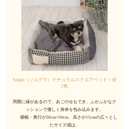
Solgra（ソルグラ）ナチュラルスクエアベッド｜全
2色
周囲に縁があるので、あごのせもでき、ふかふかなク
ッションで優しく身体を包み込みます。
横幅・奥行が50cm×50cm、高さが15cmの広々とし
たサイズ感は、