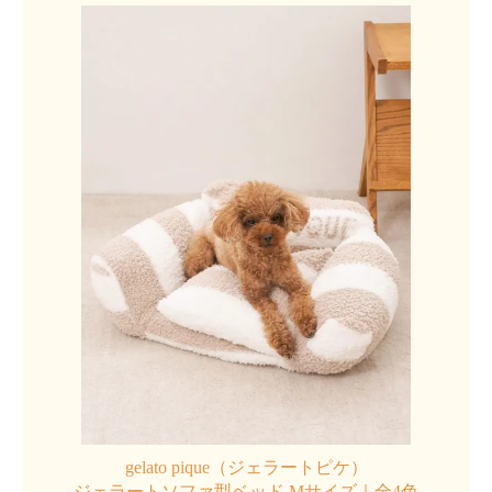
gelato pique（ジェラートピケ）
ジェラートソファ型ベッド Mサイズ｜全4色