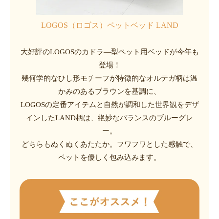
LOGOS（ロゴス）ペットベッド LAND
大好評のLOGOSのカドラ―型ペット用ベッドが今年も
登場！
幾何学的なひし形モチーフが特徴的なオルテガ柄は温
かみのあるブラウンを基調に、
LOGOSの定番アイテムと自然が調和した世界観をデザ
インしたLAND柄は、絶妙なバランスのブルーグレ
ー。
どちらもぬくぬくあたたか。フワフワとした感触で、
ペットを優しく包み込みます。