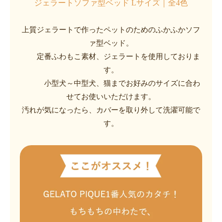
ジェラートソファ型ベッド Lサイズ｜全4色
上質ジェラートで作ったペットのためのふかふかソフ
ァ型ベッド。
定番ふわもこ素材、ジェラートを使用しておりま
す。
小型犬～中型犬、猫までお好みのサイズに合わ
せてお使いいただけます。
汚れが気になったら、カバーを取り外して洗濯可能で
す。