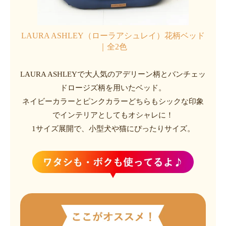
LAURA ASHLEY（ローラアシュレイ）花柄ベッド
｜全2色
LAURA ASHLEYで大人気のアデリーン柄とバンチェッ
ドロージズ柄を用いたベッド。
ネイビーカラーとピンクカラーどちらもシックな印象
でインテリアとしてもオシャレに！
1サイズ展開で、小型犬や猫にぴったりサイズ。