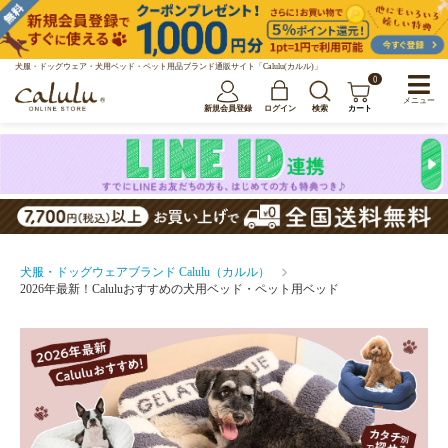
犬服・ドッグウェア・犬用ベッド・ペット用品ブランド通販サイト「Calulu(カルル)」
0
メニュー
新規会員登録
ログイン
検索
カート
犬服・ドッグウェアブランド Calulu（カルル）
2026年最新！Caluluおすすめの犬用ベッド・ペット用ベッド