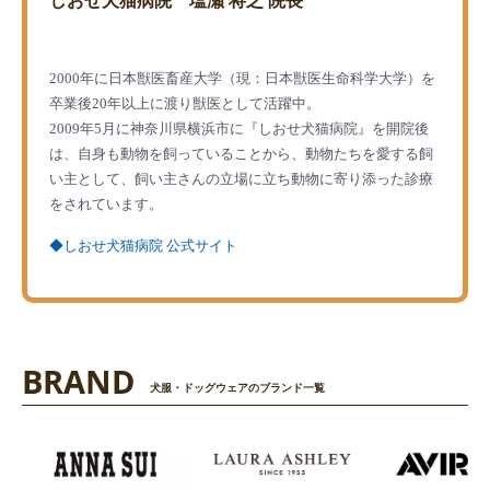
しおせ犬猫病院 塩瀬 将之 院長
2000年に日本獣医畜産大学（現：日本獣医生命科学大学）を
卒業後20年以上に渡り獣医として活躍中。
2009年5月に神奈川県横浜市に『しおせ犬猫病院』を開院後
は、自身も動物を飼っていることから、動物たちを愛する飼
い主として、飼い主さんの立場に立ち動物に寄り添った診療
をされています。
◆しおせ犬猫病院 公式サイト
BRAND
犬服・ドッグウェアのブランド一覧