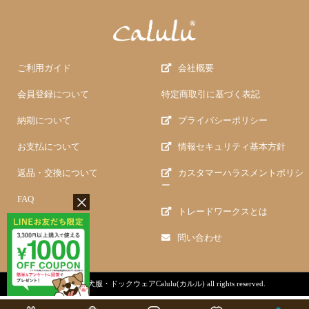
ご利用ガイド
会社概要
会員登録について
特定商取引に基づく表記
納期について
プライバシーポリシー
お支払について
情報セキュリティ基本方針
返品・交換について
カスタマーハラスメントポリシ
ー
FAQ
トレードワークスとは
問い合わせ
copyright (c)
犬服・ドックウェアCalulu(カルル)
all rights reserved.