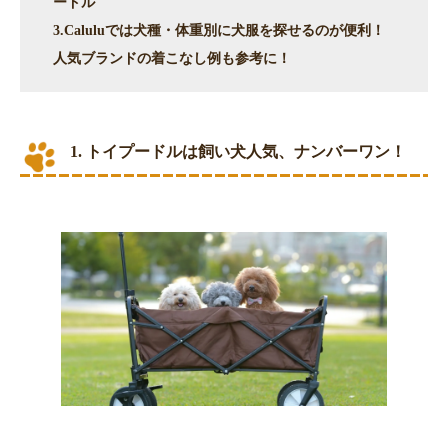
ードル
3.Caluluでは犬種・体重別に犬服を探せるのが便利！
人気ブランドの着こなし例も参考に！
1. トイプードルは飼い犬人気、ナンバーワン！