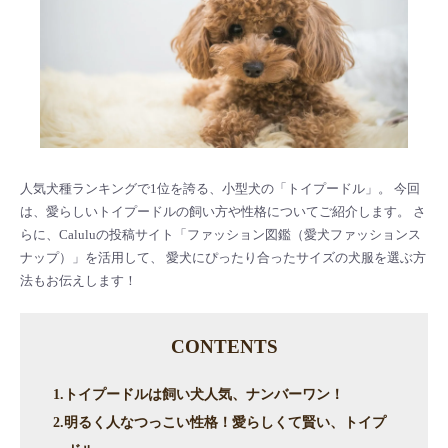
人気犬種ランキングで1位を誇る、小型犬の「トイプードル」。 今回
は、愛らしいトイプードルの飼い方や性格についてご紹介します。 さ
らに、Caluluの投稿サイト「ファッション図鑑（愛犬ファッションス
ナップ）」を活用して、 愛犬にぴったり合ったサイズの犬服を選ぶ方
法もお伝えします！
CONTENTS
1.トイプードルは飼い犬人気、ナンバーワン！
2.明るく人なつっこい性格！愛らしくて賢い、トイプ