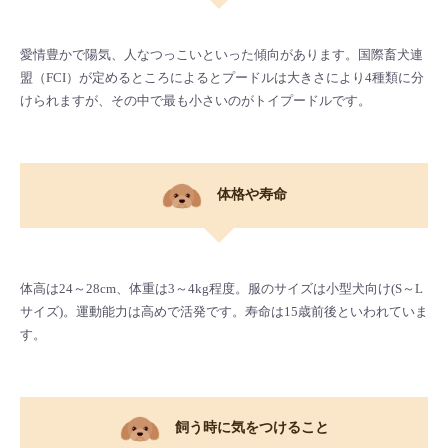
愛情豊かで陽気、人なつっこいといった傾向があります。国際畜犬連
盟（FCI）が定めるところによるとプードルは大きさにより4種類に分
けられますが、その中で最も小さいのがトイプードルです。
体格や寿命
体高は24～28cm、体重は3～4kg程度。服のサイズは小型犬向け(S～L
サイズ)。運動能力は高めで活発です。寿命は15歳前後といわれていま
す。
飼う時に気をつけること