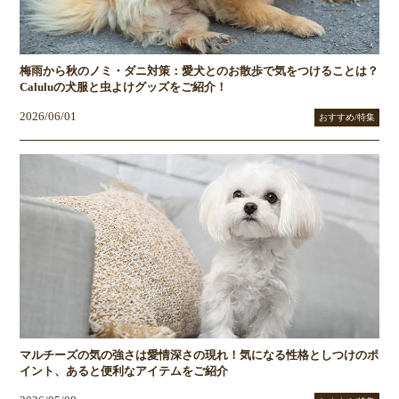
梅雨から秋のノミ・ダニ対策：愛犬とのお散歩で気をつけることは？
Caluluの犬服と虫よけグッズをご紹介！
2026/06/01
おすすめ/特集
マルチーズの気の強さは愛情深さの現れ！気になる性格としつけのポ
イント、あると便利なアイテムをご紹介