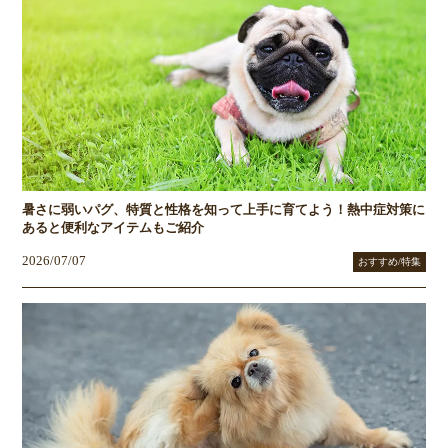
暑さに弱いパグ、特質と性格を知って上手に育てよう！熱中症対策に
あると便利なアイテムもご紹介
2026/07/07
おすすめ/特集