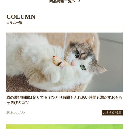
商品特集一覧へ
COLUMN
コラム一覧
猫の遊び時間は足りてる？ひとり時間もふれあい時間も満たすおもち
ゃ選びのコツ
2026/08/05
おすすめ/特集