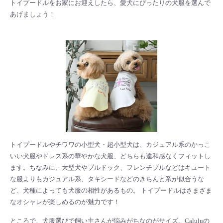
トイプードルをお家にお迎えしたら、愛犬にぴったりの犬服を選んで
あげましょう！
トイプードルやチワワの小型犬・超小型犬は、カジュアル系のかっこ
いい犬服やドレス系の華やかな犬服、どちらも違和感なくフィットし
ます。ちなみに、大型犬やブルドック、フレンチブルなどはキュート
な服よりもカジュアル系、タキシードなどのきちんと系が似合うな
ど、犬種によっても犬服の相性があるもの。 トイプードルはさまざま
なオシャレが楽しめるのが魅力です！
ところで、犬服選びで飼い主さんが悩みがちなのがサイズ。Caluluの