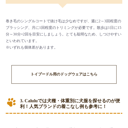
巻き毛のシングルコートで抜け毛は少なめですが、週に2～3回程度の
ブラッシング、月に1回程度のトリミングが必要です。散歩は1日に15
分～30分×2回を目安にしましょう。とても聡明なため、しつけやすい
といわれています。
※いずれも個体差があります。
トイプードル用のドッグウェアはこちら
3. Caluluでは犬種・体重別に犬服を探せるのが便
利！人気ブランドの着こなし例も参考に！