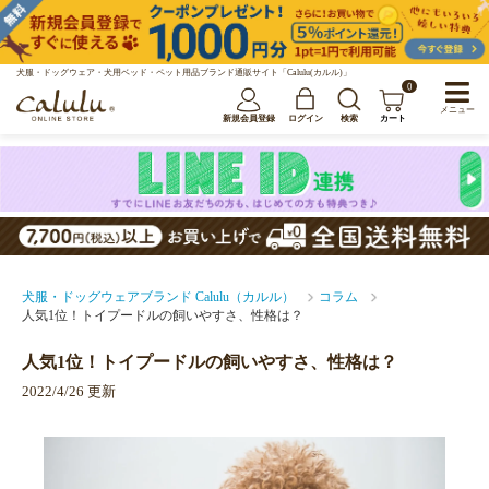
犬服・ドッグウェア・犬用ベッド・ペット用品ブランド通販サイト「Calulu(カルル)」
0
メニュー
新規会員登録
ログイン
検索
カート
犬服・ドッグウェアブランド Calulu（カルル）
コラム
人気1位！トイプードルの飼いやすさ、性格は？
人気1位！トイプードルの飼いやすさ、性格は？
2022/4/26 更新