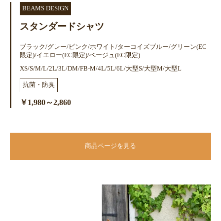
BEAMS DESIGN
スタンダードシャツ
ブラック/グレー/ピンク/ホワイト/ターコイズブルー/グリーン(EC
限定)/イエロー(EC限定)/ベージュ(EC限定)
XS/S/M/L/2L/3L/DM/FB-M/4L/5L/6L/大型S/大型M/大型L
抗菌・防臭
￥1,980～2,860
商品ページを見る