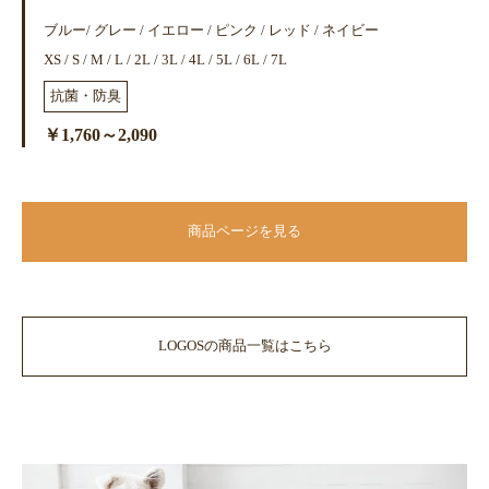
ブルー/ グレー / イエロー / ピンク / レッド / ネイビー
XS / S / M / L / 2L / 3L / 4L / 5L / 6L / 7L
抗菌・防臭
￥1,760～2,090
商品ページを見る
LOGOSの商品一覧はこちら