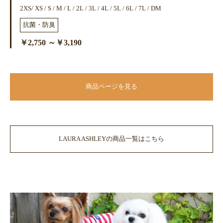
2XS/ XS / S / M / L / 2L / 3L / 4L / 5L / 6L / 7L / DM
抗菌・防臭
￥2,750 ～￥3,190
商品ページを見る
LAURA ASHLEYの商品一覧はこちら