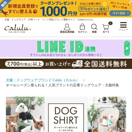
犬服・ドッグウェア・犬用ベッド・ペット用品ブランド通販サイト「Calulu(カルル)」
0
メニュー
新規会員登録
ログイン
検索
カート
犬服・ドッグウェアブランド Calulu（カルル）
オールシーズン着られる！人気ブランドの定番ドッグウェア・犬服特集