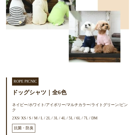
ROPE PICNIC
ドッグシャツ｜全6色
ネイビー/ホワイト/アイボリー/マルチカラー/ライトグリーン/ピン
ク
2XS/ XS / S / M / L / 2L / 3L / 4L / 5L / 6L / 7L / DM
抗菌・防臭