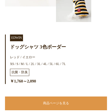
EDWIN
ドッグシャツ 3色ボーダー
レッド / イエロー
XS / S / M / L / 2L / 3L / 4L / 5L / 6L / 7L
抗菌・防臭
￥1,760～2,090
商品ページを見る