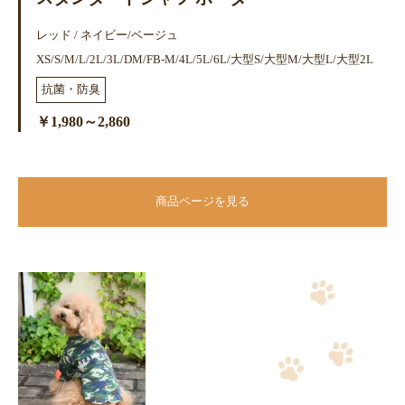
レッド / ネイビー/ベージュ
XS/S/M/L/2L/3L/DM/FB-M/4L/5L/6L/大型S/大型M/大型L/大型2L
抗菌・防臭
￥1,980～2,860
商品ページを見る