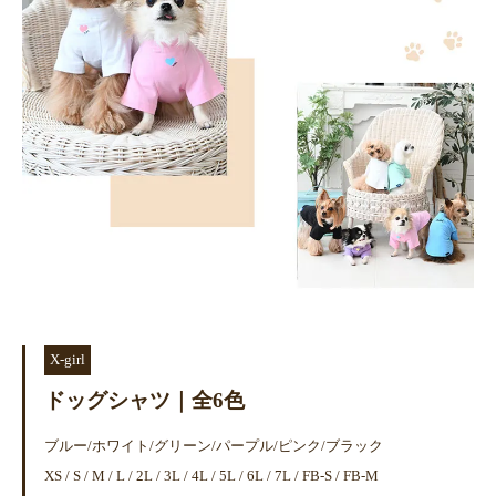
X-girl
ドッグシャツ｜全6色
ブルー/ホワイト/グリーン/パープル/ピンク/ブラック
XS / S / M / L / 2L / 3L / 4L / 5L / 6L / 7L / FB-S / FB-M