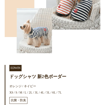
EDWIN
ドッグシャツ 新2色ボーダー
オレンジ / ネイビー
XS / S / M / L / 2L / 3L / 4L / 5L / 6L / 7L
抗菌・防臭