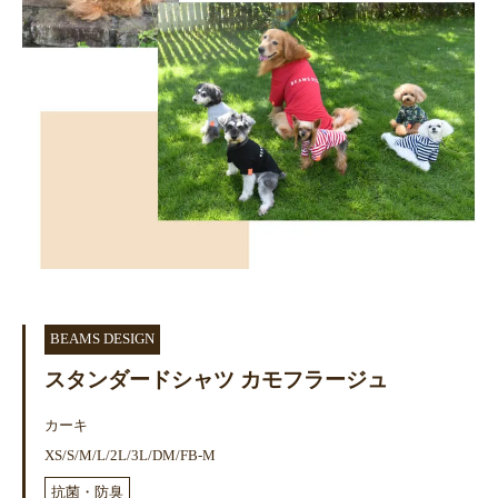
BEAMS DESIGN
スタンダードシャツ カモフラージュ
カーキ
XS/S/M/L/2L/3L/DM/FB-M
抗菌・防臭