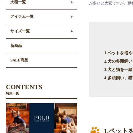
犬種一覧
が多いと大変ですが、動
アイテム一覧
サイズ一覧
新商品
1.ペットを増
SALE商品
2.犬の多頭飼
3.犬と猫を一
4.多頭飼い、
CONTENTS
特集一覧
1.ペッ