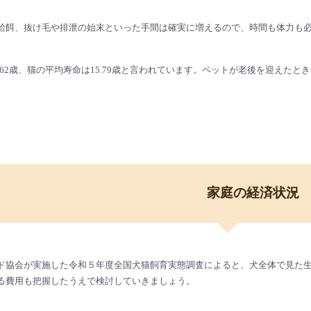
給餌、抜け毛や排泄の始末といった手間は確実に増えるので、時間も体力も
.62歳、猫の平均寿命は15.79歳と言われています。ペットが老後を迎え
家庭の経済状況
ド協会が実施した令和５年度全国犬猫飼育実態調査によると、犬全体で見た生涯
る費用も把握したうえで検討していきましょう。