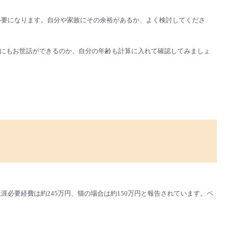
必要になります。自分や家族にその余裕があるか、よく検討してくださ
たときにもお世話ができるのか、自分の年齢も計算に入れて確認してみましょ
必要経費は約245万円、猫の場合は約150万円と報告されています。ペ