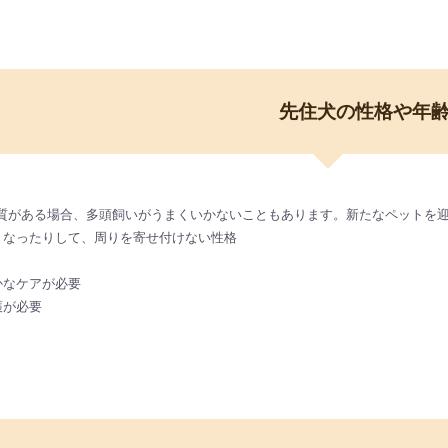
先住犬の性格や年
質がある場合、多頭飼いがうまくいかないこともあります。新たなペットを
りうなったりして、周りを寄せ付けない性格
かなケアが必要
護が必要