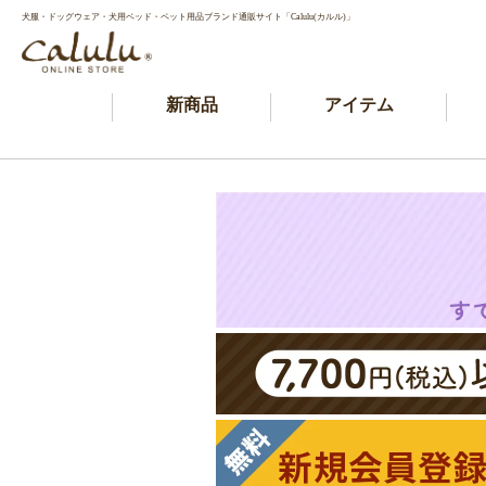
犬服・ドッグウェア・犬用ベッド・ペット用品ブランド通販サイト「Calulu(カルル)」
新商品
アイテム