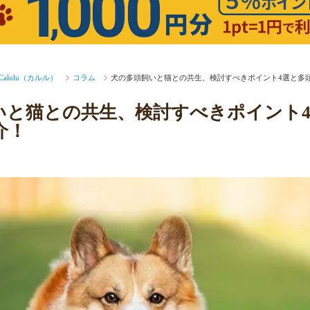
lulu（カルル）
コラム
犬の多頭飼いと猫との共生、検討すべきポイント4選と多
いと猫との共生、検討すべきポイント
介！