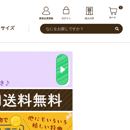
0
カート
新規会員登録
ログイン
法人の方
サイズ