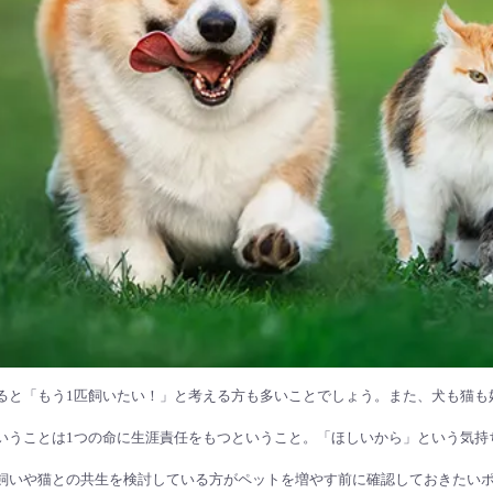
ると「もう1匹飼いたい！」と考える方も多いことでしょう。また、犬も猫も
いうことは1つの命に生涯責任をもつということ。「ほしいから」という気持
飼いや猫との共生を検討している方がペットを増やす前に確認しておきたい