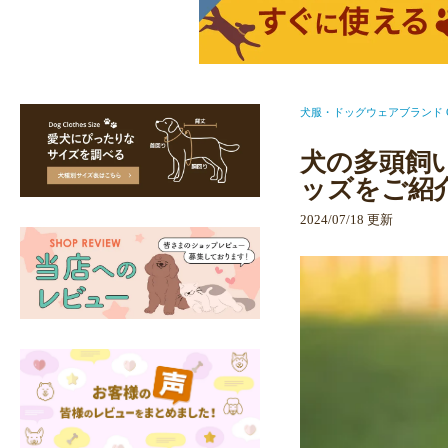
犬服・ドッグウェアブランド Ca
犬の多頭飼
ッズをご紹
2024/07/18 更新