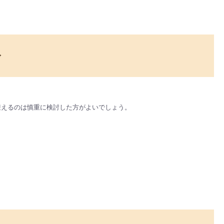
齢
迎えるのは慎重に検討した方がよいでしょう。