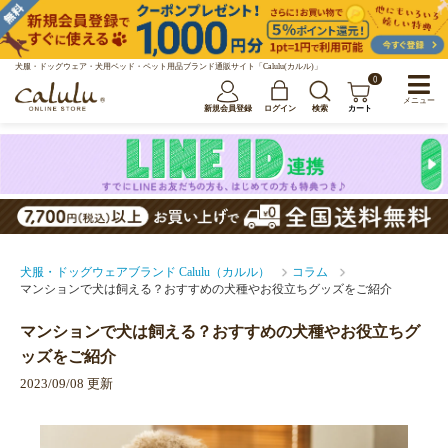
犬服・ドッグウェア・犬用ベッド・ペット用品ブランド通販サイト「Calulu(カルル)」
0
メニュー
新規会員登録
ログイン
検索
カート
犬服・ドッグウェアブランド Calulu（カルル）
コラム
マンションで犬は飼える？おすすめの犬種やお役立ちグッズをご紹介
マンションで犬は飼える？おすすめの犬種やお役立ちグ
ッズをご紹介
2023/09/08 更新