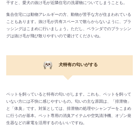
干すと、愛犬の抜け毛が近隣住宅の洗濯物についてしまうことも。
集合住宅には動物アレルギーの方、動物が苦手な方が住まわれている
こともあります。抜け毛が共有スペースで散らからないように、ブラ
ッシングはこまめに行いましょう。ただし、ベランダでのブラッシン
グは抜け毛が飛び散りやすいので避けてくださいね。
犬特有の匂いがする
ペットを飼っていると特有の匂いがします。これも、ペットを飼って
いない方には不快に感じやすいもの。匂いの主な原因は、「排泄物」
と「体臭」です。対策としては、排泄物の処理やシャンプーをこまめ
に行うのが基本。ペット専用の消臭アイテムや空気清浄機、オゾン発
生器などの家電を活用するのもいいですね。