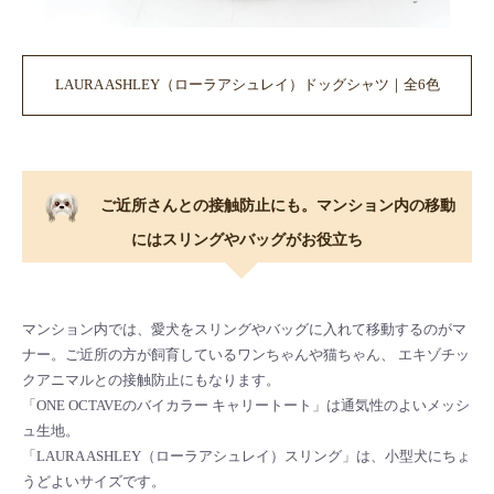
LAURA ASHLEY（ローラアシュレイ）ドッグシャツ｜全6色
ご近所さんとの接触防止にも。マンション内の移動
にはスリングやバッグがお役立ち
マンション内では、愛犬をスリングやバッグに入れて移動するのがマ
ナー。ご近所の方が飼育しているワンちゃんや猫ちゃん、 エキゾチッ
クアニマルとの接触防止にもなります。
「ONE OCTAVEのバイカラー キャリートート」は通気性のよいメッシ
ュ生地。
「LAURA ASHLEY（ローラアシュレイ）スリング」は、小型犬にちょ
うどよいサイズです。