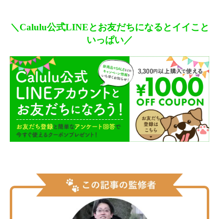
＼Calulu公式LINEとお友だちになるとイイこと
いっぱい／