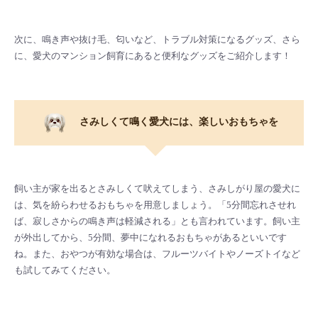
次に、鳴き声や抜け毛、匂いなど、トラブル対策になるグッズ、さら
に、愛犬のマンション飼育にあると便利なグッズをご紹介します！
さみしくて鳴く愛犬には、楽しいおもちゃを
飼い主が家を出るとさみしくて吠えてしまう、さみしがり屋の愛犬に
は、気を紛らわせるおもちゃを用意しましょう。「5分間忘れさせれ
ば、寂しさからの鳴き声は軽減される」とも言われています。飼い主
が外出してから、5分間、夢中になれるおもちゃがあるといいです
ね。また、おやつが有効な場合は、フルーツバイトやノーズトイなど
も試してみてください。