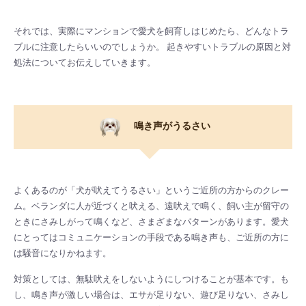
それでは、実際にマンションで愛犬を飼育しはじめたら、どんなトラ
ブルに注意したらいいのでしょうか。 起きやすいトラブルの原因と対
処法についてお伝えしていきます。
鳴き声がうるさい
よくあるのが「犬が吠えてうるさい」というご近所の方からのクレー
ム。ベランダに人が近づくと吠える、遠吠えで鳴く、飼い主が留守の
ときにさみしがって鳴くなど、さまざまなパターンがあります。愛犬
にとってはコミュニケーションの手段である鳴き声も、ご近所の方に
は騒音になりかねます。
対策としては、無駄吠えをしないようにしつけることが基本です。も
し、鳴き声が激しい場合は、エサが足りない、遊び足りない、さみし