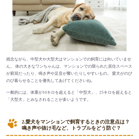
残念ながら、中型犬や大型犬はマンションでの飼育には向いていませ
ん。 体の大きなワンちゃんは、マンションでの限られた居住スペース
が窮屈だったり、鳴き声や足音が響いたりしやすいもの。 愛犬がのび
のび暮らせることを優先してあげてくださいね。
一般的には、体重が10キロを超えると「中型犬」、25キロを超えると
「大型犬」とみなされることが多いようです。
2.愛犬をマンションで飼育するときの注意点は？
鳴き声や抜け毛など、トラブルをどう防ぐ？