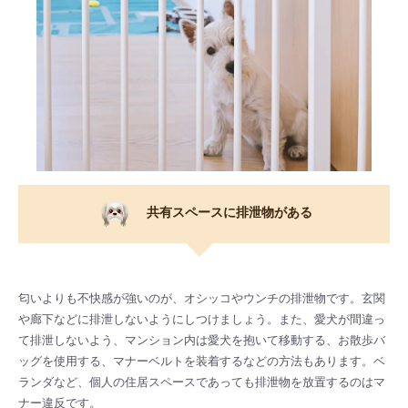
共有スペースに排泄物がある
匂いよりも不快感が強いのが、オシッコやウンチの排泄物です。玄関
や廊下などに排泄しないようにしつけましょう。また、愛犬が間違っ
て排泄しないよう、マンション内は愛犬を抱いて移動する、お散歩バ
ッグを使用する、マナーベルトを装着するなどの方法もあります。ベ
ランダなど、個人の住居スペースであっても排泄物を放置するのはマ
ナー違反です。