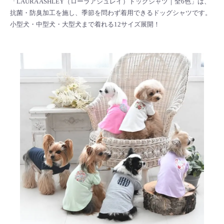
「LAURA ASHLEY（ローラアシュレイ）ドッグシャツ｜全6色」は、
抗菌・防臭加工を施し、季節を問わず着用できるドッグシャツです。
小型犬・中型犬・大型犬まで着れる12サイズ展開！