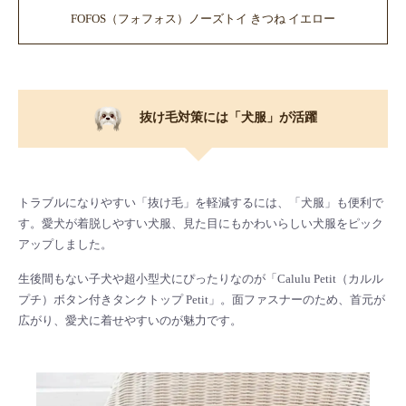
FOFOS（フォフォス）ノーズトイ きつね イエロー
抜け毛対策には「犬服」が活躍
トラブルになりやすい「抜け毛」を軽減するには、「犬服」も便利で
す。愛犬が着脱しやすい犬服、見た目にもかわいらしい犬服をピック
アップしました。
生後間もない子犬や超小型犬にぴったりなのが「Calulu Petit（カルル
プチ）ボタン付きタンクトップ Petit」。面ファスナーのため、首元が
広がり、愛犬に着せやすいのが魅力です。