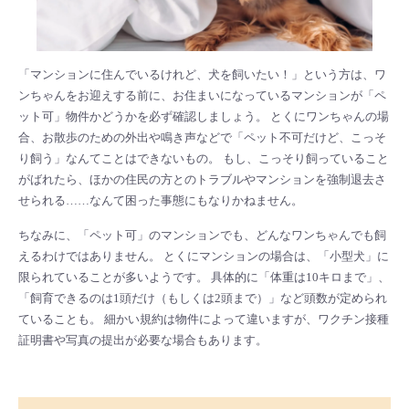
「マンションに住んでいるけれど、犬を飼いたい！」という方は、ワ
ンちゃんをお迎えする前に、お住まいになっているマンションが「ペ
ット可」物件かどうかを必ず確認しましょう。 とくにワンちゃんの場
合、お散歩のための外出や鳴き声などで「ペット不可だけど、こっそ
り飼う」なんてことはできないもの。 もし、こっそり飼っていること
がばれたら、ほかの住民の方とのトラブルやマンションを強制退去さ
せられる……なんて困った事態にもなりかねません。
ちなみに、「ペット可」のマンションでも、どんなワンちゃんでも飼
えるわけではありません。 とくにマンションの場合は、「小型犬」に
限られていることが多いようです。 具体的に「体重は10キロまで」、
「飼育できるのは1頭だけ（もしくは2頭まで）」など頭数が定められ
ていることも。 細かい規約は物件によって違いますが、ワクチン接種
証明書や写真の提出が必要な場合もあります。