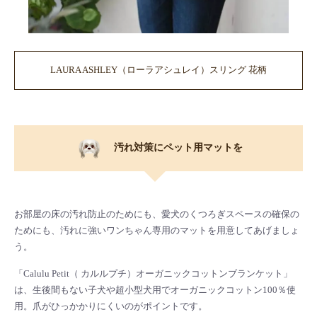
LAURA ASHLEY（ローラアシュレイ）スリング 花柄
汚れ対策にペット用マットを
お部屋の床の汚れ防止のためにも、愛犬のくつろぎスペースの確保の
ためにも、汚れに強いワンちゃん専用のマットを用意してあげましょ
う。
「Calulu Petit（ カルルプチ）オーガニックコットンブランケット」
は、生後間もない子犬や超小型犬用でオーガニックコットン100％使
用。爪がひっかかりにくいのがポイントです。