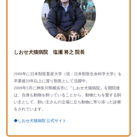
しおせ犬猫病院 塩瀬 将之 院長
2000年に日本獣医畜産大学（現：日本獣医生命科学大学）を
卒業後20年以上に渡り獣医として活躍中。
2009年5月に神奈川県横浜市に『しおせ犬猫病院』を開院後
は、自身も動物を飼っていることから、動物たちを愛する飼
い主として、飼い主さんの立場に立ち動物に寄り添った診療
をされています。
◆しおせ犬猫病院 公式サイト