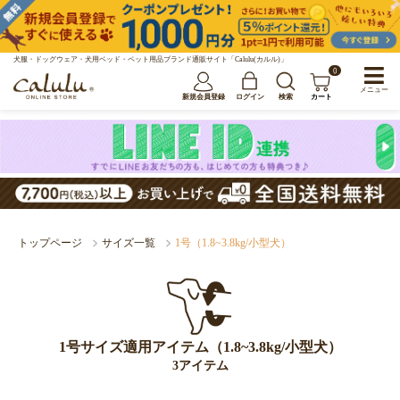
犬服・ドッグウェア・犬用ベッド・ペット用品ブランド通販サイト「Calulu(カルル)」
0
メニュー
新規会員登録
ログイン
検索
カート
トップページ
サイズ一覧
1号（1.8~3.8kg/小型犬）
1号サイズ適用アイテム（1.8~3.8kg/小型犬）
3アイテム