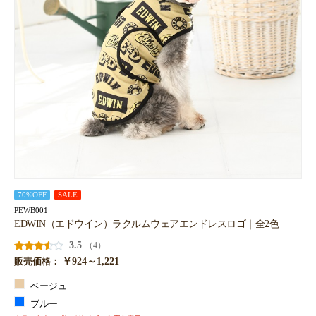
70%OFF
SALE
PEWB001
EDWIN（エドウイン）ラクルムウェアエンドレスロゴ｜全2色
3.5
（4）
￥924～1,221
販売価格：
ベージュ
ブルー