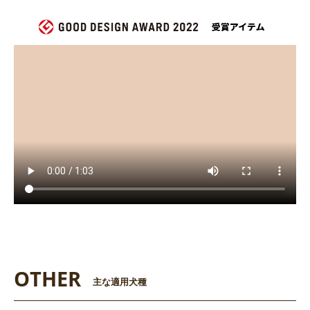
OTHER
主な適用犬種