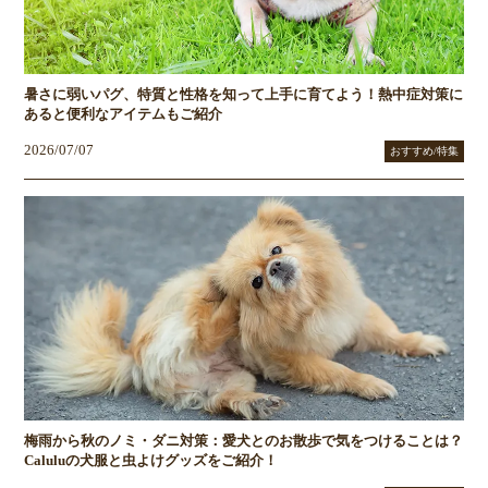
暑さに弱いパグ、特質と性格を知って上手に育てよう！熱中症対策に
あると便利なアイテムもご紹介
2026/07/07
おすすめ/特集
梅雨から秋のノミ・ダニ対策：愛犬とのお散歩で気をつけることは？
Caluluの犬服と虫よけグッズをご紹介！