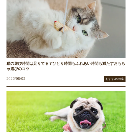
猫の遊び時間は足りてる？ひとり時間もふれあい時間も満たすおもち
ゃ選びのコツ
2026/08/05
おすすめ/特集