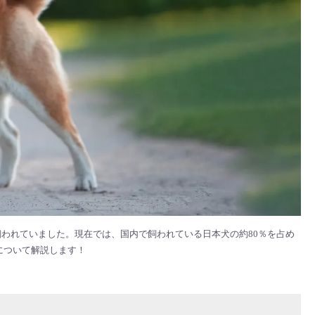
われていました。現在では、国内で飼われている日本犬の約80％を占め
について解説します！