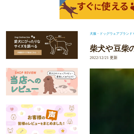
犬服・ドッグウェアブランド Ca
柴犬や豆柴
2022/12/21 更新