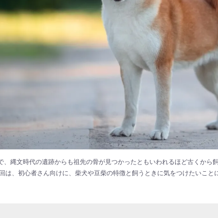
で、縄文時代の遺跡からも祖先の骨が見つかったともいわれるほど古くから飼
今回は、初心者さん向けに、柴犬や豆柴の特徴と飼うときに気をつけたいこと