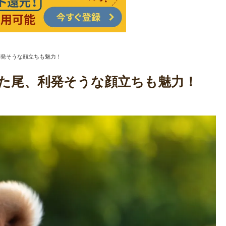
利発そうな顔立ちも魅力！
いた尾、利発そうな顔立ちも魅力！