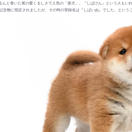
るんと巻いた尾の愛くるしさで人気の「柴犬」。『しばけん』という人もいれ
然記念物に指定されましたが、その時の登録名は『しばいぬ』でした。ということで