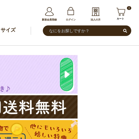
0
カート
新規会員登録
ログイン
法人の方
サイズ