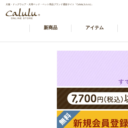
犬服・ドッグウェア・犬用ベッド・ペット用品ブランド通販サイト「Calulu(カルル)」
新商品
アイテム