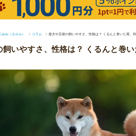
lulu（カルル）
コラム
柴犬や豆柴の飼いやすさ、性格は？ くるんと巻いた尾、
の飼いやすさ、性格は？ くるんと巻