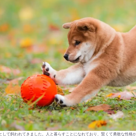
として飼われてきました。人と暮らすことになれており、賢くて勇敢な性格