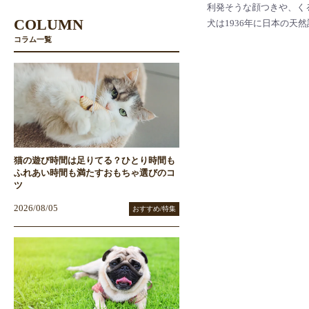
利発そうな顔つきや、く
COLUMN
犬は1936年に日本の天
コラム一覧
猫の遊び時間は足りてる？ひとり時間も
ふれあい時間も満たすおもちゃ選びのコ
ツ
2026/08/05
おすすめ/特集