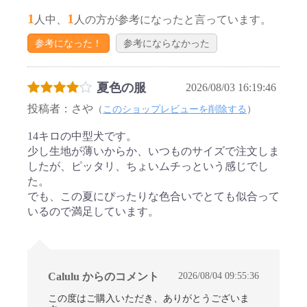
1
1
人中、
人の方が参考になったと言っています。
参考になった！
参考にならなかった
夏色の服
2026/08/03 16:19:46
投稿者：さや
（
このショップレビューを削除する
）
14キロの中型犬です。
少し生地が薄いからか、いつものサイズで注文しま
したが、ピッタリ、ちょいムチっという感じでし
た。
でも、この夏にぴったりな色合いでとても似合って
いるので満足しています。
2026/08/04 09:55:36
Calulu からのコメント
この度はご購入いただき、ありがとうございま