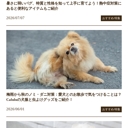
暑さに弱いパグ、特質と性格を知って上手に育てよう！熱中症対策に
あると便利なアイテムもご紹介
2026/07/07
おすすめ/特集
梅雨から秋のノミ・ダニ対策：愛犬とのお散歩で気をつけることは？
Caluluの犬服と虫よけグッズをご紹介！
2026/06/01
おすすめ/特集