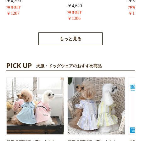
￥4,290
￥5,72
￥4,620
70％OFF
70％OF
70％OFF
￥1287
￥171
￥1386
もっと見る
PICK UP
犬服・ドッグウェアのおすすめ商品