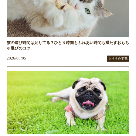
猫の遊び時間は足りてる？ひとり時間もふれあい時間も満たすおもち
ゃ選びのコツ
2026/08/05
おすすめ/特集