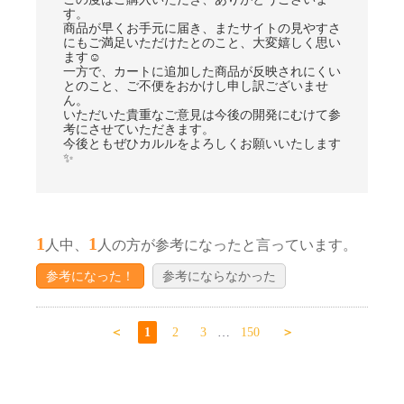
す。
商品が早くお手元に届き、またサイトの見やすさ
にもご満足いただけたとのこと、大変嬉しく思い
ます☺
一方で、カートに追加した商品が反映されにくい
とのこと、ご不便をおかけし申し訳ございませ
ん。
いただいた貴重なご意見は今後の開発にむけて参
考にさせていただきます。
今後ともぜひカルルをよろしくお願いいたします
✨
1
1
人中、
人の方が参考になったと言っています。
参考になった！
参考にならなかった
＜
1
2
3
…
150
＞