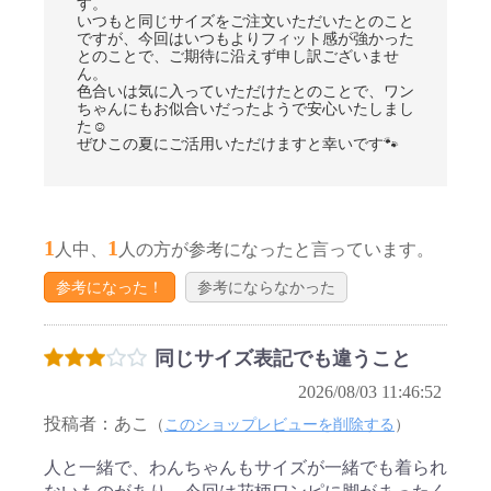
す。
いつもと同じサイズをご注文いただいたとのこと
ですが、今回はいつもよりフィット感が強かった
とのことで、ご期待に沿えず申し訳ございませ
ん。
色合いは気に入っていただけたとのことで、ワン
ちゃんにもお似合いだったようで安心いたしまし
た☺
ぜひこの夏にご活用いただけますと幸いです🐾
1
1
人中、
人の方が参考になったと言っています。
参考になった！
参考にならなかった
同じサイズ表記でも違うこと
2026/08/03 11:46:52
投稿者：あこ
（
このショップレビューを削除する
）
人と一緒で、わんちゃんもサイズが一緒でも着られ