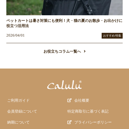
ペットカートは暑さ対策にも便利！犬・猫の夏のお散歩・お出かけに
役立つ活用法
2026/04/01
おすすめ/特集
お役立ちコラム一覧へ
ご利用ガイド
会社概要
会員登録について
特定商取引に基づく表記
納期について
プライバシーポリシー