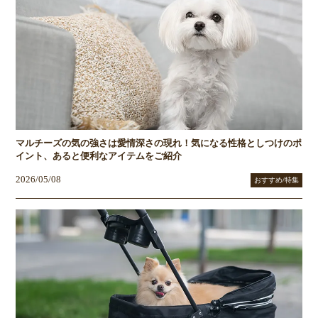
マルチーズの気の強さは愛情深さの現れ！気になる性格としつけのポ
イント、あると便利なアイテムをご紹介
2026/05/08
おすすめ/特集