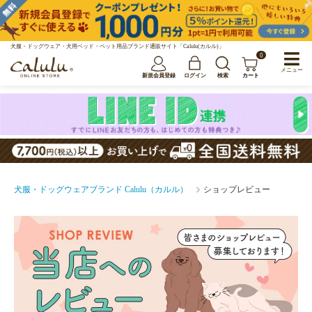
犬服・ドッグウェア・犬用ベッド・ペット用品ブランド通販サイト「Calulu(カルル)」
0
メニュー
新規会員登録
ログイン
検索
カート
犬服・ドッグウェアブランド Calulu（カルル）
ショップレビュー