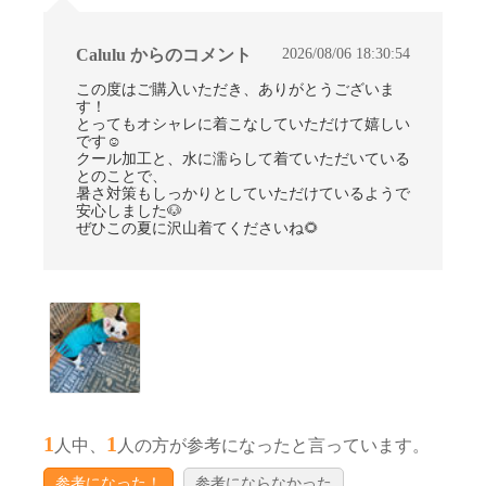
2026/08/06 18:30:54
Calulu からのコメント
この度はご購入いただき、ありがとうございま
す！
とってもオシャレに着こなしていただけて嬉しい
です☺
クール加工と、水に濡らして着ていただいている
とのことで、
暑さ対策もしっかりとしていただけているようで
安心しました🐶
ぜひこの夏に沢山着てくださいね🌻
1
1
人中、
人の方が参考になったと言っています。
参考になった！
参考にならなかった