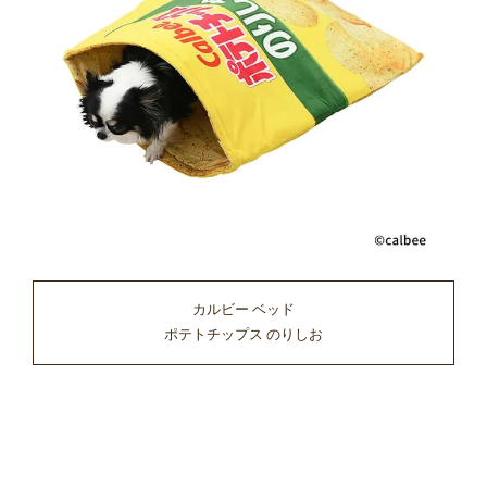
カルビー ベッド
ポテトチップス のりしお