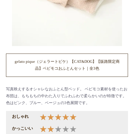
gelato pique（ジェラートピケ）【CAT&DOG】【販路限定商
品】ベビモコおふとんセット｜全3色
写真映えするオシャレなおふとん型ベッド。 ベビモコ素材を使ったお
布団は、もちもちの中わた入りでふわふわで柔らかいのが特徴です。
色はピンク、ブルー、ベージュの3色展開です。
おしゃれ
かっこいい