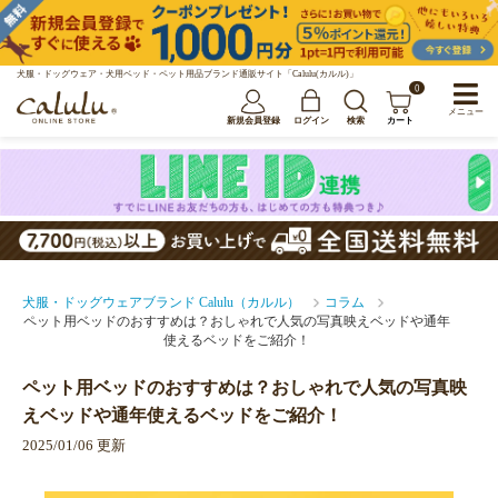
犬服・ドッグウェア・犬用ベッド・ペット用品ブランド通販サイト「Calulu(カルル)」
0
メニュー
新規会員登録
ログイン
検索
カート
犬服・ドッグウェアブランド Calulu（カルル）
コラム
ペット用ベッドのおすすめは？おしゃれで人気の写真映えベッドや通年
使えるベッドをご紹介！
ペット用ベッドのおすすめは？おしゃれで人気の写真映
えベッドや通年使えるベッドをご紹介！
2025/01/06 更新