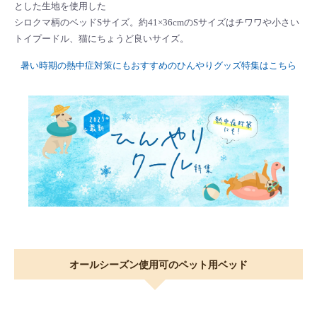
とした生地を使用した
シロクマ柄のベッドSサイズ。約41×36cmのSサイズはチワワや小さい
トイプードル、猫にちょうど良いサイズ。
暑い時期の熱中症対策にもおすすめのひんやりグッズ特集はこちら
オールシーズン使用可のペット用ベッド