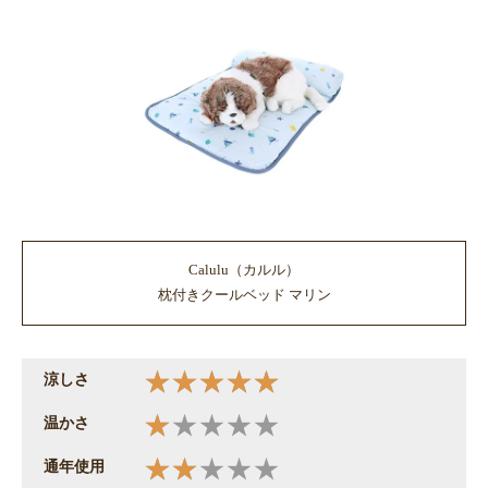
Calulu（カルル）
枕付きクールベッド マリン
涼しさ
温かさ
通年使用