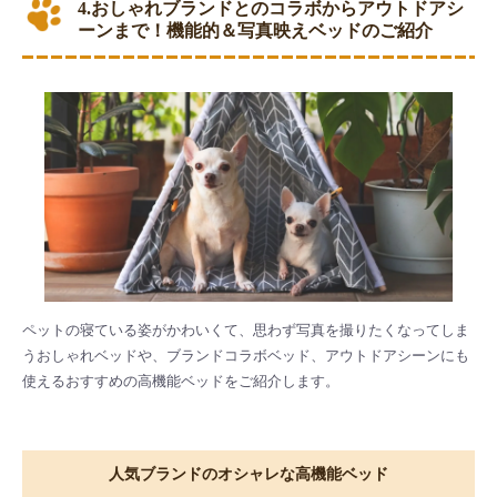
4.おしゃれブランドとのコラボからアウトドアシ
ーンまで！機能的＆写真映えベッドのご紹介
ペットの寝ている姿がかわいくて、思わず写真を撮りたくなってしま
うおしゃれベッドや、ブランドコラボベッド、アウトドアシーンにも
使えるおすすめの高機能ベッドをご紹介します。
人気ブランドのオシャレな高機能ベッド