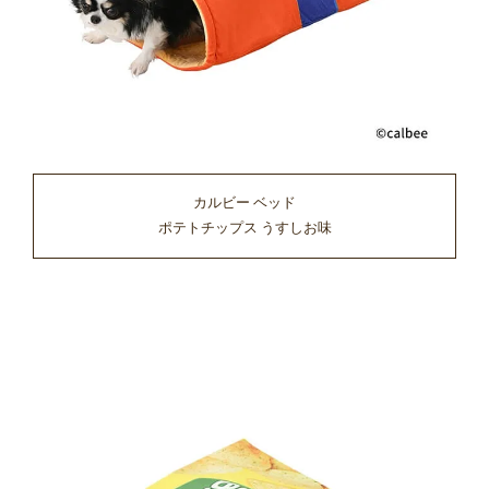
カルビー ベッド
ポテトチップス うすしお味