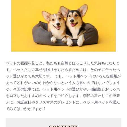
ペットの寝顔を見ると、私たちも自然とほっこりした気持ちになりま
す。ペットたちに幸せな眠りをもたらすためには、その子に合ったベ
ッド選びがとても大切です。 でも、ペット用ベッドはいろんな種類が
あってどれがいいのかわからないという人も多いのではないでしょう
か。今回の記事では、ペット用ベッドの選び方や、機能性とおしゃれ
を両立したおすすめのベッドをご紹介します。季節の変わり目の衣替
えに、お誕生日やクリスマスのプレゼントに、ペット用ベッドを選ん
でみてはいかがですか？