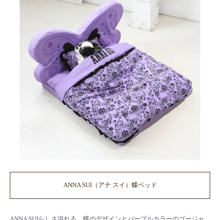
ANNA SUI（アナ スイ）蝶ベッド
ANNA SUIらしさ溢れる、蝶のデザインとパープルカラーのゴージャ