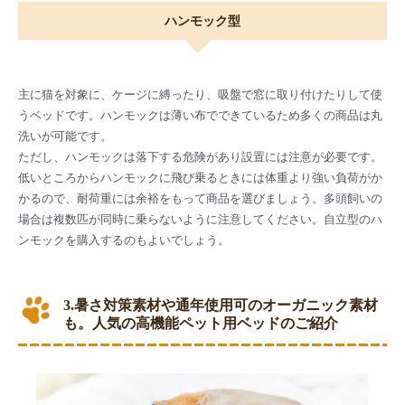
ハンモック型
主に猫を対象に、ケージに縛ったり、吸盤で窓に取り付けたりして使
うベッドです。ハンモックは薄い布でできているため多くの商品は丸
洗いが可能です。
ただし、ハンモックは落下する危険があり設置には注意が必要です。
低いところからハンモックに飛び乗るときには体重より強い負荷がか
かるので、耐荷重には余裕をもって商品を選びましょう。多頭飼いの
場合は複数匹が同時に乗らないように注意してください。自立型のハ
ンモックを購入するのもよいでしょう。
3.暑さ対策素材や通年使用可のオーガニック素材
も。人気の高機能ペット用ベッドのご紹介