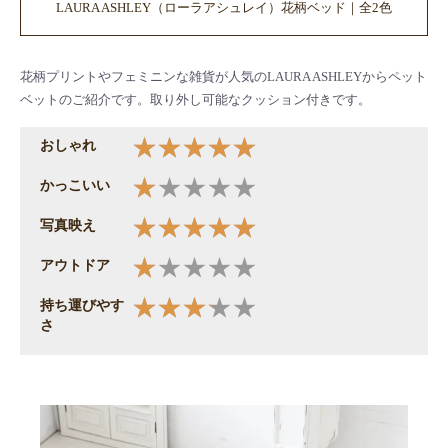
LAURA ASHLEY（ローラアシュレイ）花柄ベッド｜全2色
花柄プリントやフェミニンな雑貨が人気のLAURA ASHLEYからペット
ベットのご紹介です。取り外し可能なクッション付きです。
おしゃれ
かっこいい
写真映え
アウトドア
持ち運びやす
さ