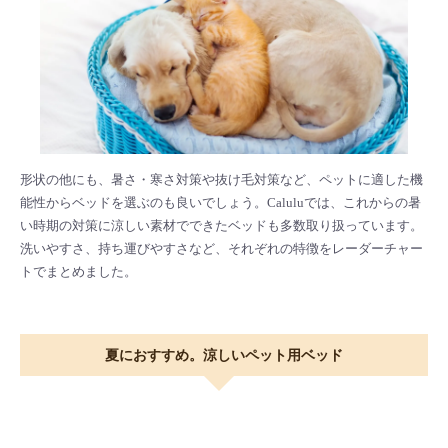
形状の他にも、暑さ・寒さ対策や抜け毛対策など、ペットに適した機
能性からベッドを選ぶのも良いでしょう。Caluluでは、これからの暑
い時期の対策に涼しい素材でできたベッドも多数取り扱っています。
洗いやすさ、持ち運びやすさなど、それぞれの特徴をレーダーチャー
トでまとめました。
夏におすすめ。涼しいペット用ベッド