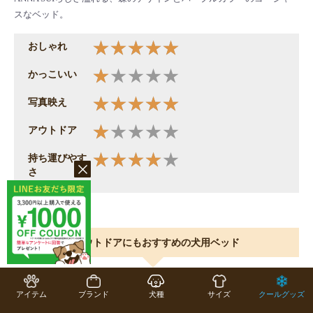
スなベッド。
おしゃれ
かっこいい
写真映え
アウトドア
持ち運びやす
さ
アウトドアにもおすすめの犬用ベッド
アイテム
ブランド
犬種
サイズ
クールグッズ