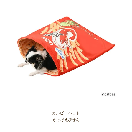
カルビー ベッド
かっぱえびせん