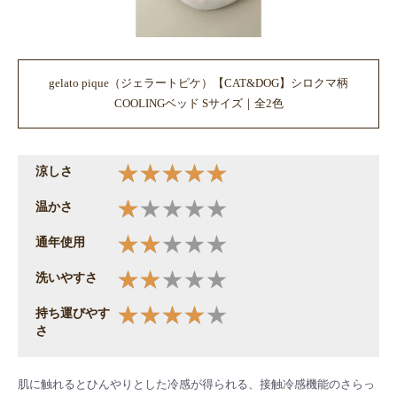
gelato pique（ジェラートピケ）【CAT&DOG】シロクマ柄
COOLINGベッド Sサイズ｜全2色
涼しさ
温かさ
通年使用
洗いやすさ
持ち運びやす
さ
肌に触れるとひんやりとした冷感が得られる、接触冷感機能のさらっ