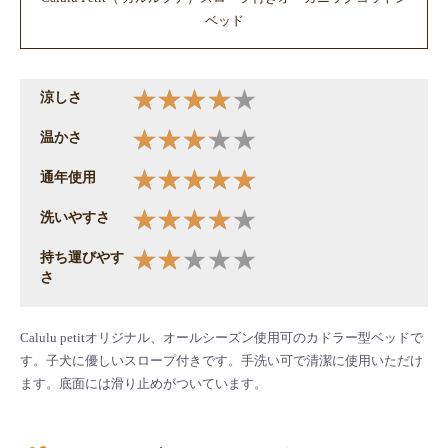
ベッド
涼しさ
温かさ
通年使用
洗いやすさ
持ち運びやす
さ
Calulu petitオリジナル、オールシーズン使用可のカドラー型ベッドで
す。子犬に優しいスロープ付きです。手洗い可で清潔に使用いただけ
ます。底面には滑り止めがついています。