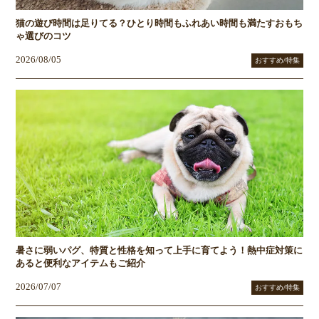
猫の遊び時間は足りてる？ひとり時間もふれあい時間も満たすおもち
ゃ選びのコツ
2026/08/05
おすすめ/特集
暑さに弱いパグ、特質と性格を知って上手に育てよう！熱中症対策に
あると便利なアイテムもご紹介
2026/07/07
おすすめ/特集