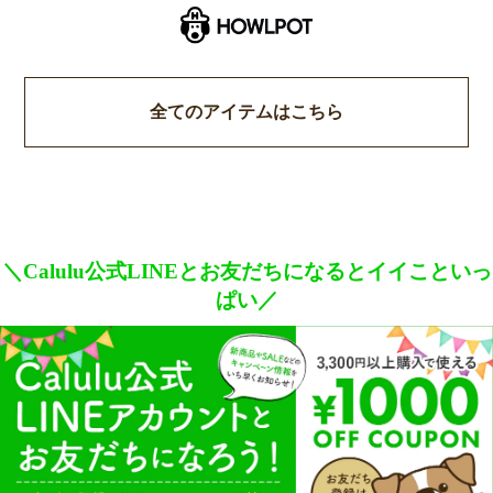
全てのアイテムはこちら
＼Calulu公式LINEとお友だちになるとイイこといっ
ぱい／