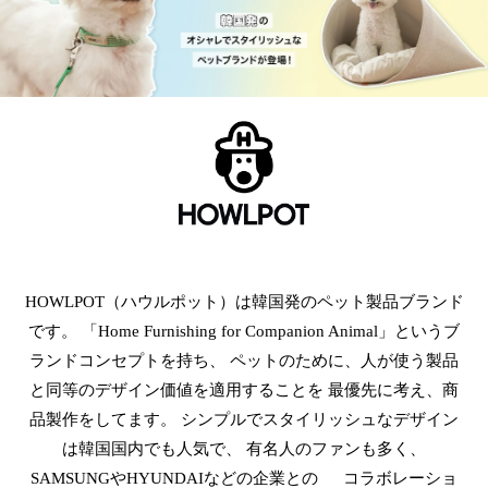
HOWLPOT（ハウルポット）は韓国発のペット製品ブランド
です。
「Home Furnishing for Companion Animal」というブ
ランドコンセプトを持ち、
ペットのために、人が使う製品
と同等のデザイン価値を適用することを
最優先に考え、商
品製作をしてます。
シンプルでスタイリッシュなデザイン
は韓国国内でも人気で、
有名人のファンも多く、
SAMSUNGやHYUNDAIなどの企業との
コラボレーショ