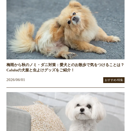
梅雨から秋のノミ・ダニ対策：愛犬とのお散歩で気をつけることは？
Caluluの犬服と虫よけグッズをご紹介！
2026/06/01
おすすめ/特集