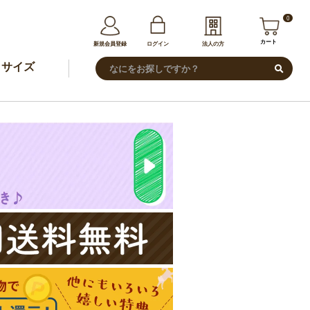
0
カート
新規会員登録
ログイン
法人の方
サイズ