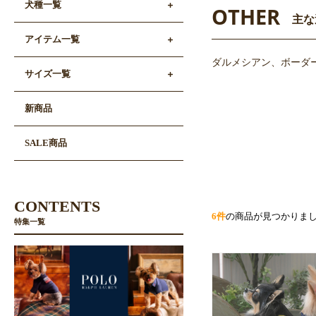
犬種一覧
OTHER
主な
アイテム一覧
ダルメシアン、ボーダ
サイズ一覧
新商品
SALE商品
CONTENTS
6件
の商品が見つかりま
特集一覧