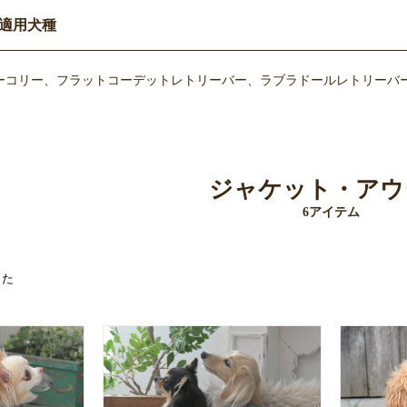
適用犬種
ーコリー、フラットコーデットレトリーバー、ラブラドールレトリーバー
ジャケット・アウ
6アイテム
した