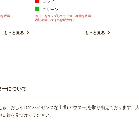
レッド
グリーン
庫を表示
カラーをタップしてサイズ・在庫を表示
表記の無いサイズは販売終了
もっと見る
もっと見る
ターについて
える、おしゃれでハイセンスな上着(アウター)を取り揃えております。
の１着を見つけてください。