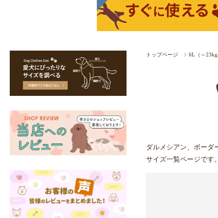
トップページ
6L（～23
ダルメシアン、ボーダ
サイズ一覧ページです