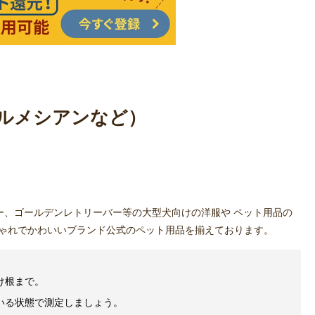
/ダルメシアンなど）
ー、ゴールデンレトリーバー等の大型犬向けの洋服や ペット用品の
ゃれでかわいいブランド公式のペット用品を揃えております。
け根まで。
いる状態で測定しましょう。