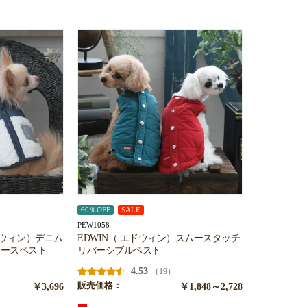
60％OFF
SALE
PEW1058
エドウィン）デニム
EDWIN（ エドウィン）スムースタッチ
リースベスト
リバーシブルベスト
4.53
（19）
￥3,696
販売価格：
￥1,848～2,728