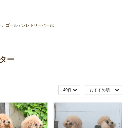
、ゴールデンレトリーバーetc
ター