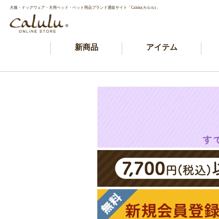
犬服・ドッグウェア・犬用ベッド・ペット用品ブランド通販サイト「Calulu(カルル)」
新商品
アイテム