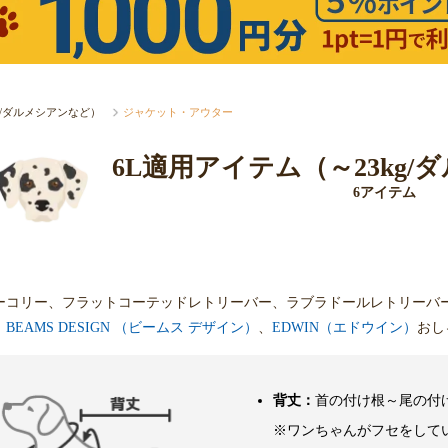
kg/ダルメシアンなど）
ジャケット・アウター
6L適用アイテム（～23kg
6アイテム
ーコリー、フラットコーテッドレトリーバー、ラブラドールレトリーバ
。
BEAMS DESIGN （ビームス デザイン）
、
EDWIN（エドウイン）
おし
背丈：
首の付け根～尾の付
※ワンちゃんがフセをして