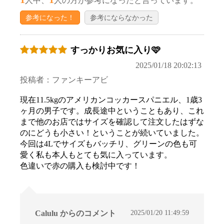
人中、
人の方が参考になったと言っています。
参考になった！
参考にならなかった
すっかりお気に入り🩷
2025/01/18 20:02:13
投稿者：ファンキーアビ
現在11.5kgのアメリカンコッカースパニエル、1歳3
ヶ月の男子です。成長途中ということもあり、これ
まで他のお店ではサイズを確認して注文したはずな
のにどうも小さい！ということが続いていました。
今回は4Lでサイズもバッチリ、グリーンの色も可
愛く私も本人もとても気に入っています。
色違いで赤の購入も検討中です！
2025/01/20 11:49:59
Calulu からのコメント