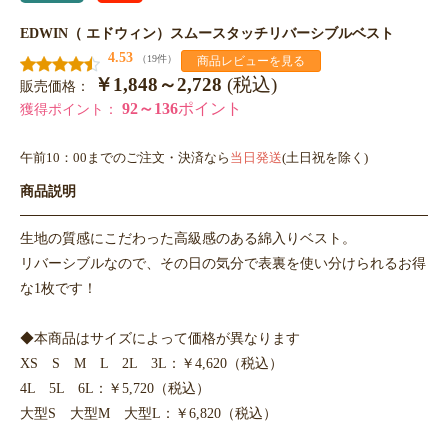
EDWIN（ エドウィン）スムースタッチリバーシブルベスト
4.53
（19件）
商品レビューを見る
￥1,848～2,728
(税込)
販売価格：
92～136
ポイント
獲得ポイント：
午前10：00までのご注文・決済なら
当日発送
(土日祝を除く)
商品説明
生地の質感にこだわった高級感のある綿入りベスト。
リバーシブルなので、その日の気分で表裏を使い分けられるお得
な1枚です！
◆本商品はサイズによって価格が異なります
XS S M L 2L 3L：￥4,620（税込）
4L 5L 6L：￥5,720（税込）
大型S 大型M 大型L：￥6,820（税込）