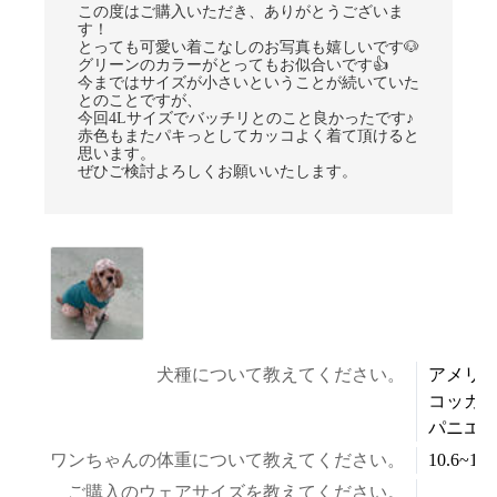
この度はご購入いただき、ありがとうございま
す！
とっても可愛い着こなしのお写真も嬉しいです🐶
グリーンのカラーがとってもお似合いです👍
今まではサイズが小さいということが続いていた
とのことですが、
今回4Lサイズでバッチリとのこと良かったです♪
赤色もまたパキっとしてカッコよく着て頂けると
思います。
ぜひご検討よろしくお願いいたします。
犬種について教えてください。
アメリ
コッカ
パニエ
ワンちゃんの体重について教えてください。
10.6~12.
ご購入のウェアサイズを教えてください。