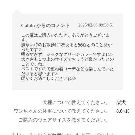
2025/02/03 09:58:51
Calulu からのコメント
この度はご購入いただき、ありがとうございま
す。
肌寒い時のお散歩に1枚あると安心とのこと良か
ったです☺
明るすぎず、シックなグリーンカラーですよね✨
大きさも１つ上のサイズでちょうど良かったとの
ことですね。
ベストですので重ね着コーデなども楽しんでいた
だけると思います♪
暖かくお過ごしくださいね🐶
犬種について教えてください。
柴犬
ワンちゃんの体重について教えてください。
8.6~10.5
ご購入のウェアサイズを教えてください。
1
1