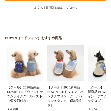
よくある質問Q＆Aはこちらから
EDWIN（エドウィン）おすすめ商品
【クール】2026新商品
【クール】2026新商品
【クール】【防虫
EDWIN（エドウィン）デ
EDWIN（エドウィン）バ
新商品 EDWI
ニムライククールベスト
ンダナプリントクールメ
ィン）デニムポ
（保冷剤付き）
ッシュタンク（保冷剤付
ッグロゴＴ
き）
￥4,400
￥3,740