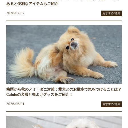
あると便利なアイテムもご紹介
2026/07/07
おすすめ/特集
梅雨から秋のノミ・ダニ対策：愛犬とのお散歩で気をつけることは？
Caluluの犬服と虫よけグッズをご紹介！
2026/06/01
おすすめ/特集