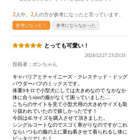
2
2
人中、
人の方が参考になったと言っています。
参考になった！
参考にならなかった
とっても可愛い！
2024/12/27 23:25:31
投稿者：ポンちゃん
キャバリアとチャイニーズ・クレステッド・ドッグ
パウダーパフのミックスです。
体重9キロで小型犬にしては大きめなので なかなか
体に合うsizeの服がなくて困っていました…
こちらのサイトを見て小型犬用の大きめサイズも取
り扱われていたので嬉しかったです！
今回は4Lサイズを購入させて頂きました。
シングルコートなのでスゴく寒がりなのですがこれ
ならいつもの服の上に重ね着させて着られるし体に
ピッタリでした！