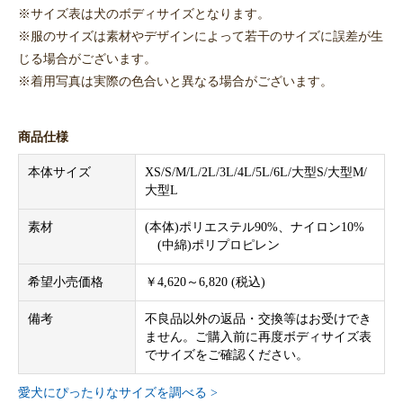
※サイズ表は犬のボディサイズとなります。
※服のサイズは素材やデザインによって若干のサイズに誤差が生
じる場合がございます。
※着用写真は実際の色合いと異なる場合がございます。
商品仕様
本体サイズ
XS/S/M/L/2L/3L/4L/5L/6L/大型S/大型M/
大型L
素材
(本体)ポリエステル90%、ナイロン10%
(中綿)ポリプロピレン
希望小売価格
￥4,620～6,820 (税込)
備考
不良品以外の返品・交換等はお受けでき
ません。ご購入前に再度ボディサイズ表
でサイズをご確認ください。
愛犬にぴったりなサイズを調べる >