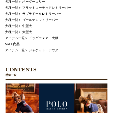
犬種一覧
＞
ボーダーコリー
犬種一覧
＞
フラットコーテッドレトリーバー
犬種一覧
＞
ラブラドールレトリーバー
犬種一覧
＞
ゴールデンレトリーバー
犬種一覧
＞
中型犬
犬種一覧
＞
大型犬
アイテム一覧
＞
ドッグウェア・犬服
SALE商品
アイテム一覧
＞
ジャケット・アウター
CONTENTS
特集一覧