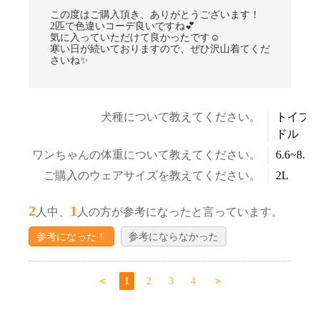
この度はご購入頂き、ありがとうございます！
2匹で色違いコーデ良いですね💕
気に入っていただけて良かったです☺
寒い日が続いておりますので、ぜひ沢山着てくだ
さいね✨
犬種について教えてください。
トイプ
ドル
ワンちゃんの体重について教えてください。
6.6~8.5k
ご購入のウェアサイズを教えてください。
2L
2
1
人中、
人の方が参考になったと言っています。
参考になった！
参考にならなかった
＜
1
2
3
4
＞