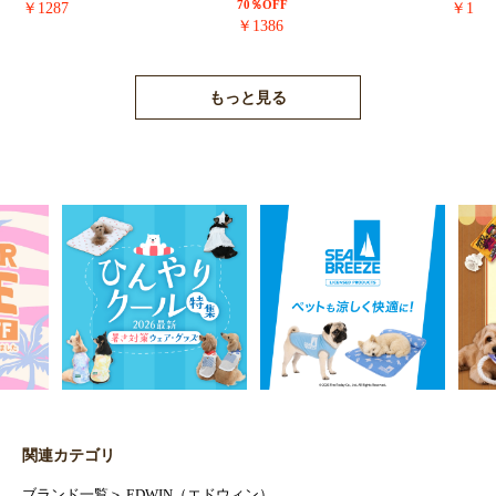
70％OFF
￥1287
￥171
￥1386
もっと見る
関連カテゴリ
ブランド一覧
＞
EDWIN（エドウィン）