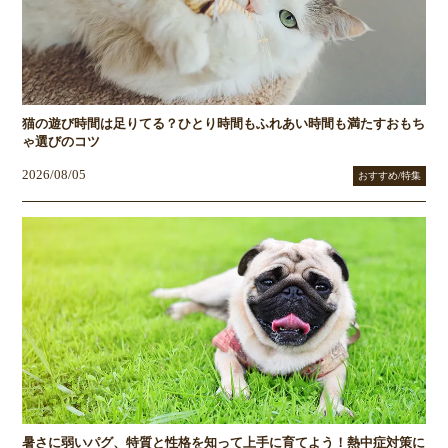
猫の遊び時間は足りてる？ひとり時間もふれあい時間も満たすおもち
ゃ選びのコツ
2026/08/05
おすすめ/特集
暑さに弱いパグ、特質と性格を知って上手に育てよう！熱中症対策に