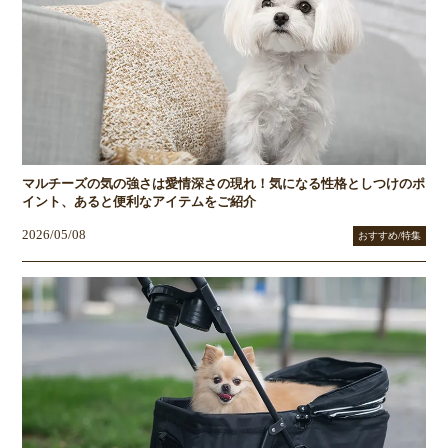
マルチーズの気の強さは愛情深さの現れ！気になる性格としつけのポ
イント、あると便利なアイテムをご紹介
2026/05/08
おすすめ/特集