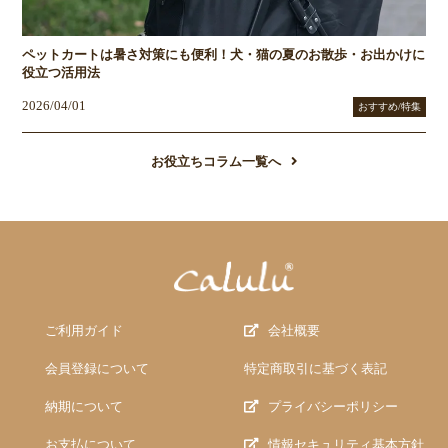
ペットカートは暑さ対策にも便利！犬・猫の夏のお散歩・お出かけに
役立つ活用法
2026/04/01
おすすめ/特集
お役立ちコラム一覧へ
ご利用ガイド
会社概要
会員登録について
特定商取引に基づく表記
納期について
プライバシーポリシー
お支払について
情報セキュリティ基本方針