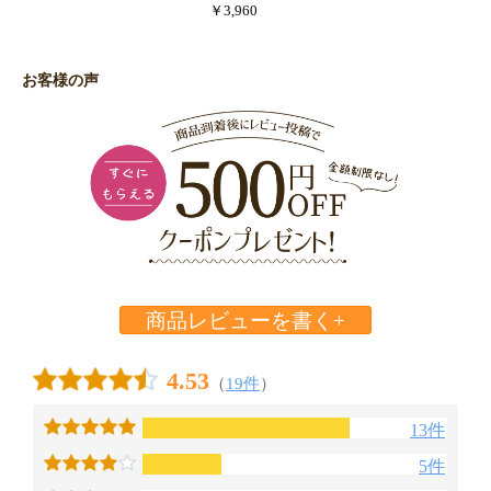
￥3,960
お客様の声
商品レビューを書く+
4.53
（
19件
）
13件
5件