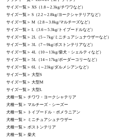
サイズ一覧
＞
XS（1.8～2.3kg/チワワなど）
サイズ一覧
＞
S（2.2～2.8kg/ヨークシャテリアなど）
サイズ一覧
＞
M（2.8～3.8kg/マルチーズなど）
サイズ一覧
＞
L（3.6～5.3kg/トイプードルなど）
サイズ一覧
＞
2L（5～7kg/ミニチュアシュナウザーなど）
サイズ一覧
＞
3L（7～9kg/ボストンテリアなど）
サイズ一覧
＞
4L（10～13kg/柴犬・シェルティなど）
サイズ一覧
＞
5L（14～17kg/ボーダーコリーなど）
サイズ一覧
＞
6L（～23kg/ダルメシアンなど）
サイズ一覧
＞
大型S
サイズ一覧
＞
大型M
サイズ一覧
＞
大型L
犬種一覧
＞
チワワ・ヨークシャテリア
犬種一覧
＞
マルチーズ・シーズー
犬種一覧
＞
トイプードル・ポメラニアン
犬種一覧
＞
ミニチュアシュナウザー
犬種一覧
＞
ボストンテリア
犬種一覧
＞
柴犬