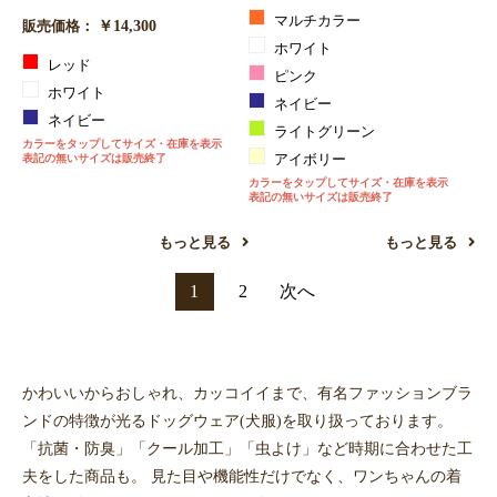
マルチカラー
￥14,300
販売価格：
ホワイト
レッド
ピンク
ホワイト
ネイビー
ネイビー
ライトグリーン
カラーをタップしてサイズ・在庫を表示
表記の無いサイズは販売終了
アイボリー
カラーをタップしてサイズ・在庫を表示
表記の無いサイズは販売終了
もっと見る
もっと見る
1
2
次へ
かわいいからおしゃれ、カッコイイまで、有名ファッションブラ
ンドの特徴が光るドッグウェア(犬服)を取り扱っております。
「抗菌・防臭」「クール加工」「虫よけ」など時期に合わせた工
夫をした商品も。 見た目や機能性だけでなく、ワンちゃんの着