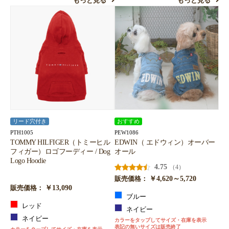
もっと見る
もっと見る
リード穴付き
おすすめ
PTH1005
PEW1086
TOMMY HILFIGER（トミーヒル
EDWIN（ エドウィン）オーバー
フィガー）ロゴフーディー / Dog
オール
Logo Hoodie
4.75
（4）
￥4,620～5,720
販売価格：
￥13,090
販売価格：
ブルー
レッド
ネイビー
ネイビー
カラーをタップしてサイズ・在庫を表示
表記の無いサイズは販売終了