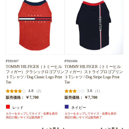
PTH1007
PTH1006
TOMMY HILFIGER（トミーヒル
TOMMY HILFIGER（トミーヒル
フィガー）クラシックロゴプリン
フィガー）ストライプロゴプリン
トTシャツ / Dog Classic Logo Print
トTシャツ / Dog Stripe Logo Print
Tee
Tee
4.0
3.0
（2）
（1）
￥7,700
￥7,700
販売価格：
販売価格：
レッド
ネイビー
カラーをタップしてサイズ・在庫を表示
カラーをタップしてサイズ・在庫を表示
表記の無いサイズは販売終了
表記の無いサイズは販売終了