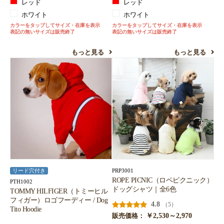
レッド
レッド
ホワイト
ホワイト
カラーをタップしてサイズ・在庫を表示
カラーをタップしてサイズ・在庫を表示
表記の無いサイズは販売終了
表記の無いサイズは販売終了
もっと見る
もっと見る
PRP3001
リード穴付き
ROPE PICNIC（ロペピクニック）
PTH1002
ドッグシャツ｜全6色
TOMMY HILFIGER（トミーヒル
フィガー）ロゴフーディー / Dog
4.8
（5）
Tito Hoodie
￥2,530～2,970
販売価格：