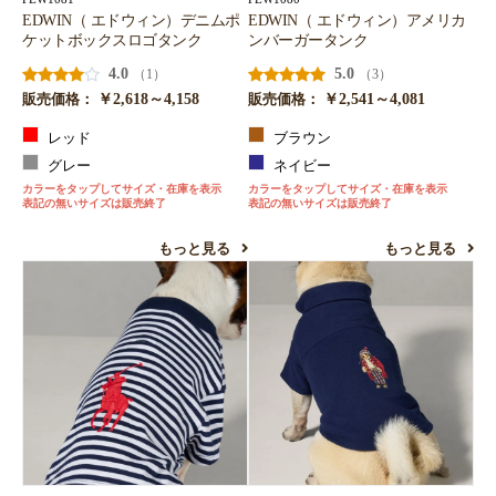
EDWIN（ エドウィン）デニムポ
EDWIN（ エドウィン）アメリカ
ケットボックスロゴタンク
ンバーガータンク
4.0
5.0
（1）
（3）
￥2,618～4,158
￥2,541～4,081
販売価格：
販売価格：
レッド
ブラウン
グレー
ネイビー
カラーをタップしてサイズ・在庫を表示
カラーをタップしてサイズ・在庫を表示
表記の無いサイズは販売終了
表記の無いサイズは販売終了
もっと見る
もっと見る