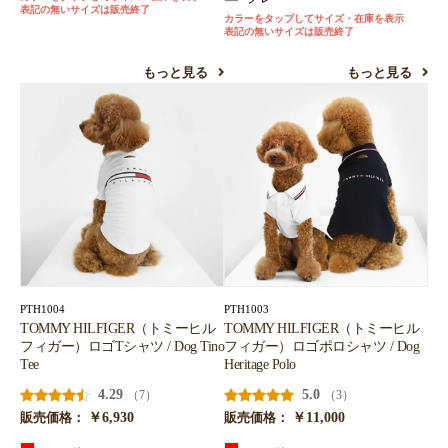
表記の無いサイズは販売終了
カラーをタップしてサイズ・在庫を表示
表記の無いサイズは販売終了
もっと見る
もっと見る
PTH1004
PTH1003
TOMMY HILFIGER（トミーヒル
TOMMY HILFIGER（トミーヒル
フィガー）ロゴTシャツ / Dog Tino
フィガー）ロゴポロシャツ / Dog
Tee
Heritage Polo
4.29
5.0
（7）
（3）
￥6,930
￥11,000
販売価格：
販売価格：