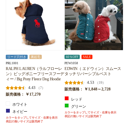
リード穴付き
裏起毛
60％OFF
SALE
PRL1001
PEW1058
RALPH LAUREN（ラルフローレ
EDWIN（ エドウィン）スムース
ン）ビッグポニーフリースフーデ
タッチリバーシブルベスト
ィー / Big Pony Fleece Dog Hoodie
4.53
（19）
4.43
（7）
￥1,848～2,728
販売価格：
￥17,270
販売価格：
レッド
ホワイト
グリーン
ネイビー
カラーをタップしてサイズ・在庫を表示
表記の無いサイズは販売終了
カラーをタップしてサイズ・在庫を表示
表記の無いサイズは販売終了