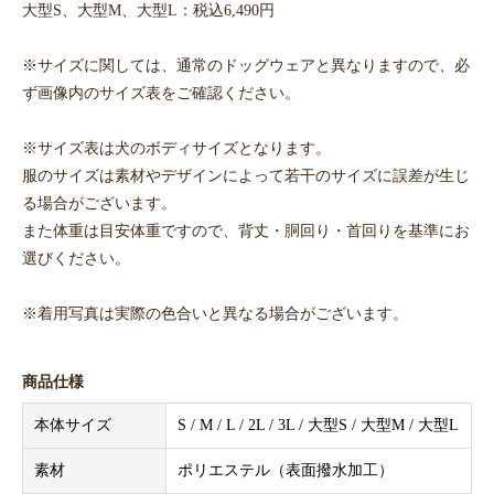
大型S、大型M、大型L：税込6,490円
※サイズに関しては、通常のドッグウェアと異なりますので、必
ず画像内のサイズ表をご確認ください。
※サイズ表は犬のボディサイズとなります。
服のサイズは素材やデザインによって若干のサイズに誤差が生じ
る場合がございます。
また体重は目安体重ですので、背丈・胴回り・首回りを基準にお
選びください。
※着用写真は実際の色合いと異なる場合がございます。
商品仕様
本体サイズ
S / M / L / 2L / 3L / 大型S / 大型M / 大型L
素材
ポリエステル（表面撥水加工）