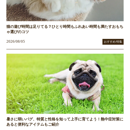
猫の遊び時間は足りてる？ひとり時間もふれあい時間も満たすおもち
ゃ選びのコツ
2026/08/05
おすすめ/特集
暑さに弱いパグ、特質と性格を知って上手に育てよう！熱中症対策に
あると便利なアイテムもご紹介