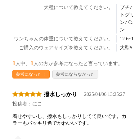
犬種について教えてください。
プチバ
トグリ
ンバン
ン
ワンちゃんの体重について教えてください。
12.6~14.
ご購入のウェアサイズを教えてください。
大型S～
1
1
人中、
人の方が参考になったと言っています。
参考になった！
参考にならなかった
撥水しっかり
2025/04/06 13:25:27
投稿者：にこ
着せやすいし、撥水もしっかりしてて良いです。カ
ラーもパッキリ色でかわいいです。