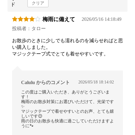
クリア
ド
梅雨に備えて
2026/05/16 14:18:49
投稿者：タロー
お散歩のときに少しでも濡れるのを減らせればと思
い購入しました。
マジックテープ式でとても着せやすいです。
2026/05/18 18:14:02
Calulu からのコメント
この度はご購入いただき、ありがとうございま
す！
梅雨のお散歩対策にお選びいただけて、光栄です
✨
マジックテープで着せやすいとのお声、とても嬉
しいです😊
雨の日のお散歩も快適に過ごしていただけますよ
うに🐾