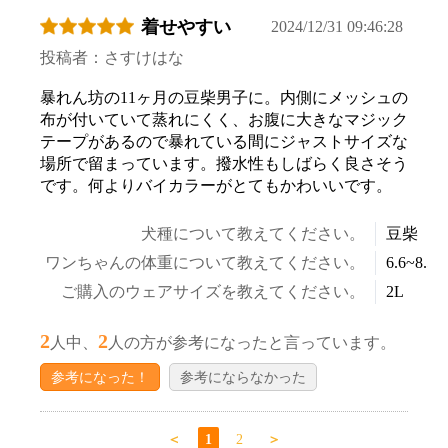
着せやすい
2024/12/31 09:46:28
投稿者：さすけはな
暴れん坊の11ヶ月の豆柴男子に。内側にメッシュの
布が付いていて蒸れにくく、お腹に大きなマジック
テープがあるので暴れている間にジャストサイズな
場所で留まっています。撥水性もしばらく良さそう
です。何よりバイカラーがとてもかわいいです。
犬種について教えてください。
豆柴
ワンちゃんの体重について教えてください。
6.6~8.5k
ご購入のウェアサイズを教えてください。
2L
2
2
人中、
人の方が参考になったと言っています。
参考になった！
参考にならなかった
＜
1
2
＞