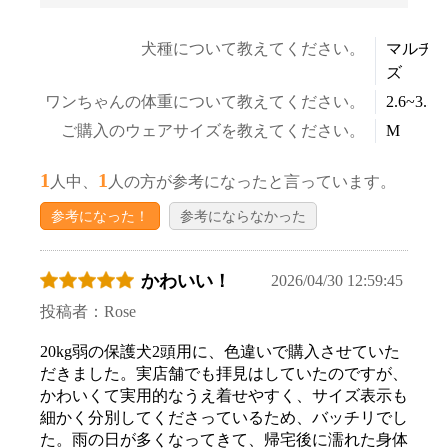
犬種について教えてください。
マルチ
ズ
ワンちゃんの体重について教えてください。
2.6~3.5k
ご購入のウェアサイズを教えてください。
M
1
1
人中、
人の方が参考になったと言っています。
参考になった！
参考にならなかった
かわいい！
2026/04/30 12:59:45
投稿者：Rose
20kg弱の保護犬2頭用に、色違いで購入させていた
だきました。実店舗でも拝見はしていたのですが、
かわいくて実用的なうえ着せやすく、サイズ表示も
細かく分別してくださっているため、バッチリでし
た。雨の日が多くなってきて、帰宅後に濡れた身体