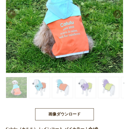
画像ダウンロード
Calulu（カルル） レインコート バイカラー｜全4色