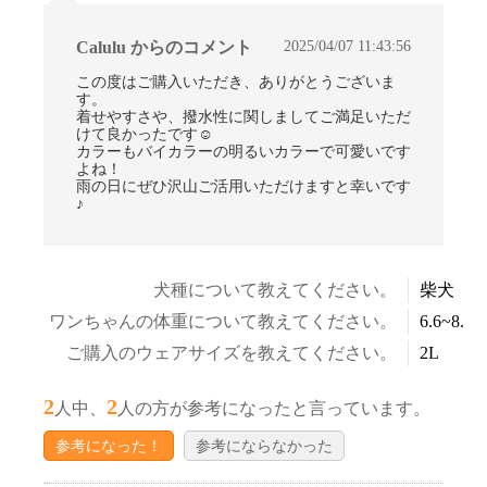
2025/04/07 11:43:56
Calulu からのコメント
この度はご購入いただき、ありがとうございま
す。
着せやすさや、撥水性に関しましてご満足いただ
けて良かったです☺
カラーもバイカラーの明るいカラーで可愛いです
よね！
雨の日にぜひ沢山ご活用いただけますと幸いです
♪
犬種について教えてください。
柴犬
ワンちゃんの体重について教えてください。
6.6~8.5k
ご購入のウェアサイズを教えてください。
2L
2
2
人中、
人の方が参考になったと言っています。
参考になった！
参考にならなかった