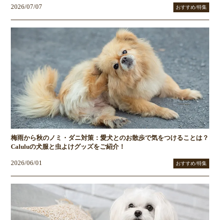
2026/07/07
おすすめ/特集
梅雨から秋のノミ・ダニ対策：愛犬とのお散歩で気をつけることは？
Caluluの犬服と虫よけグッズをご紹介！
2026/06/01
おすすめ/特集