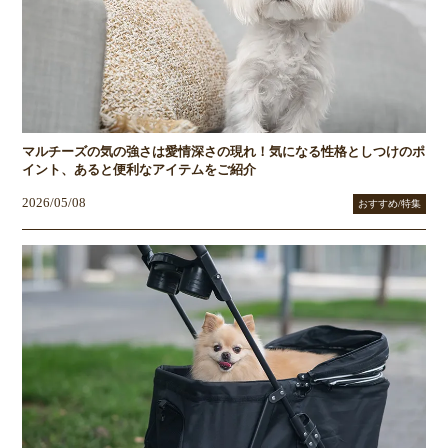
マルチーズの気の強さは愛情深さの現れ！気になる性格としつけのポ
イント、あると便利なアイテムをご紹介
2026/05/08
おすすめ/特集