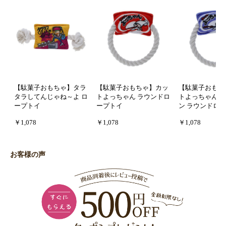
【駄菓子おもちゃ】タラ
【駄菓子おもちゃ】カッ
【駄菓子おもち
タラしてんじゃね～よ ロ
トよっちゃん ラウンドロ
トよっちゃんイ
ープトイ
ープトイ
ン ラウンドロ
￥1,078
￥1,078
￥1,078
お客様の声