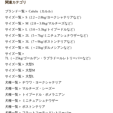
関連カテゴリ
ブランド一覧
＞
Calulu（カルル）
サイズ一覧
＞
S（2.2～2.8kg/ヨークシャテリアなど）
サイズ一覧
＞
M（2.8～3.8kg/マルチーズなど）
サイズ一覧
＞
L（3.6～5.3kg/トイプードルなど）
サイズ一覧
＞
2L（5～7kg/ミニチュアシュナウザーなど）
サイズ一覧
＞
3L（7～9kg/ボストンテリアなど）
サイズ一覧
＞
6L（～23kg/ダルメシアンなど）
サイズ一覧
＞
7L（～25kg/ゴールデン・ラブラドールレトリーバーなど）
サイズ一覧
＞
大型S
サイズ一覧
＞
大型M
サイズ一覧
＞
大型L
犬種一覧
＞
チワワ・ヨークシャテリア
犬種一覧
＞
マルチーズ・シーズー
犬種一覧
＞
トイプードル・ポメラニアン
犬種一覧
＞
ミニチュアシュナウザー
犬種一覧
＞
ボストンテリア
犬種一覧
＞
フラットコーテッドレトリーバー