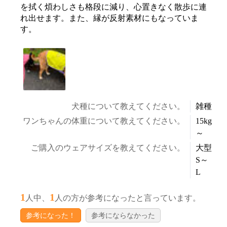
を拭く煩わしさも格段に減り、心置きなく散歩に連
れ出せます。また、縁が反射素材にもなっていま
す。
犬種について教えてください。
雑種
ワンちゃんの体重について教えてください。
15kg
～
ご購入のウェアサイズを教えてください。
大型
S～
L
1
1
人中、
人の方が参考になったと言っています。
参考になった！
参考にならなかった