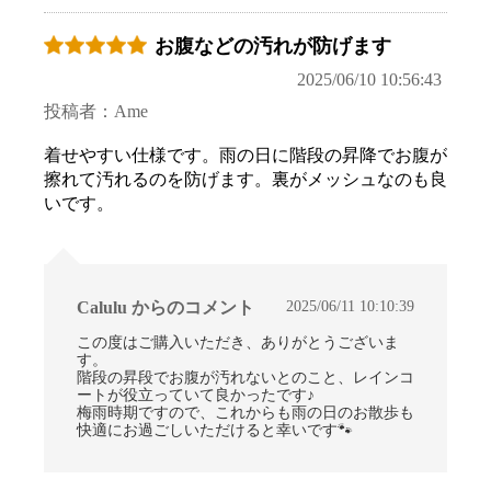
お腹などの汚れが防げます
2025/06/10 10:56:43
投稿者：Ame
お買い物を続ける
カートへ進む
着せやすい仕様です。雨の日に階段の昇降でお腹が
擦れて汚れるのを防げます。裏がメッシュなのも良
いです。
2025/06/11 10:10:39
Calulu からのコメント
この度はご購入いただき、ありがとうございま
す。
階段の昇段でお腹が汚れないとのこと、レインコ
ートが役立っていて良かったです♪
梅雨時期ですので、これからも雨の日のお散歩も
快適にお過ごしいただけると幸いです🐾