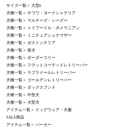
サイズ一覧
＞
大型L
犬種一覧
＞
チワワ・ヨークシャテリア
犬種一覧
＞
マルチーズ・シーズー
犬種一覧
＞
トイプードル・ポメラニアン
犬種一覧
＞
ミニチュアシュナウザー
犬種一覧
＞
ボストンテリア
犬種一覧
＞
柴犬
犬種一覧
＞
ボーダーコリー
犬種一覧
＞
フラットコーテッドレトリーバー
犬種一覧
＞
ラブラドールレトリーバー
犬種一覧
＞
ゴールデンレトリーバー
犬種一覧
＞
ダックスフンド
犬種一覧
＞
中型犬
犬種一覧
＞
大型犬
アイテム一覧
＞
ドッグウェア・犬服
SALE商品
アイテム一覧
＞
パーカー