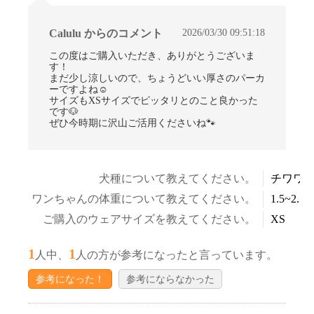
2026/03/30 09:51:18
Calulu からのコメント
この度はご購入いただき、ありがとうございま
す！
まだ少し涼しいので、ちょうどいい厚さのパーカ
ーですよね☺
サイズもXSサイズでピッタリとのこと良かった
です🐶
ぜひ今時期に沢山ご活用くださいね🐾
犬種について教えてください。
チワワ
ワンちゃんの体重について教えてください。
1.5~2.5k
ご購入のウェアサイズを教えてください。
XS
1
1
人中、
人の方が参考になったと言っています。
参考になった！
参考にならなかった