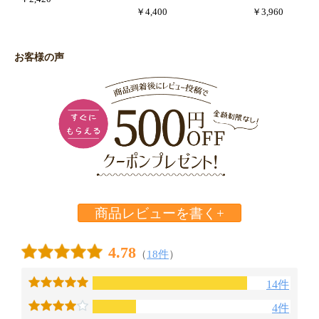
￥4,400
￥3,960
お客様の声
商品レビューを書く+
4.78
（
18件
）
14件
4件