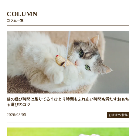
COLUMN
コラム一覧
猫の遊び時間は足りてる？ひとり時間もふれあい時間も満たすおもち
ゃ選びのコツ
2026/08/05
おすすめ/特集