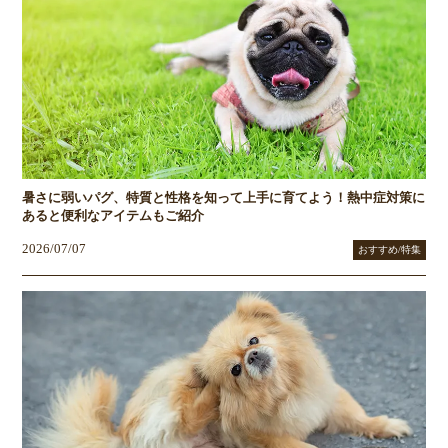
暑さに弱いパグ、特質と性格を知って上手に育てよう！熱中症対策に
あると便利なアイテムもご紹介
2026/07/07
おすすめ/特集