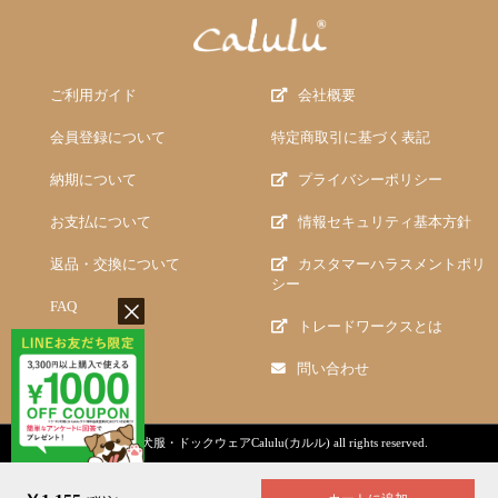
ご利用ガイド
会社概要
会員登録について
特定商取引に基づく表記
納期について
プライバシーポリシー
お支払について
情報セキュリティ基本方針
返品・交換について
カスタマーハラスメントポリ
シー
FAQ
トレードワークスとは
問い合わせ
copyright (c)
犬服・ドックウェアCalulu(カルル)
all rights reserved.