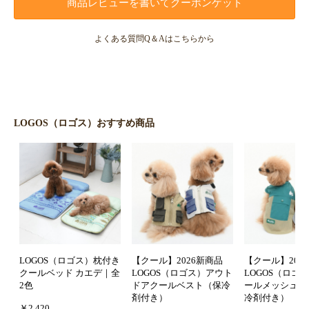
商品レビューを書いてクーポンゲット
よくある質問Q＆Aはこちらから
LOGOS（ロゴス）おすすめ商品
LOGOS（ロゴス）枕付き
【クール】2026新商品
【クール】202
クールベッド カエデ｜全
LOGOS（ロゴス）アウト
LOGOS（ロゴ
2色
ドアクールベスト（保冷
ールメッシュタ
剤付き）
冷剤付き）
￥2,420