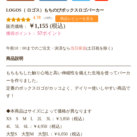
LOGOS（ ロゴス）もちのびボックスロゴパーカー
4.78
（18件）
商品レビューを見る
￥1,155
(税込)
販売価格：
57
ポイント
獲得ポイント：
午前10：00までのご注文・決済なら
当日発送
(土日祝を除く)
商品説明
もちもちした触り心地と高い伸縮性を備えた生地を使ってパーカ
ーを作りました。
定番のボックスロゴがカッコよく、デイリー使いしやすい商品で
す！
◆本商品はサイズによって価格が異なります
XS S M L 2L 3L：￥3,850（税込）
4L 5L 6L：￥4,950（税込）
大型S 大型M 大型L：￥6,050（税込）