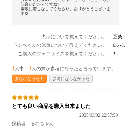
似合いだからですね✨
素敵に着こなしてくださり、ありがとうございま
す🌻
犬種について教えてください。
豆柴
ワンちゃんの体重について教えてください。
6.6~8.5k
ご購入のウェアサイズを教えてください。
3L
1
1
人中、
人の方が参考になったと言っています。
お買い物を続ける
カートへ進む
参考になった！
参考にならなかった
とても良い商品を購入出来ました
2025/03/02 22:57:50
投稿者：るなちゃん