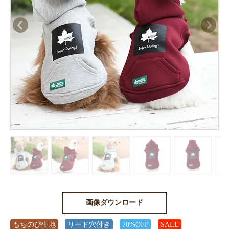
画像ダウンロード
もちのび生地
リード穴付き
70%OFF
SALE