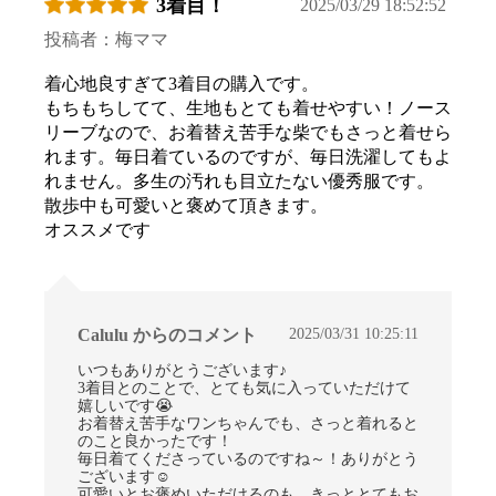
3着目！
2025/03/29 18:52:52
投稿者：梅ママ
着心地良すぎて3着目の購入です。
もちもちしてて、生地もとても着せやすい！ノース
リーブなので、お着替え苦手な柴でもさっと着せら
れます。毎日着ているのですが、毎日洗濯してもよ
れません。多生の汚れも目立たない優秀服です。
散歩中も可愛いと褒めて頂きます。
オススメです
2025/03/31 10:25:11
Calulu からのコメント
いつもありがとうございます♪
3着目とのことで、とても気に入っていただけて
嬉しいです😭
お着替え苦手なワンちゃんでも、さっと着れると
のこと良かったです！
毎日着てくださっているのですね～！ありがとう
ございます☺
可愛いとお褒めいただけるのも、きっととてもお