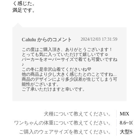
く感じた。
満足です。
2024/12/03 17:31:59
Calulu からのコメント
この度はご購入頂き、ありがとうございます！
とっても気に入っていただけて嬉しいです☺
パーカーをオーバーサイズで着ても可愛いですね
♪
この冬に是非沢山着てくださいね💜
他の商品より少し大きく感じたとのことですね...
商品のデザインにより多少誤差が生じてしまう可
能性がございます。
ご了承いただけますと幸いです。
犬種について教えてください。
MIX
ワンちゃんの体重について教えてください。
8.6~10.5
ご購入のウェアサイズを教えてください。
大型S～