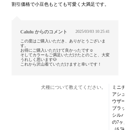
割引価格で小豆色もとても可愛く大満足です。
2025/03/03 10:25:41
Calulu からのコメント
この度はご購入いただき、ありがとうございま
す。
お得にご購入いただけて良かったです☺
そしてカラーもご満足いただけたとのこと、大変
うれしく思います🐶
これから沢山着ていただけますと幸いです！
犬種について教えてください。
ミニチ
アシュ
ウザ
ブラッ
シルバ
の7ヶ月
（6.5kg