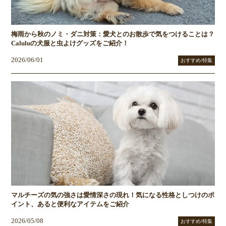
梅雨から秋のノミ・ダニ対策：愛犬とのお散歩で気をつけることは？
Caluluの犬服と虫よけグッズをご紹介！
2026/06/01
おすすめ/特集
マルチーズの気の強さは愛情深さの現れ！気になる性格としつけのポ
イント、あると便利なアイテムをご紹介
2026/05/08
おすすめ/特集