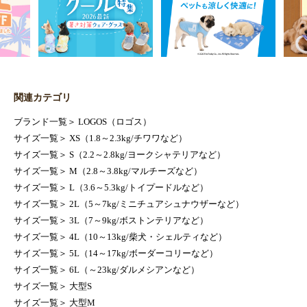
関連カテゴリ
ブランド一覧
＞
LOGOS（ロゴス）
サイズ一覧
＞
XS（1.8～2.3kg/チワワなど）
サイズ一覧
＞
S（2.2～2.8kg/ヨークシャテリアなど）
サイズ一覧
＞
M（2.8～3.8kg/マルチーズなど）
サイズ一覧
＞
L（3.6～5.3kg/トイプードルなど）
サイズ一覧
＞
2L（5～7kg/ミニチュアシュナウザーなど）
サイズ一覧
＞
3L（7～9kg/ボストンテリアなど）
サイズ一覧
＞
4L（10～13kg/柴犬・シェルティなど）
サイズ一覧
＞
5L（14～17kg/ボーダーコリーなど）
サイズ一覧
＞
6L（～23kg/ダルメシアンなど）
サイズ一覧
＞
大型S
サイズ一覧
＞
大型M