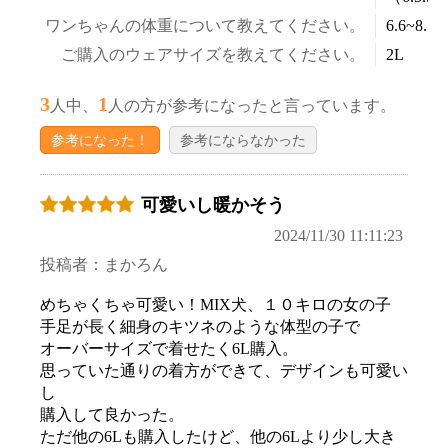
ワンちゃんの体重について教えてください。
6.6~8.5k
ご購入のウェアサイズを教えてください。
2L
3
1
人中、
人の方が参考になったと言っています。
参考になった！
参考にならなかった
可愛いし暖かそう
2024/11/30 11:11:23
投稿者：まかろん
めちゃくちゃ可愛い！MIX犬、１０キロの女の子
手足が長く細身のキツネのような体型の子で
オーバーサイズで着せたく6L購入。
思っていた通りの着方ができて、デザインも可愛い
し
購入して良かった。
ただ他の6Lも購入したけど、他の6Lより少し大き