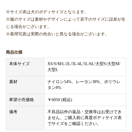
※サイズ表は犬のボディサイズとなります。
※服のサイズは素材やデザインによって若干のサイズに誤差が生
じる場合がございます。
※着用写真は実際の色合いと異なる場合がございます。
商品仕様
本体サイズ
XS/S/M/L/2L/3L/4L/5L/6L/大型S/大型M/
大型L
素材
ナイロン54%、レーヨン38%、ポリウレ
タン8%
希望小売価格
￥6050 (税込)
備考
不良品以外の返品・交換等はお受けでき
ません。ご購入前に再度ボディサイズ表
でサイズをご確認ください。