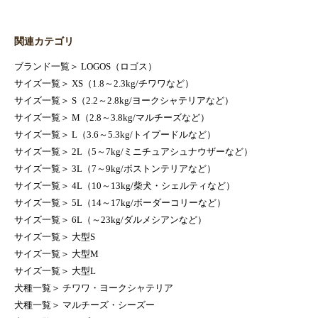
関連カテゴリ
ブランド一覧
＞
LOGOS（ロゴス）
サイズ一覧
＞
XS（1.8～2.3kg/チワワなど）
サイズ一覧
＞
S（2.2～2.8kg/ヨークシャテリアなど）
サイズ一覧
＞
M（2.8～3.8kg/マルチーズなど）
サイズ一覧
＞
L（3.6～5.3kg/トイプードルなど）
サイズ一覧
＞
2L（5～7kg/ミニチュアシュナウザーなど）
サイズ一覧
＞
3L（7～9kg/ボストンテリアなど）
サイズ一覧
＞
4L（10～13kg/柴犬・シェルティなど）
サイズ一覧
＞
5L（14～17kg/ボーダーコリーなど）
サイズ一覧
＞
6L（～23kg/ダルメシアンなど）
サイズ一覧
＞
大型S
サイズ一覧
＞
大型M
サイズ一覧
＞
大型L
犬種一覧
＞
チワワ・ヨークシャテリア
犬種一覧
＞
マルチーズ・シーズー