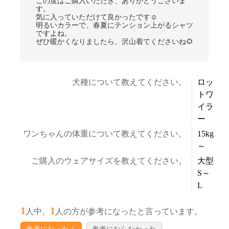
この度はご購入いただき、ありがとうございま
す。
気に入っていただけて良かったです☺
明るいカラーで、春夏にテンション上がるシャツ
ですよね。
ぜひ暖かくなりましたら、沢山着てくださいね🌻
犬種について教えてください。
ロッ
トワ
イラ
ー
ワンちゃんの体重について教えてください。
15kg
～
ご購入のウェアサイズを教えてください。
大型
S～
L
1
1
人中、
人の方が参考になったと言っています。
参考になった！
参考にならなかった