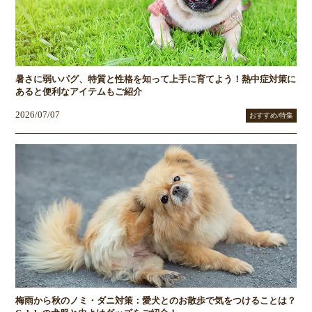
暑さに弱いパグ、特質と性格を知って上手に育てよう！熱中症対策に
あると便利なアイテムもご紹介
2026/07/07
おすすめ/特集
梅雨から秋のノミ・ダニ対策：愛犬とのお散歩で気をつけることは？