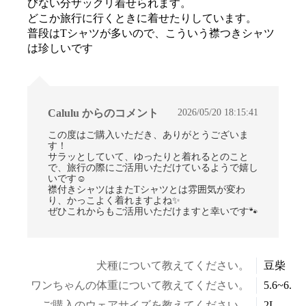
びない分ザックリ着せられます。
どこか旅行に行くときに着せたりしています。
普段はTシャツが多いので、こういう襟つきシャツ
は珍しいです
2026/05/20 18:15:41
Calulu からのコメント
この度はご購入いただき、ありがとうございま
す！
サラッとしていて、ゆったりと着れるとのこと
で、旅行の際にご活用いただけているようで嬉し
いです☺
襟付きシャツはまたTシャツとは雰囲気が変わ
り、かっこよく着れますよね✨
ぜひこれからもご活用いただけますと幸いです🐾
犬種について教えてください。
豆柴
ワンちゃんの体重について教えてください。
5.6~6.5k
ご購入のウェアサイズを教えてください。
2L