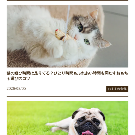
猫の遊び時間は足りてる？ひとり時間もふれあい時間も満たすおもち
ゃ選びのコツ
2026/08/05
おすすめ/特集