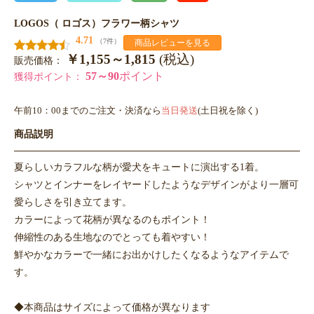
LOGOS（ ロゴス）フラワー柄シャツ
4.71
（7件）
商品レビューを見る
￥1,155～1,815
(税込)
販売価格：
57～90
ポイント
獲得ポイント：
午前10：00までのご注文・決済なら
当日発送
(土日祝を除く)
商品説明
夏らしいカラフルな柄が愛犬をキュートに演出する1着。
シャツとインナーをレイヤードしたようなデザインがより一層可
愛らしさを引き立てます。
カラーによって花柄が異なるのもポイント！
伸縮性のある生地なのでとっても着やすい！
鮮やかなカラーで一緒にお出かけしたくなるようなアイテムで
す。
◆本商品はサイズによって価格が異なります