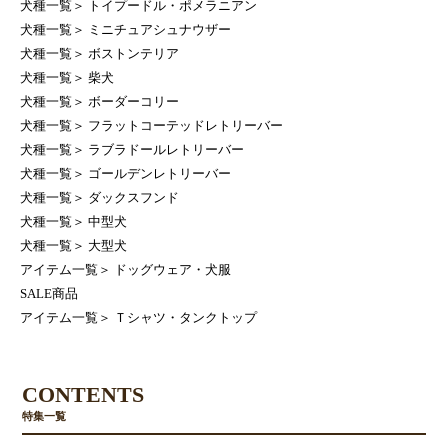
犬種一覧
＞
トイプードル・ポメラニアン
犬種一覧
＞
ミニチュアシュナウザー
犬種一覧
＞
ボストンテリア
犬種一覧
＞
柴犬
犬種一覧
＞
ボーダーコリー
犬種一覧
＞
フラットコーテッドレトリーバー
犬種一覧
＞
ラブラドールレトリーバー
犬種一覧
＞
ゴールデンレトリーバー
犬種一覧
＞
ダックスフンド
犬種一覧
＞
中型犬
犬種一覧
＞
大型犬
アイテム一覧
＞
ドッグウェア・犬服
SALE商品
アイテム一覧
＞
Ｔシャツ・タンクトップ
CONTENTS
特集一覧