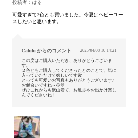
投稿者：はる
可愛すぎて2色とも買いました。今夏はヘビーユー
スしたいと思います。
2025/04/08 10:14:21
Calulu からのコメント
この度はご購入いただき、ありがとうございま
す。
２色ともご購入してくださったとのことで、気に
入っていただけて嬉しいです🌺
とっても可愛いお写真もありがとうございます♪
お似合いですね～🐶💛
ぜひこれからも沢山着て、お散歩やお出かけ楽し
んでくださいね！