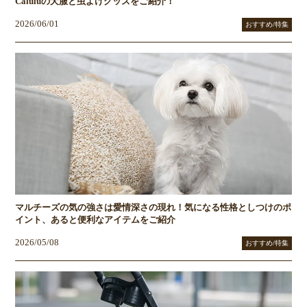
Caluluの犬服と虫よけグッズをご紹介！
2026/06/01
おすすめ/特集
マルチーズの気の強さは愛情深さの現れ！気になる性格としつけのポ
イント、あると便利なアイテムをご紹介
2026/05/08
おすすめ/特集