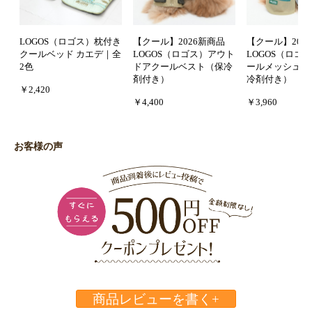
LOGOS（ロゴス）枕付き
【クール】2026新商品
【クール】202
クールベッド カエデ｜全
LOGOS（ロゴス）アウト
LOGOS（ロゴ
2色
ドアクールベスト（保冷
ールメッシュタ
剤付き）
冷剤付き）
￥2,420
￥4,400
￥3,960
お客様の声
商品レビューを書く+