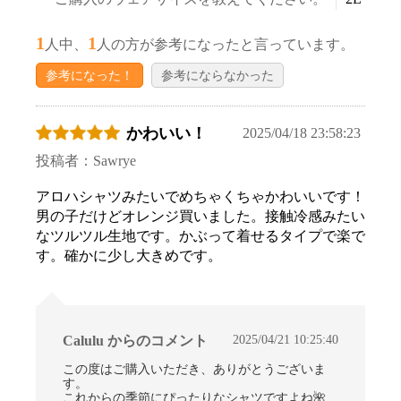
1
1
人中、
人の方が参考になったと言っています。
参考になった！
参考にならなかった
かわいい！
2025/04/18 23:58:23
投稿者：Sawrye
アロハシャツみたいでめちゃくちゃかわいいです！
男の子だけどオレンジ買いました。接触冷感みたい
なツルツル生地です。かぶって着せるタイプで楽で
す。確かに少し大きめです。
2025/04/21 10:25:40
Calulu からのコメント
この度はご購入いただき、ありがとうございま
す。
これからの季節にぴったりなシャツですよね🌺