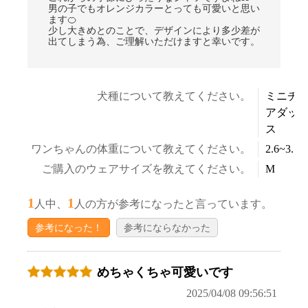
男の子でもオレンジカラーとっても可愛いと思い
ます🍊
少し大きめとのことで、デザインにより多少差が
出てしまう為、ご理解いただけますと幸いです。
犬種について教えてください。
ミニチ
アダッ
ス
お買い物を続ける
カートへ進む
ワンちゃんの体重について教えてください。
2.6~3.5k
ご購入のウェアサイズを教えてください。
M
1
1
人中、
人の方が参考になったと言っています。
参考になった！
参考にならなかった
めちゃくちゃ可愛いです
2025/04/08 09:56:51