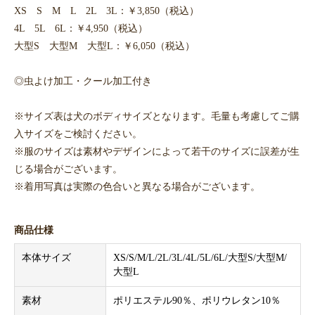
XS S M L 2L 3L：￥3,850（税込）
4L 5L 6L：￥4,950（税込）
大型S 大型M 大型L：￥6,050（税込）
◎虫よけ加工・クール加工付き
※サイズ表は犬のボディサイズとなります。毛量も考慮してご購
入サイズをご検討ください。
※服のサイズは素材やデザインによって若干のサイズに誤差が生
じる場合がございます。
※着用写真は実際の色合いと異なる場合がございます。
商品仕様
本体サイズ
XS/S/M/L/2L/3L/4L/5L/6L/大型S/大型M/
大型L
素材
ポリエステル90％、ポリウレタン10％