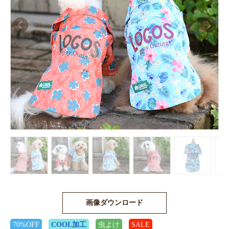
画像ダウンロード
70%OFF
COOL加工
虫よけ
SALE