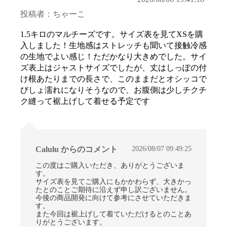
投稿者：ちゃーこ
1.5キロのマルチーズです。サイズ表を見てXSを購
入しました！生地感はストレッチも聞いて接触冷感
の生地でよい感じ！ただかなり大きめでした。サイ
ズ表上はジャストサイズでしたが、丈はしっぽの付
け根あたりまでの長さで、このままだとオシッコで
びしょ濡れになりそうなので、お腹側は少しチクチ
ク縫って裾上げして着せる予定です
2026/08/07 09:49:25
Calulu からのコメント
この度はご購入いただき、ありがとうございま
す。
サイズ表を見てご購入にもかかわらず、大きかっ
たとのことご期待に沿えず申し訳ございません。
今後の商品開発に向けて参考にさせていただきま
す。
また今回は裾上げして着ていただけるとのことあ
りがとうございます。