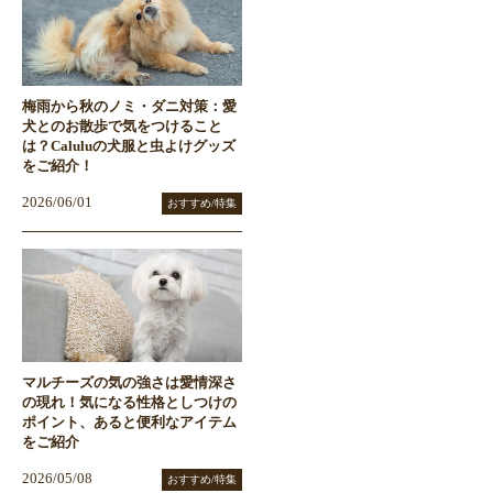
梅雨から秋のノミ・ダニ対策：愛
犬とのお散歩で気をつけること
は？Caluluの犬服と虫よけグッズ
をご紹介！
2026/06/01
おすすめ/特集
マルチーズの気の強さは愛情深さ
の現れ！気になる性格としつけの
ポイント、あると便利なアイテム
をご紹介
2026/05/08
おすすめ/特集