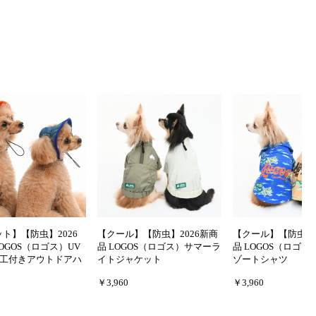
ット】【防虫】2026
【クール】【防虫】2026新商
【クール】【防虫】2
OGOS（ロゴス）UV
品 LOGOS（ロゴス）サマーラ
品 LOGOS（ロゴ
工付きアウトドアハ
イトジャケット
ゾートシャツ
￥3,960
￥3,960