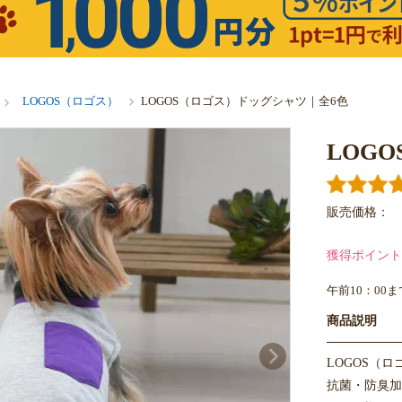
LOGOS（ロゴス）
LOGOS（ロゴス）ドッグシャツ｜全6色
LOG
販売価格：
獲得ポイント
午前10：00
商品説明
LOGOS（
抗菌・防臭加