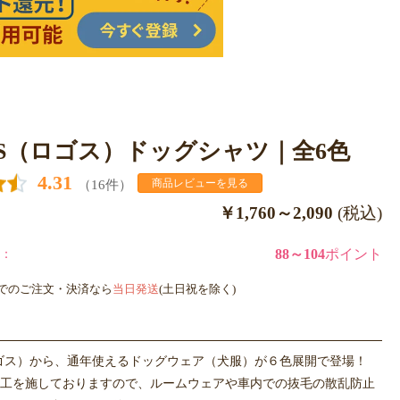
OS（ロゴス）ドッグシャツ｜全6色
4.31
（16件）
商品レビューを見る
￥1,760～2,090
(税込)
：
88～104
ポイント
までのご注文・決済なら
当日発送
(土日祝を除く)
ロゴス）から、通年使えるドッグウェア（犬服）が６色展開で登場！
工を施しておりますので、ルームウェアや車内での抜毛の散乱防止