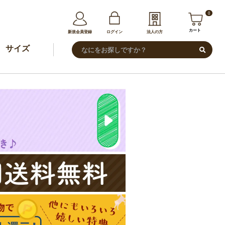
0
カート
新規会員登録
ログイン
法人の方
サイズ