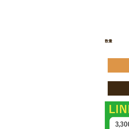
お買い物を続ける
カートへ進む
数量