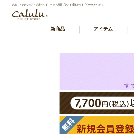
犬服・ドッグウェア・犬用ベッド・ペット用品ブランド通販サイト「Calulu(カルル)」
新商品
アイテム