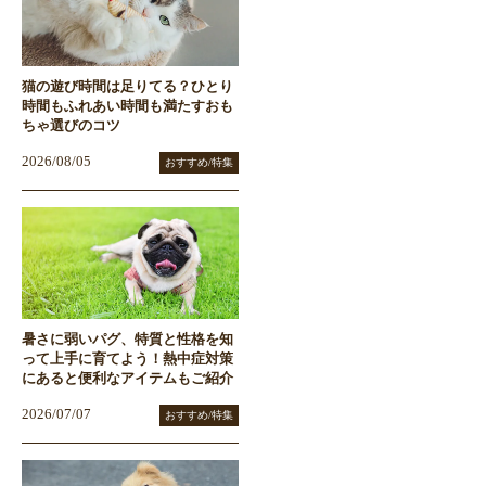
猫の遊び時間は足りてる？ひとり
時間もふれあい時間も満たすおも
ちゃ選びのコツ
2026/08/05
おすすめ/特集
暑さに弱いパグ、特質と性格を知
って上手に育てよう！熱中症対策
にあると便利なアイテムもご紹介
2026/07/07
おすすめ/特集