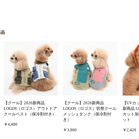
商品
【クール】2026新商品
【クール】2026新商品
【UVカ
LOGOS（ロゴス）アウトドア
LOGOS（ロゴス）切替クール
新商品 L
クールベスト（保冷剤付き）
メッシュタンク（保冷剤付
カット加
き）
ット
￥4,400
￥3,960
￥2,420