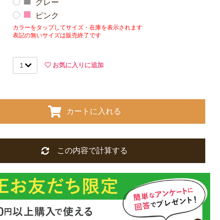
グレー
ピンク
カラーをタップしてサイズ・在庫を表示されます
表記の無いサイズは販売終了です
お気に入りに追加
カートに入れる
この内容で計算する