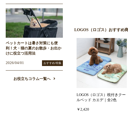
LOGOS（ロゴス）おすすめ
ペットカートは暑さ対策にも便
利！犬・猫の夏のお散歩・お出か
けに役立つ活用法
2026/04/01
おすすめ/特集
お役立ちコラム一覧へ
LOGOS（ロゴス）枕付きクー
ルベッド カエデ｜全2色
￥2,420