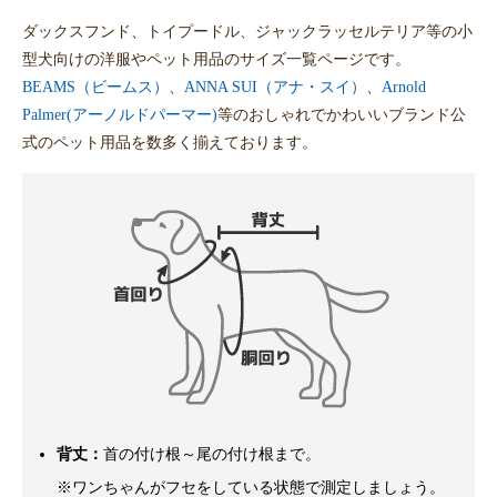
ダックスフンド、トイプードル、ジャックラッセルテリア等の小
型犬向けの洋服やペット用品のサイズ一覧ページです。
BEAMS（ビームス）
、
ANNA SUI（アナ・スイ）
、
Arnold
Palmer(アーノルドパーマー)
等のおしゃれでかわいいブランド公
式のペット用品を数多く揃えております。
背丈：
首の付け根～尾の付け根まで。
※ワンちゃんがフセをしている状態で測定しましょう。