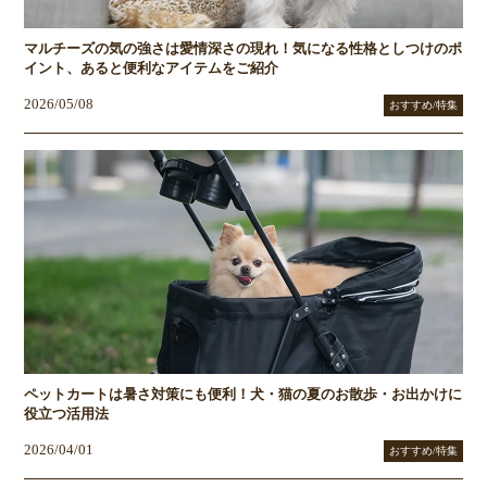
マルチーズの気の強さは愛情深さの現れ！気になる性格としつけのポ
イント、あると便利なアイテムをご紹介
2026/05/08
おすすめ/特集
ペットカートは暑さ対策にも便利！犬・猫の夏のお散歩・お出かけに
役立つ活用法
2026/04/01
おすすめ/特集