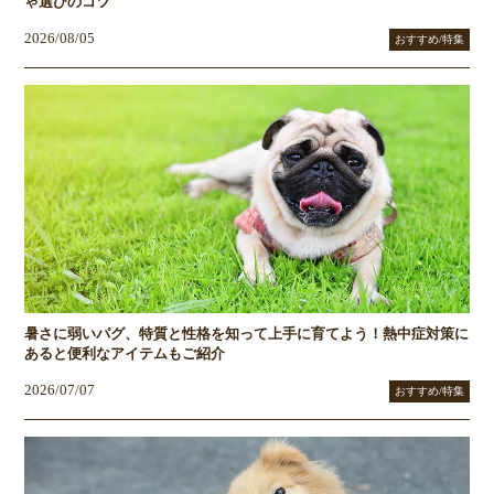
ゃ選びのコツ
2026/08/05
おすすめ/特集
暑さに弱いパグ、特質と性格を知って上手に育てよう！熱中症対策に
あると便利なアイテムもご紹介
2026/07/07
おすすめ/特集