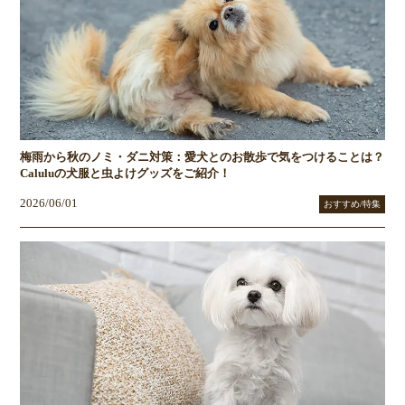
梅雨から秋のノミ・ダニ対策：愛犬とのお散歩で気をつけることは？
Caluluの犬服と虫よけグッズをご紹介！
2026/06/01
おすすめ/特集