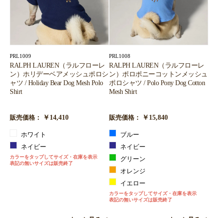
PRL1009
PRL1008
RALPH LAUREN（ラルフローレ
RALPH LAUREN（ラルフローレ
ン）ホリデーベアメッシュポロシ
ン）ポロポニーコットンメッシュ
ャツ / Holiday Bear Dog Mesh Polo
ポロシャツ / Polo Pony Dog Cotton
Shirt
Mesh Shirt
￥14,410
￥15,840
販売価格：
販売価格：
ホワイト
ブルー
ネイビー
ネイビー
カラーをタップしてサイズ・在庫を表示
グリーン
表記の無いサイズは販売終了
オレンジ
イエロー
カラーをタップしてサイズ・在庫を表示
表記の無いサイズは販売終了