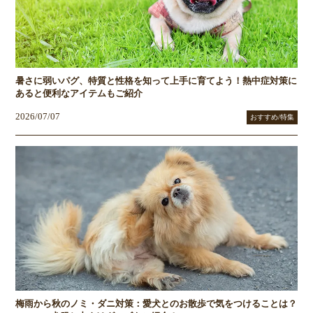
暑さに弱いパグ、特質と性格を知って上手に育てよう！熱中症対策に
あると便利なアイテムもご紹介
2026/07/07
おすすめ/特集
梅雨から秋のノミ・ダニ対策：愛犬とのお散歩で気をつけることは？