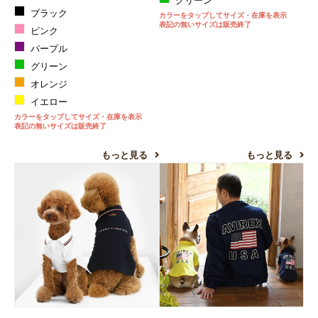
グリーン
ブラック
カラーをタップしてサイズ・在庫を表示
表記の無いサイズは販売終了
ピンク
パープル
グリーン
オレンジ
イエロー
カラーをタップしてサイズ・在庫を表示
表記の無いサイズは販売終了
もっと見る
もっと見る
お買い物を続ける
カートへ進む