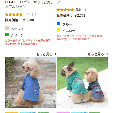
LOGOS（ロゴス）サラっとカジ
ツ
ュアルシャツ
5.0
（1）
5.0
（1）
￥2,772
販売価格：
￥3,080
販売価格：
ブルー
ベージュ
イエロー
グリーン
カラーをタップしてサイズ・在庫を表示
表記の無いサイズは販売終了
カラーをタップしてサイズ・在庫を表示
表記の無いサイズは販売終了
もっと見る
もっと見る