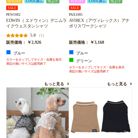
30％OFF
COOL加工
虫よけ
40％OFF
COOL加工
虫よけ
SALE
SALE
PEW1082
PAX1081
EDWIN（ エドウィン）デニムラ
AVIREX（アヴィレックス）アナ
イクウェスタンシャツ
ポリスワークシャツ
5.0
（1）
￥2,926
￥3,168
販売価格：
販売価格：
ブルー
ブルー
カラーをタップしてサイズ・在庫を表示
グリーン
表記の無いサイズは販売終了
カラーをタップしてサイズ・在庫を表示
表記の無いサイズは販売終了
もっと見る
もっと見る