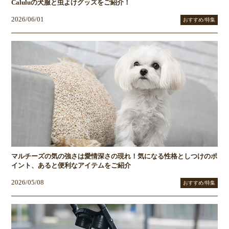
Caluluの犬服と虫よけグッズをご紹介！
2026/06/01
おすすめ/特集
マルチーズの気の強さは愛情深さの現れ！気になる性格としつけのポ
イント、あると便利なアイテムをご紹介
2026/05/08
おすすめ/特集