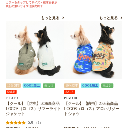
カラーをタップしてサイズ・在庫を表示
表記の無いサイズは販売終了
もっと見る
もっと見る
10％OFF
COOL加工
虫よけ
10％OFF
COOL加工
虫よけ
SALE
SALE
PLG1111
PLG1110
【クール】【防虫】2026新商品
【クール】【防虫】2026新商品
LOGOS（ロゴス）サマーライト
LOGOS（ロゴス）アロハリゾー
ジャケット
トシャツ
5.0
（1）