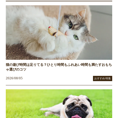
猫の遊び時間は足りてる？ひとり時間もふれあい時間も満たすおもち
ゃ選びのコツ
2026/08/05
おすすめ/特集