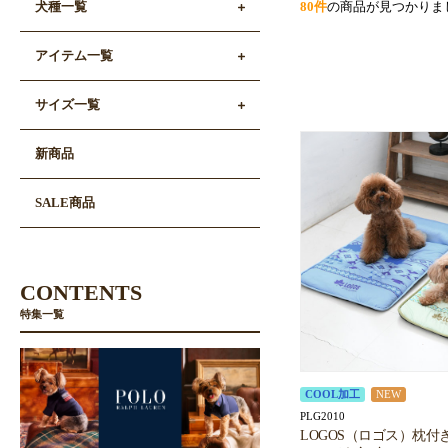
80件
の商品が見つかりま
犬種一覧
アイテム一覧
サイズ一覧
新商品
SALE商品
CONTENTS
特集一覧
COOL加工
NEW
PLG2010
LOGOS（ロゴス）枕付