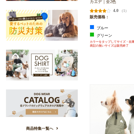
カエデ｜全2色
4.0
（1）
販売価格：
ブルー
グリーン
カラーをタップしてサイズ・在
表記の無いサイズは販売終了
商品特集一覧へ