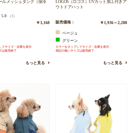
ールメッシュタンク（保冷
LOGOS（ロゴス）UVカット加工付きア
ウトドアハット
5.0
（3）
￥3,168
販売価格：
￥1,936～2,288
ベージュ
ン
グリーン
してサイズ・在庫を表示
カラーをタップしてサイズ・在庫を表示
ズは販売終了
表記の無いサイズは販売終了
もっと見る
もっと見る