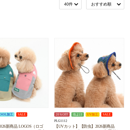
OOL加工
SALE
20％OFF
虫よけ
UV加工
SALE
PLG1112
026新商品 LOGOS（ロゴ
【UVカット】【防虫】2026新商品