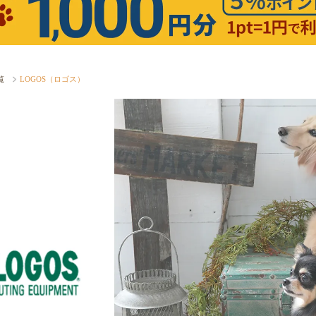
覧
LOGOS（ロゴス）