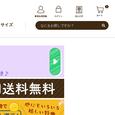
0
カート
新規会員登録
ログイン
法人の方
サイズ