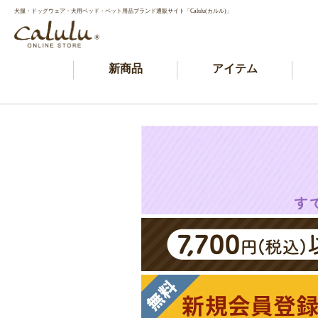
犬服・ドッグウェア・犬用ベッド・ペット用品ブランド通販サイト「Calulu(カルル)」
新商品
アイテム