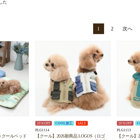
した
1
2
次へ
20％OFF
COOL加工
SALE
20％OFF
C
PLG1114
PLG1113
きクールベッド
【クール】2026新商品 LOGOS（ロゴ
【クール】2