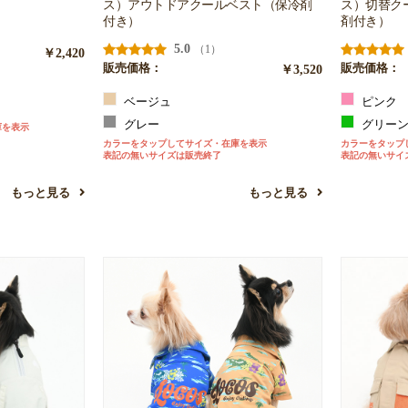
ス）アウトドアクールベスト（保冷剤
ス）切替ク
付き）
剤付き）
5.0
（1）
￥2,420
販売価格：
￥3,520
販売価格：
ベージュ
ピンク
グレー
グリー
庫を表示
カラーをタップしてサイズ・在庫を表示
カラーをタップ
表記の無いサイズは販売終了
表記の無いサイ
もっと見る
もっと見る