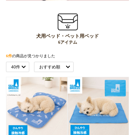
犬用ベッド・ペット用ベッド
6アイテム
6件
の商品が見つかりました