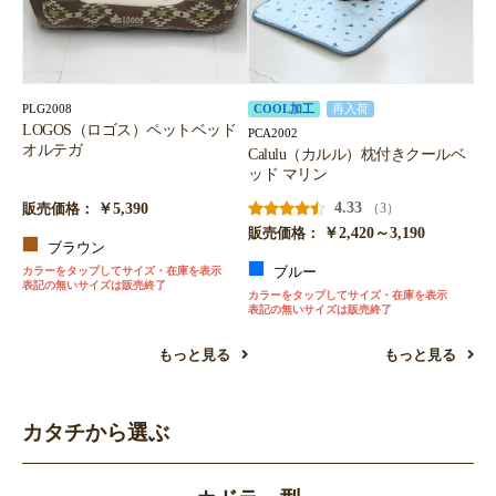
PLG2008
COOL加工
再入荷
LOGOS（ロゴス）ペットベッド
PCA2002
オルテガ
Calulu（カルル）枕付きクールベ
ッド マリン
￥5,390
4.33
（3）
販売価格：
￥2,420～3,190
販売価格：
ブラウン
カラーをタップしてサイズ・在庫を表示
ブルー
表記の無いサイズは販売終了
カラーをタップしてサイズ・在庫を表示
表記の無いサイズは販売終了
もっと見る
もっと見る
カタチから選ぶ