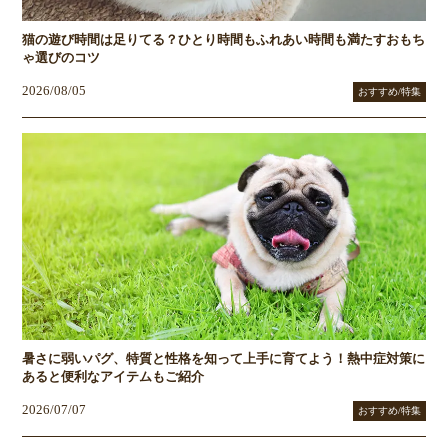
猫の遊び時間は足りてる？ひとり時間もふれあい時間も満たすおもち
ゃ選びのコツ
2026/08/05
おすすめ/特集
暑さに弱いパグ、特質と性格を知って上手に育てよう！熱中症対策に
あると便利なアイテムもご紹介
2026/07/07
おすすめ/特集