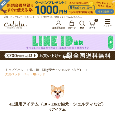
犬服・ドッグウェア・犬用ベッド・ペット用品ブランド通販サイト「Calulu(カルル)」
0
メニュー
新規会員登録
ログイン
検索
カート
トップページ
4L（10～13kg/柴犬・シェルティなど）
犬用ベッド・ペット用ベッド
4L適用アイテム（10～13kg/柴犬・シェルティなど）
6アイテム