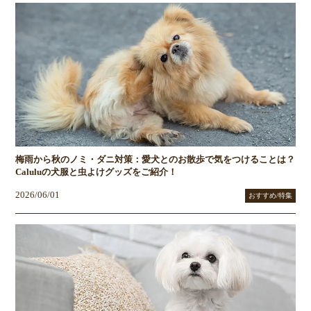
梅雨から秋のノミ・ダニ対策：愛犬とのお散歩で気をつけることは？
Caluluの犬服と虫よけグッズをご紹介！
2026/06/01
おすすめ/特集