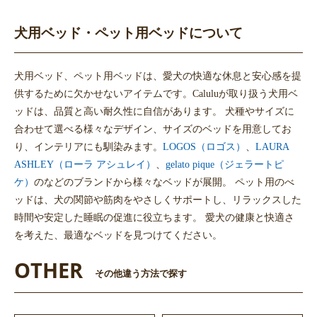
犬用ベッド・ペット用ベッドについて
犬用ベッド、ペット用ベッドは、愛犬の快適な休息と安心感を提
供するために欠かせないアイテムです。Caluluが取り扱う犬用ベ
ッドは、品質と高い耐久性に自信があります。 犬種やサイズに
合わせて選べる様々なデザイン、サイズのベッドを用意してお
り、インテリアにも馴染みます。
LOGOS（ロゴス）
、
LAURA
ASHLEY（ローラ アシュレイ）
、
gelato pique（ジェラートピ
ケ）
のなどのブランドから様々なベッドが展開。 ペット用のべ
ッドは、犬の関節や筋肉をやさしくサポートし、リラックスした
時間や安定した睡眠の促進に役立ちます。 愛犬の健康と快適さ
を考えた、最適なベッドを見つけてください。
OTHER
その他違う方法で探す