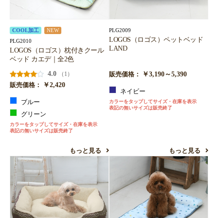
PLG2009
COOL加工
NEW
LOGOS（ロゴス）ペットベッド
PLG2010
LAND
LOGOS（ロゴス）枕付きクール
ベッド カエデ｜全2色
4.0
￥3,190～5,390
（1）
販売価格：
￥2,420
販売価格：
ネイビー
ブルー
カラーをタップしてサイズ・在庫を表示
表記の無いサイズは販売終了
グリーン
カラーをタップしてサイズ・在庫を表示
表記の無いサイズは販売終了
もっと見る
もっと見る