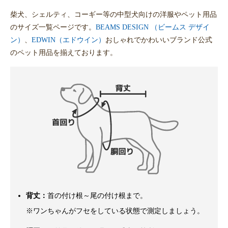
柴犬、シェルティ、コーギー等の中型犬向けの洋服やペット用品
のサイズ一覧ページです。
BEAMS DESIGN （ビームス デザイ
ン）
、
EDWIN（エドウイン）
おしゃれでかわいいブランド公式
のペット用品を揃えております。
背丈：
首の付け根～尾の付け根まで。
※ワンちゃんがフセをしている状態で測定しましょう。