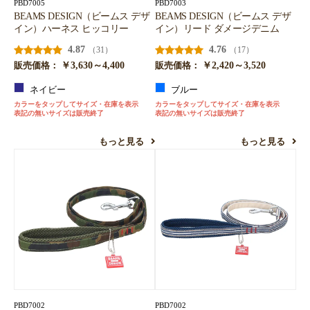
PBD7005
PBD7003
BEAMS DESIGN（ビームス デザ
BEAMS DESIGN（ビームス デザ
イン）ハーネス ヒッコリー
イン）リード ダメージデニム
4.87
4.76
（31）
（17）
￥3,630～4,400
￥2,420～3,520
販売価格：
販売価格：
ネイビー
ブルー
カラーをタップしてサイズ・在庫を表示
カラーをタップしてサイズ・在庫を表示
表記の無いサイズは販売終了
表記の無いサイズは販売終了
もっと見る
もっと見る
PBD7002
PBD7002