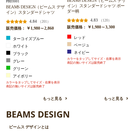
BEAMS DESIGN（ビームス デザ
PBD3001
イン）スタンダードシャツ ボー
BEAMS DESIGN（ビームス デザ
ダー柄
イン）スタンダードシャツ
4.83
（120）
4.84
（201）
￥1,980～3,300
販売価格：
￥1,980～2,860
販売価格：
レッド
ターコイズブルー
ベージュ
ホワイト
ネイビー
ブラック
カラーをタップしてサイズ・在庫を表示
グレー
表記の無いサイズは販売終了
お買い物を続ける
カートへ進む
グリーン
アイボリー
カラーをタップしてサイズ・在庫を表示
表記の無いサイズは販売終了
もっと見る
もっと見る
BEAMS DESIGN
ビームス デザインとは