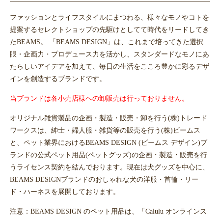
ファッションとライフスタイルにまつわる、様々なモノやコトを
提案するセレクトショップの先駆けとしてて時代をリードしてき
たBEAMS。 「BEAMS DESIGN」は、これまで培ってきた選択
眼・企画力・プロデュース力を活かし、スタンダードなモノにあ
たらしいアイデアを加えて、毎日の生活をこころ豊かに彩るデザ
インを創造するブランドです。
当ブランドは各小売店様への卸販売は行っておりません。
オリジナル雑貨製品の企画・製造・販売・卸を行う(株)トレード
ワークスは、紳士・婦人服・雑貨等の販売を行う(株)ビームス
と、ペット業界におけるBEAMS DESIGN (ビームス デザイン)ブ
ランドの公式ペット用品(ペットグッズ)の企画・製造・販売を行
うライセンス契約を結んでおります。現在は犬グッズを中心に、
BEAMS DESIGNブランドのおしゃれな犬の洋服・首輪・リー
ド・ハーネスを展開しております。
注意：BEAMS DESIGN のペット用品は、「Calulu オンラインス