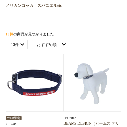
メリカンコッカ―スパニエルetc
10件
の商品が見つかりました
PBD7013
WEB限定
BEAMS DESIGN（ビームス デザ
PBD7018