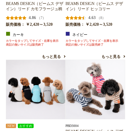
BEAMS DESIGN（ビームス デザ
BEAMS DESIGN（ビームス デザ
イン）リード カモフラージュ柄
イン）リード ヒッコリー
4.86
4.63
（7）
（8）
￥2,420～3,520
￥2,420～3,520
販売価格：
販売価格：
カーキ
ネイビー
カラーをタップしてサイズ・在庫を表示
カラーをタップしてサイズ・在庫を表示
表記の無いサイズは販売終了
表記の無いサイズは販売終了
もっと見る
もっと見る
PBD3004
NEW
おすすめ