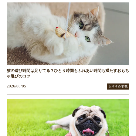
猫の遊び時間は足りてる？ひとり時間もふれあい時間も満たすおもち
ゃ選びのコツ
2026/08/05
おすすめ/特集