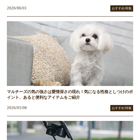
2026/06/01
おすすめ/特集
マルチーズの気の強さは愛情深さの現れ！気になる性格としつけのポ
イント、あると便利なアイテムをご紹介
2026/05/08
おすすめ/特集