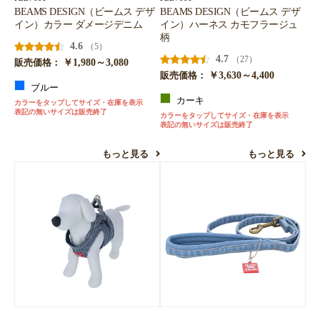
BEAMS DESIGN（ビームス デザ
BEAMS DESIGN（ビームス デザ
イン）カラー ダメージデニム
イン）ハーネス カモフラージュ
柄
4.6
（5）
4.7
（27）
￥1,980～3,080
販売価格：
￥3,630～4,400
販売価格：
ブルー
カーキ
カラーをタップしてサイズ・在庫を表示
表記の無いサイズは販売終了
カラーをタップしてサイズ・在庫を表示
表記の無いサイズは販売終了
もっと見る
もっと見る