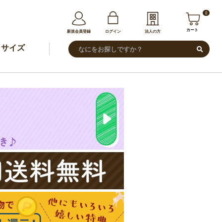
0
カート
新規会員登録
ログイン
法人の方
サイズ