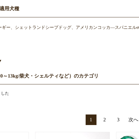
適用犬種
ギー、シェットランドシープドッグ、アメリカンコッカ―スパニエルet
Y
10～13kg/柴犬・シェルティなど）のカテゴリ
ました
1
2
3
次へ