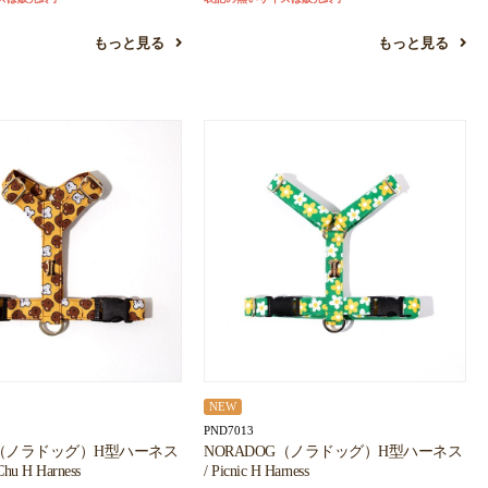
もっと見る
もっと見る
NEW
PND7013
G（ノラドッグ）H型ハーネス
NORADOG（ノラドッグ）H型ハーネス
hu H Harness
/ Picnic H Harness