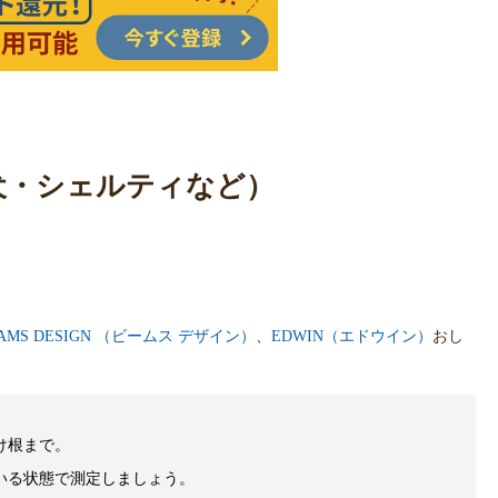
/柴犬・シェルティなど）
AMS DESIGN （ビームス デザイン）
、
EDWIN（エドウイン）
おし
け根まで。
いる状態で測定しましょう。