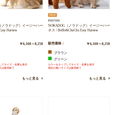
NEW
PND7009
G（ノラドッグ）イージーハー
NORADOG（ノラドッグ）イージーハー
asy Harness
ネス / BoBo&ChuChu Easy Harness
￥6,160～8,250
販売価格：
￥6,160～8,250
ク
ブラウン
ジ
グリーン
してサイズ・在庫を表示
カラーをタップしてサイズ・在庫を表示
ズは販売終了
表記の無いサイズは販売終了
もっと見る
もっと見る