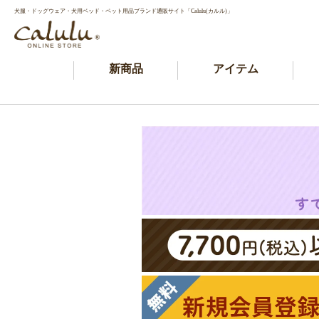
犬服・ドッグウェア・犬用ベッド・ペット用品ブランド通販サイト「Calulu(カルル)」
新商品
アイテム