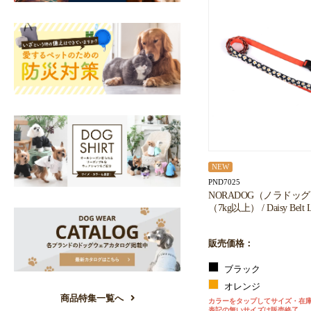
NEW
PND7025
NORADOG（ノラドッ
（7kg以上） / Daisy Belt L
販売価格：
ブラック
オレンジ
商品特集一覧へ
カラーをタップしてサイズ・在
表記の無いサイズは販売終了