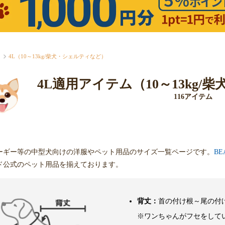
4L（10～13kg/柴犬・シェルティなど）
4L適用アイテム（10～13kg
116アイテム
ーギー等の中型犬向けの洋服やペット用品のサイズ一覧ページです。
BE
ド公式のペット用品を揃えております。
背丈：
首の付け根～尾の付
※ワンちゃんがフセをして