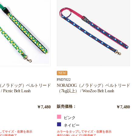
NEW
PND7022
NORADOG（ノラドッグ）ベルトリード
G（ノラドッグ）ベルトリード
（7kg以上） / WooZoo Belt Leash
icnic Belt Leash
販売価格：
￥7,480
￥7,480
ピンク
ン
ネイビー
ー
カラーをタップしてサイズ・在庫を表示
してサイズ・在庫を表示
表記の無いサイズは販売終了
ズは販売終了