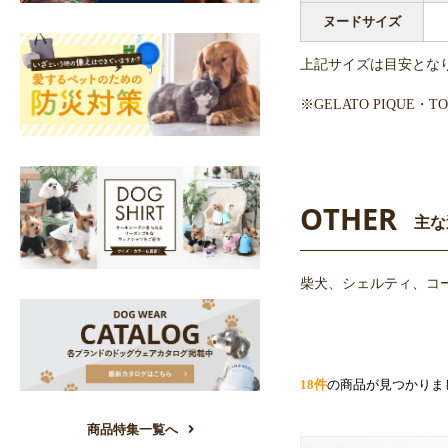
ヌードサイズ
上記サイズは目安とな
※GELATO PIQUE
OTHER
主な
柴犬、シェルティ、コー
18件
の商品が見つかりま
商品特集一覧へ