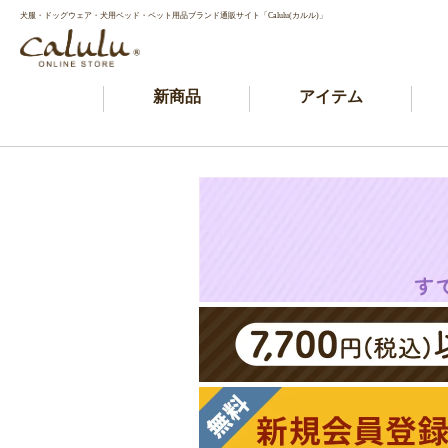
犬服・ドッグウェア・犬用ベッド・ペット用品ブランド通販サイト「Calulu(カルル)」
新商品
アイテム