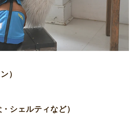
ィン）
/柴犬・シェルティなど）