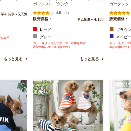
ボックスロゴタンク
ガータンク
4.0
（1）
￥4,620～5,720
販売価格：
￥2,618～4,158
販売価格：
レッド
ブラウ
グレー
ネイビ
庫を表示
カラーをタップしてサイズ・在庫を表示
カラーをタップ
表記の無いサイズは販売終了
表記の無いサイ
もっと見る
もっと見る