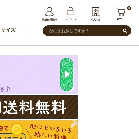
0
カート
新規会員登録
ログイン
法人の方
サイズ