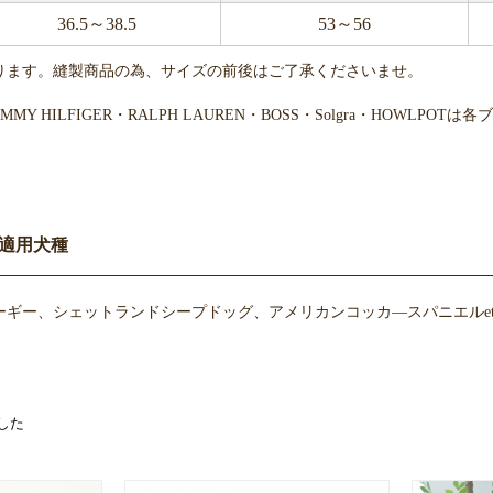
36.5～38.5
53～56
ります。縫製商品の為、サイズの前後はご了承くださいませ。
・TOMMY HILFIGER・RALPH LAUREN・BOSS・Solgra・H
適用犬種
ギー、シェットランドシープドッグ、アメリカンコッカ―スパニエルet
した