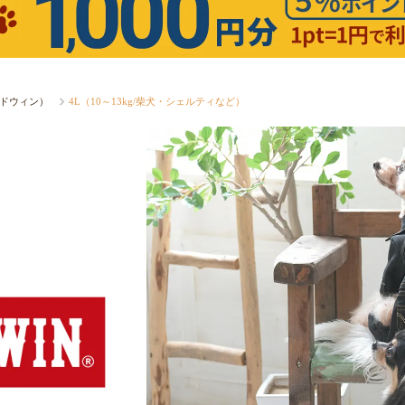
エドウィン）
4L（10～13kg/柴犬・シェルティなど）