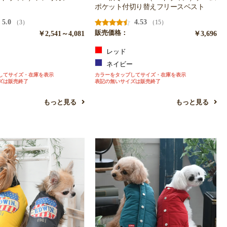
ポケット付切り替えフリースベスト
5.0
4.53
（3）
（15）
￥2,541～4,081
販売価格：
￥3,696
ン
レッド
ー
ネイビー
してサイズ・在庫を表示
カラーをタップしてサイズ・在庫を表示
ズは販売終了
表記の無いサイズは販売終了
もっと見る
もっと見る