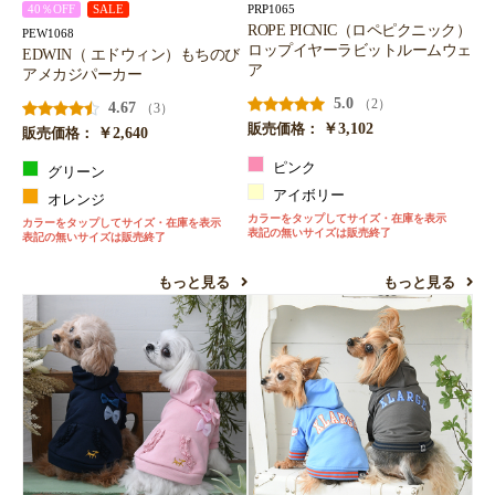
PRP1065
40％OFF
SALE
ROPE PICNIC（ロペピクニック）
PEW1068
ロップイヤーラビットルームウェ
EDWIN（ エドウィン）もちのび
ア
アメカジパーカー
5.0
（2）
4.67
（3）
￥3,102
販売価格：
￥2,640
販売価格：
ピンク
グリーン
アイボリー
オレンジ
カラーをタップしてサイズ・在庫を表示
カラーをタップしてサイズ・在庫を表示
表記の無いサイズは販売終了
表記の無いサイズは販売終了
もっと見る
もっと見る