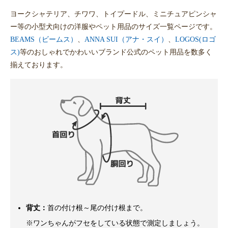
ヨークシャテリア、チワワ、トイプードル、ミニチュアピンシャ
ー等の小型犬向けの洋服やペット用品のサイズ一覧ページです。
BEAMS（ビームス）
、
ANNA SUI（アナ・スイ）
、
LOGOS(ロゴ
ス)
等のおしゃれでかわいいブランド公式のペット用品を数多く
揃えております。
背丈：
首の付け根～尾の付け根まで。
※ワンちゃんがフセをしている状態で測定しましょう。