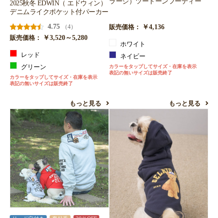
ラージ）ツートーンフーディー
2025秋冬 EDWIN（ エドウィン）
デニムライクポケット付パーカー
4.75
￥4,136
（4）
販売価格：
￥3,520～5,280
販売価格：
ホワイト
レッド
ネイビー
グリーン
カラーをタップしてサイズ・在庫を表示
表記の無いサイズは販売終了
カラーをタップしてサイズ・在庫を表示
表記の無いサイズは販売終了
もっと見る
もっと見る