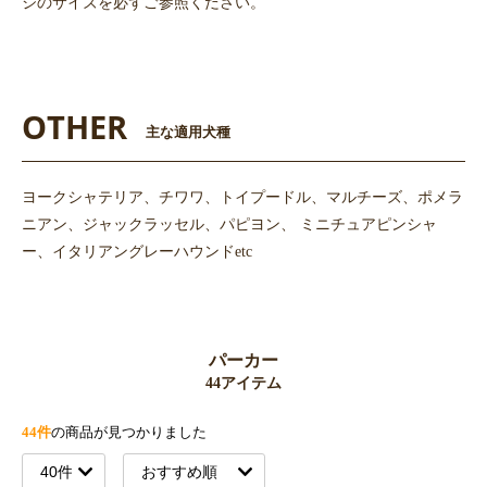
ジのサイズを必ずご参照ください。
OTHER
主な適用犬種
ヨークシャテリア、チワワ、トイプードル、マルチーズ、ポメラ
ニアン、ジャックラッセル、パピヨン、 ミニチュアピンシャ
ー、イタリアングレーハウンドetc
パーカー
44アイテム
44件
の商品が見つかりました