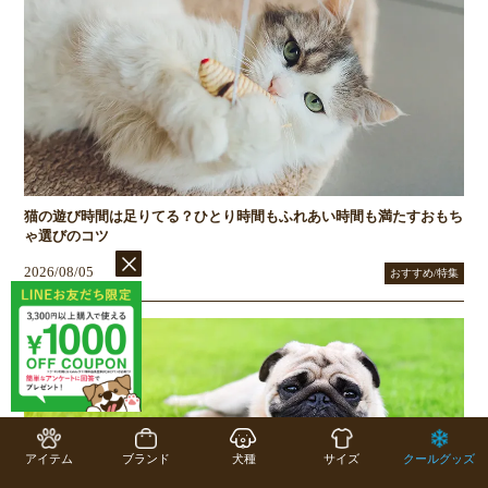
猫の遊び時間は足りてる？ひとり時間もふれあい時間も満たすおもち
ゃ選びのコツ
2026/08/05
おすすめ/特集
アイテム
ブランド
犬種
サイズ
クールグッズ