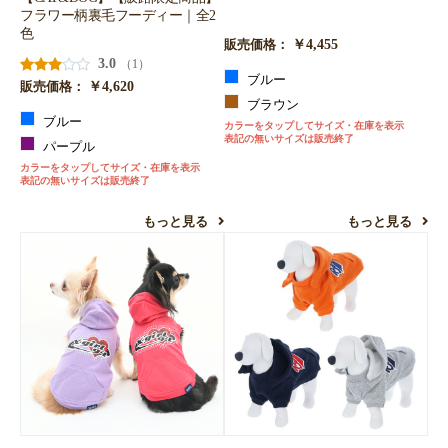
フラワー柄裏毛フーディー｜全2
色
￥4,455
販売価格：
3.0
（1）
ブルー
￥4,620
販売価格：
ブラウン
ブルー
カラーをタップしてサイズ・在庫を表示
表記の無いサイズは販売終了
パープル
カラーをタップしてサイズ・在庫を表示
表記の無いサイズは販売終了
もっと見る
もっと見る