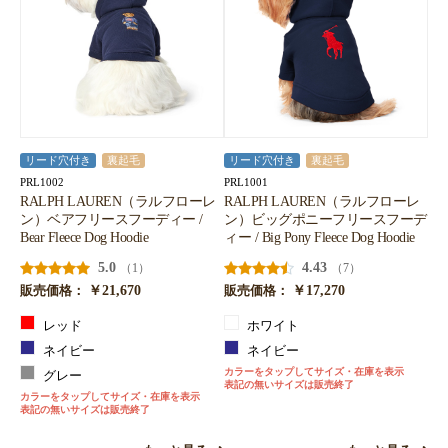
リード穴付き
裏起毛
リード穴付き
裏起毛
PRL1002
PRL1001
RALPH LAUREN（ラルフローレ
RALPH LAUREN（ラルフローレ
ン）ベアフリースフーディー /
ン）ビッグポニーフリースフーデ
Bear Fleece Dog Hoodie
ィー / Big Pony Fleece Dog Hoodie
5.0
4.43
（1）
（7）
￥21,670
￥17,270
販売価格：
販売価格：
レッド
ホワイト
ネイビー
ネイビー
カラーをタップしてサイズ・在庫を表示
グレー
表記の無いサイズは販売終了
カラーをタップしてサイズ・在庫を表示
表記の無いサイズは販売終了