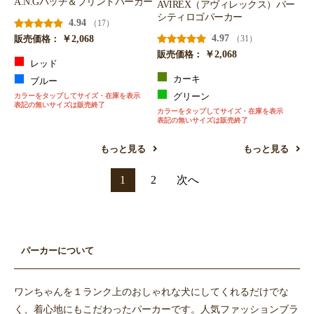
A.N.Gパッチ＆プリントパーカー
AVIREX（アヴィレックス）バー
シティロゴパーカー
4.94
（17）
￥2,068
4.97
（31）
販売価格：
￥2,068
販売価格：
レッド
カーキ
ブルー
カラーをタップしてサイズ・在庫を表示
グリーン
表記の無いサイズは販売終了
カラーをタップしてサイズ・在庫を表示
表記の無いサイズは販売終了
もっと見る
もっと見る
1
2
次へ
パーカーについて
ワンちゃんを１ランク上のおしゃれな犬にしてくれるだけでな
く、着心地にもこだわったパーカーです。人気ファッションブラ