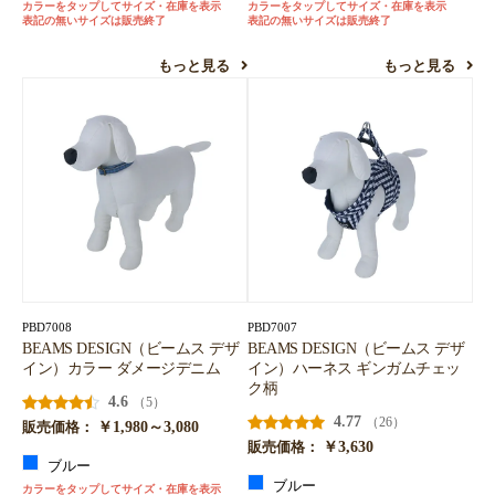
カラーをタップしてサイズ・在庫を表示
カラーをタップしてサイズ・在庫を表示
表記の無いサイズは販売終了
表記の無いサイズは販売終了
もっと見る
もっと見る
PBD7008
PBD7007
BEAMS DESIGN（ビームス デザ
BEAMS DESIGN（ビームス デザ
イン）カラー ダメージデニム
イン）ハーネス ギンガムチェッ
ク柄
4.6
（5）
4.77
（26）
￥1,980～3,080
販売価格：
￥3,630
販売価格：
ブルー
ブルー
カラーをタップしてサイズ・在庫を表示