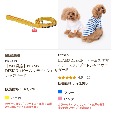
PBD3004
WEB限定
BEAMS DESIGN（ビームス デザ
PBD7019
イン）スタンダードシャツ ボー
【WEB限定】BEAMS
ダー柄
DESIGN（ビームス デザイン）カ
レッジリード
4.9
（20）
￥1,980
販売価格：
￥3,520
販売価格：
ブルー
イエロー
ピンク
カラーをタップしてサイズ・在庫を表示
カラーをタップしてサイズ・在庫を表示
表記の無いサイズは販売終了
表記の無いサイズは販売終了