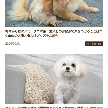
梅雨から秋のノミ・ダニ対策：愛犬とのお散歩で気をつけることは？
Caluluの犬服と虫よけグッズをご紹介！
2026/06/01
おすすめ/特集