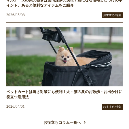
マルチーズの気の強さは愛情深さの現れ！気になる性格としつけのポ
イント、あると便利なアイテムをご紹介
2026/05/08
おすすめ/特集
ペットカートは暑さ対策にも便利！犬・猫の夏のお散歩・お出かけに
役立つ活用法
2026/04/01
おすすめ/特集
お役立ちコラム一覧へ