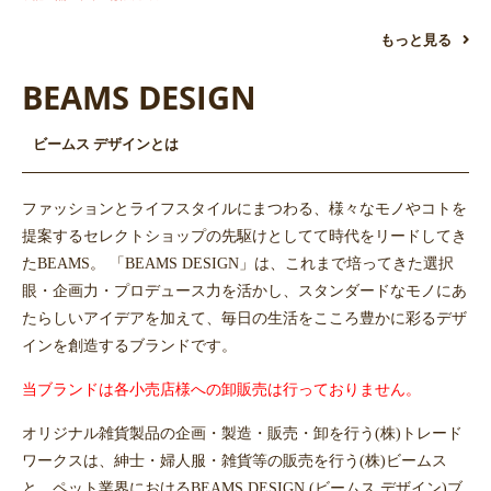
もっと見る
BEAMS DESIGN
ビームス デザインとは
ファッションとライフスタイルにまつわる、様々なモノやコトを
提案するセレクトショップの先駆けとしてて時代をリードしてき
たBEAMS。 「BEAMS DESIGN」は、これまで培ってきた選択
眼・企画力・プロデュース力を活かし、スタンダードなモノにあ
たらしいアイデアを加えて、毎日の生活をこころ豊かに彩るデザ
インを創造するブランドです。
当ブランドは各小売店様への卸販売は行っておりません。
オリジナル雑貨製品の企画・製造・販売・卸を行う(株)トレード
ワークスは、紳士・婦人服・雑貨等の販売を行う(株)ビームス
と、ペット業界におけるBEAMS DESIGN (ビームス デザイン)ブ