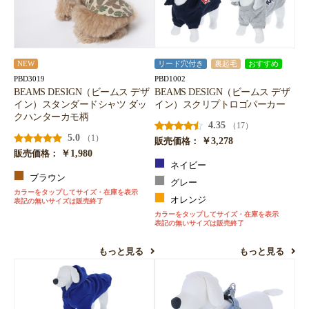
NEW
リード穴付き
裏起毛
おすすめ
PBD3019
PBD1002
BEAMS DESIGN（ビームス デザ
BEAMS DESIGN（ビームス デザ
イン）スタンダードシャツ ダッ
イン）スクリプトロゴパーカー
クハンターカモ柄
4.35
（17）
5.0
（1）
￥3,278
販売価格：
￥1,980
販売価格：
ネイビー
ブラウン
グレー
カラーをタップしてサイズ・在庫を表示
オレンジ
表記の無いサイズは販売終了
カラーをタップしてサイズ・在庫を表示
表記の無いサイズは販売終了
もっと見る
もっと見る