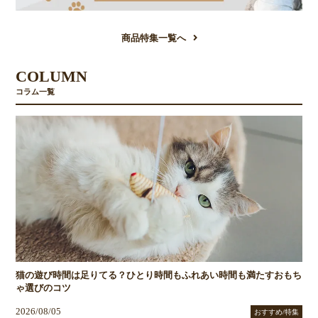
商品特集一覧へ
COLUMN
コラム一覧
猫の遊び時間は足りてる？ひとり時間もふれあい時間も満たすおもち
ゃ選びのコツ
2026/08/05
おすすめ/特集