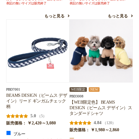
表記の無いサイズは販売終了
表記の無いサイズは販売終了
もっと見る
もっと見る
PBD7001
WEB限定
NEW
BEAMS DESIGN（ビームス デザ
PBD3008
イン）リード ギンガムチェック
【WEB限定色】 BEAMS
柄
DESIGN（ビームス デザイン）ス
タンダードシャツ
5.0
（5）
￥2,420～3,080
4.84
（120）
販売価格：
￥1,980～2,860
販売価格：
ブルー