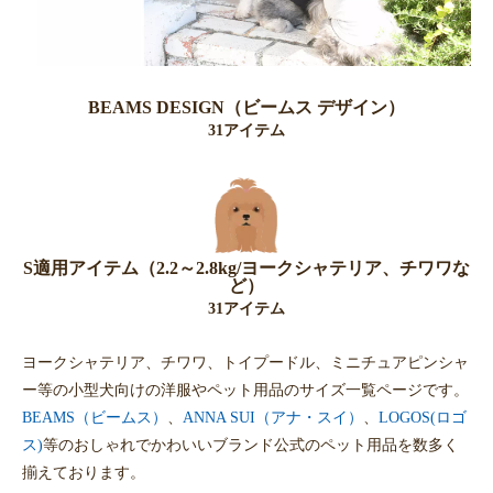
BEAMS DESIGN（ビームス デザイン）
31アイテム
S適用アイテム（2.2～2.8kg/ヨークシャテリア、チワワな
ど）
31アイテム
ヨークシャテリア、チワワ、トイプードル、ミニチュアピンシャ
ー等の小型犬向けの洋服やペット用品のサイズ一覧ページです。
BEAMS（ビームス）
、
ANNA SUI（アナ・スイ）
、
LOGOS(ロゴ
ス)
等のおしゃれでかわいいブランド公式のペット用品を数多く
揃えております。