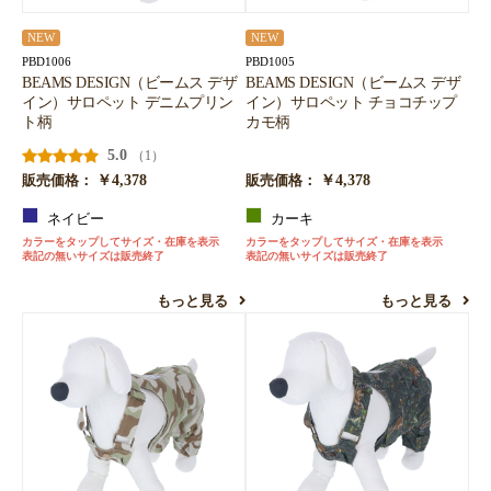
NEW
NEW
PBD1006
PBD1005
BEAMS DESIGN（ビームス デザ
BEAMS DESIGN（ビームス デザ
イン）サロペット デニムプリン
イン）サロペット チョコチップ
ト柄
カモ柄
5.0
（1）
￥4,378
￥4,378
販売価格：
販売価格：
ネイビー
カーキ
カラーをタップしてサイズ・在庫を表示
カラーをタップしてサイズ・在庫を表示
表記の無いサイズは販売終了
表記の無いサイズは販売終了
もっと見る
もっと見る