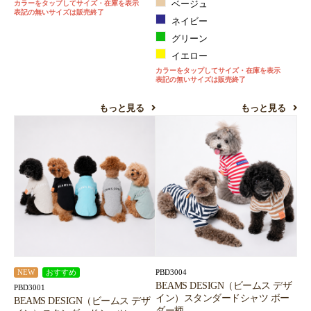
カラーをタップしてサイズ・在庫を表示
ベージュ
表記の無いサイズは販売終了
ネイビー
グリーン
イエロー
カラーをタップしてサイズ・在庫を表示
表記の無いサイズは販売終了
もっと見る
もっと見る
PBD3004
NEW
おすすめ
BEAMS DESIGN（ビームス デザ
PBD3001
イン）スタンダードシャツ ボー
BEAMS DESIGN（ビームス デザ
ダー柄