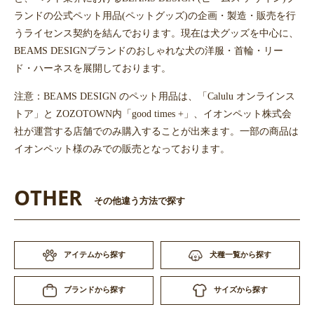
ランドの公式ペット用品(ペットグッズ)の企画・製造・販売を行
うライセンス契約を結んでおります。現在は犬グッズを中心に、
BEAMS DESIGNブランドのおしゃれな犬の洋服・首輪・リー
ド・ハーネスを展開しております。
注意：BEAMS DESIGN のペット用品は、「Calulu オンラインス
トア」と ZOZOTOWN内「good times +」、イオンペット株式会
社が運営する店舗でのみ購入することが出来ます。一部の商品は
イオンペット様のみでの販売となっております。
OTHER
その他違う方法で探す
アイテムから探す
犬種一覧から探す
サイズから探す
ブランドから探す