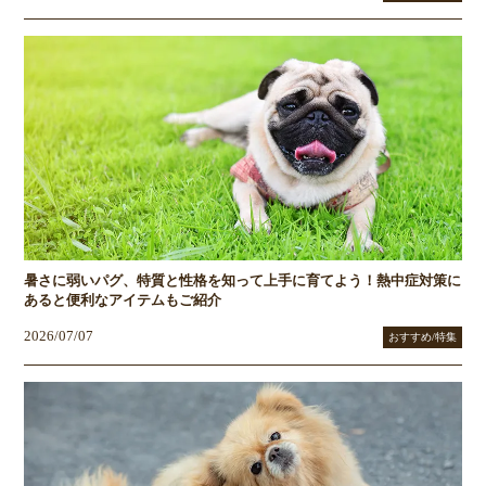
暑さに弱いパグ、特質と性格を知って上手に育てよう！熱中症対策に
あると便利なアイテムもご紹介
2026/07/07
おすすめ/特集