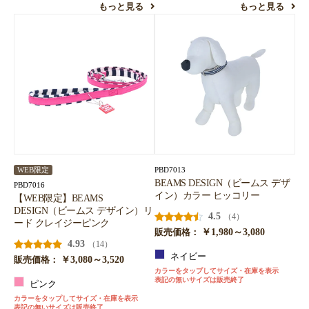
もっと見る
もっと見る
PBD7013
WEB限定
BEAMS DESIGN（ビームス デザ
PBD7016
イン）カラー ヒッコリー
【WEB限定】BEAMS
DESIGN（ビームス デザイン）リ
4.5
（4）
ード クレイジーピンク
￥1,980～3,080
販売価格：
4.93
（14）
ネイビー
￥3,080～3,520
販売価格：
カラーをタップしてサイズ・在庫を表示
表記の無いサイズは販売終了
ピンク
カラーをタップしてサイズ・在庫を表示
表記の無いサイズは販売終了