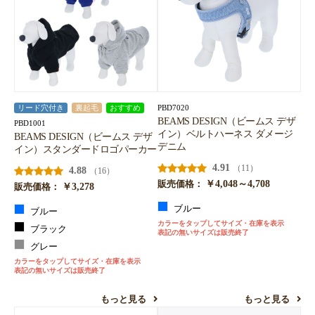
PBD7020
リード穴付き
裏起毛
おすすめ
BEAMS DESIGN（ビームス デザ
PBD1001
イン）ベルトハーネス ダメージ
BEAMS DESIGN（ビームス デザ
デニム
イン）スタンダードロゴパーカー
4.91
（11）
4.88
（16）
￥4,048～4,708
販売価格：
￥3,278
販売価格：
ブルー
ブルー
カラーをタップしてサイズ・在庫を表示
ブラック
表記の無いサイズは販売終了
グレー
カラーをタップしてサイズ・在庫を表示
表記の無いサイズは販売終了
もっと見る
もっと見る