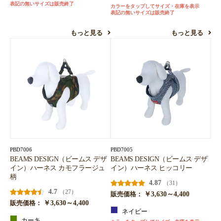
表記の無いサイズは販売終了
カラーをタップしてサイズ・在庫を表示
表記の無いサイズは販売終了
もっと見る
もっと見る
お買い物を続ける
カートへ進む
PBD7006
PBD7005
BEAMS DESIGN（ビームス デザ
BEAMS DESIGN（ビームス デザ
イン）ハーネス カモフラージュ
イン）ハーネス ヒッコリー
柄
4.87
（31）
4.7
（27）
￥3,630～4,400
販売価格：
￥3,630～4,400
販売価格：
ネイビー
カーキ