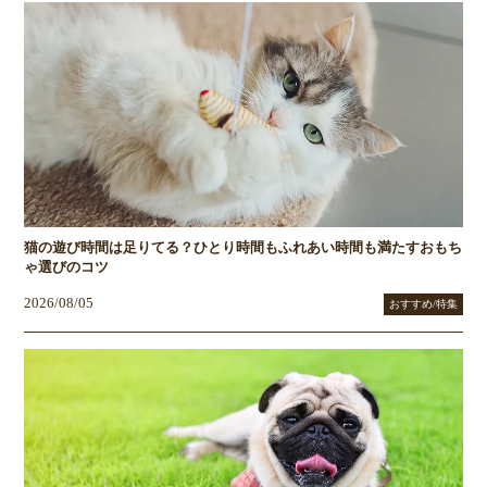
猫の遊び時間は足りてる？ひとり時間もふれあい時間も満たすおもち
ゃ選びのコツ
2026/08/05
おすすめ/特集