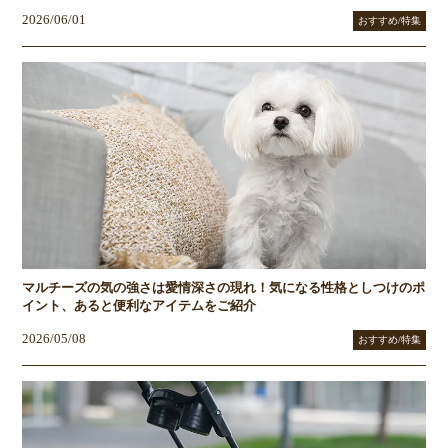
2026/06/01
おすすめ/特集
マルチーズの気の強さは愛情深さの現れ！気になる性格としつけのポ
イント、あると便利なアイテムをご紹介
2026/05/08
おすすめ/特集