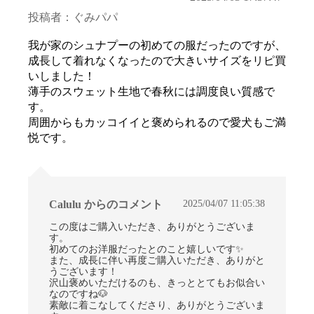
投稿者：ぐみパパ
我が家のシュナプーの初めての服だったのですが、
成長して着れなくなったので大きいサイズをリピ買
いしました！
薄手のスウェット生地で春秋には調度良い質感で
す。
周囲からもカッコイイと褒められるので愛犬もご満
悦です。
2025/04/07 11:05:38
Calulu からのコメント
この度はご購入いただき、ありがとうございま
す。
初めてのお洋服だったとのこと嬉しいです✨
また、成長に伴い再度ご購入いただき、ありがと
うございます！
沢山褒めいただけるのも、きっととてもお似合い
なのですね🐶
素敵に着こなしてくださり、ありがとうございま