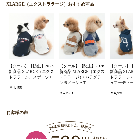
XLARGE（エクストララージ）おすすめ商品
【クール】【防虫】2026
【クール】【防虫】2026
【クール】【防虫
新商品 XLARGE（エクス
新商品 XLARGE（エクス
新商品 XLAR
トララージ）スポーツT
トララージ）OGラグラ
トララージ）O
ン風メッシュT
ュフーディー
￥4,400
￥4,620
￥4,950
お客様の声