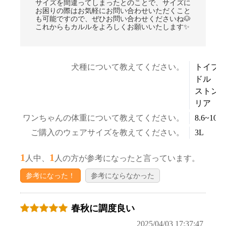
サイズを間違ってしまったとのことで、サイズに
お困りの際はお気軽にお問い合わせいただくこと
も可能ですので、ぜひお問い合わせくださいね🐶
これからもカルルをよろしくお願いいたします✨
犬種について教えてください。
トイプ
ドル 
ストン
リア
ワンちゃんの体重について教えてください。
8.6~10.5
ご購入のウェアサイズを教えてください。
3L
1
1
人中、
人の方が参考になったと言っています。
参考になった！
参考にならなかった
春秋に調度良い
お買い物を続ける
カートへ進む
2025/04/03 17:37:47