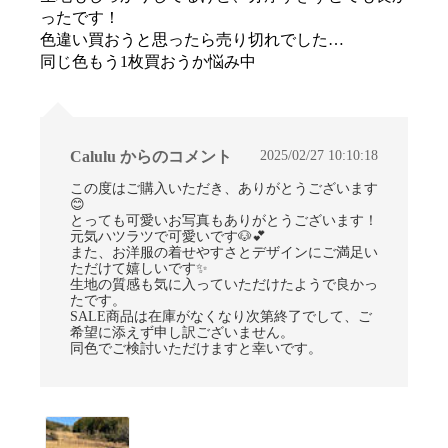
ったです！
色違い買おうと思ったら売り切れでした…
同じ色もう1枚買おうか悩み中
2025/02/27 10:10:18
Calulu からのコメント
この度はご購入いただき、ありがとうございます
😊
とっても可愛いお写真もありがとうございます！
元気ハツラツで可愛いです🐶💕
また、お洋服の着せやすさとデザインにご満足い
ただけて嬉しいです✨
生地の質感も気に入っていただけたようで良かっ
たです。
SALE商品は在庫がなくなり次第終了でして、ご
希望に添えず申し訳ございません。
同色でご検討いただけますと幸いです。