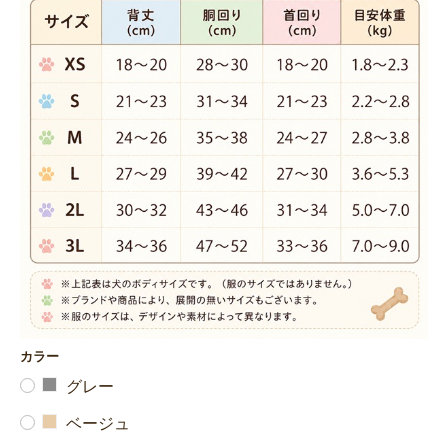
カラー
グレー
ベージュ