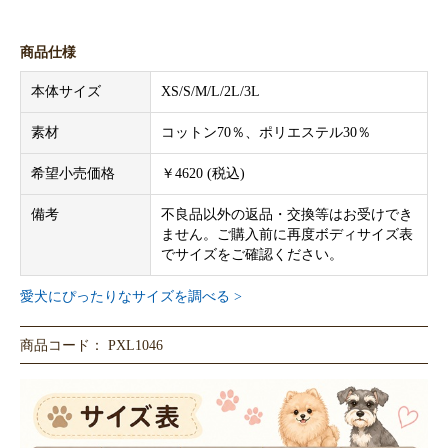
商品仕様
本体サイズ
XS/S/M/L/2L/3L
素材
コットン70％、ポリエステル30％
希望小売価格
￥4620 (税込)
備考
不良品以外の返品・交換等はお受けでき
ません。ご購入前に再度ボディサイズ表
でサイズをご確認ください。
愛犬にぴったりなサイズを調べる >
商品コード： PXL1046