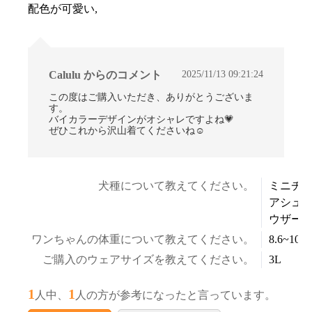
配色が可愛い,
2025/11/13 09:21:24
Calulu からのコメント
この度はご購入いただき、ありがとうございま
す。
バイカラーデザインがオシャレですよね💗
ぜひこれから沢山着てくださいね☺
犬種について教えてください。
ミニチ
アシュ
ウザー
ワンちゃんの体重について教えてください。
8.6~10.5
ご購入のウェアサイズを教えてください。
3L
1
1
人中、
人の方が参考になったと言っています。