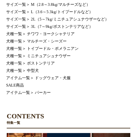
サイズ一覧
＞
M（2.8～3.8kg/マルチーズなど）
サイズ一覧
＞
L（3.6～5.3kg/トイプードルなど）
サイズ一覧
＞
2L（5～7kg/ミニチュアシュナウザーなど）
サイズ一覧
＞
3L（7～9kg/ボストンテリアなど）
犬種一覧
＞
チワワ・ヨークシャテリア
犬種一覧
＞
マルチーズ・シーズー
犬種一覧
＞
トイプードル・ポメラニアン
犬種一覧
＞
ミニチュアシュナウザー
犬種一覧
＞
ボストンテリア
犬種一覧
＞
中型犬
アイテム一覧
＞
ドッグウェア・犬服
SALE商品
アイテム一覧
＞
パーカー
CONTENTS
特集一覧