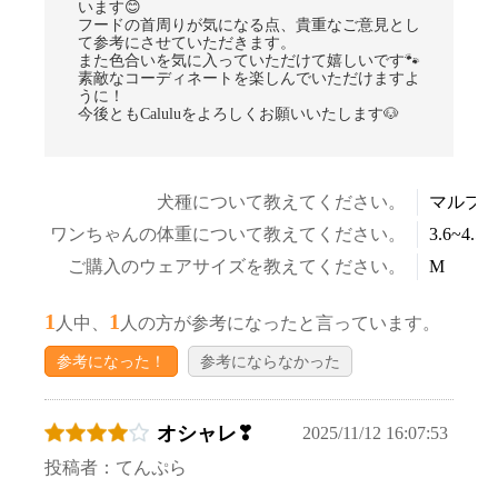
います😊
フードの首周りが気になる点、貴重なご意見とし
て参考にさせていただきます。
また色合いを気に入っていただけて嬉しいです🐾
素敵なコーディネートを楽しんでいただけますよ
うに！
今後ともCaluluをよろしくお願いいたします🐶
犬種について教えてください。
マルプ
ワンちゃんの体重について教えてください。
3.6~4.5k
ご購入のウェアサイズを教えてください。
M
1
1
人中、
人の方が参考になったと言っています。
参考になった！
参考にならなかった
オシャレ❣
2025/11/12 16:07:53
投稿者：てんぷら