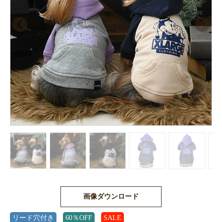
画像ダウンロード
リード穴付き
60％OFF
SALE