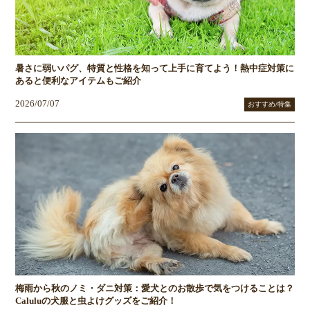
暑さに弱いパグ、特質と性格を知って上手に育てよう！熱中症対策に
あると便利なアイテムもご紹介
2026/07/07
おすすめ/特集
梅雨から秋のノミ・ダニ対策：愛犬とのお散歩で気をつけることは？
Caluluの犬服と虫よけグッズをご紹介！