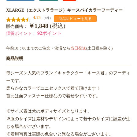
XLARGE（エクストララージ）キースバイカラーフーディー
4.75
（8件）
商品レビューを見る
￥1,848
(税込)
販売価格：
92
ポイント
獲得ポイント：
午前10：00までのご注文・決済なら
当日発送
(土日祝を除く)
商品説明
毎シーズン人気のブランドキャラクター「キース君」のフーディ
ーです。
柔らかなカラーでユニセックスで着て頂けます！
首元は面ファスナー仕様なので着せやすいです。
※サイズ表は犬のボディサイズとなります。
※服のサイズは素材やデザインによって若干のサイズに誤差が生
じる場合がございます。
※着用写真は実際の色合いと異なる場合がございます。