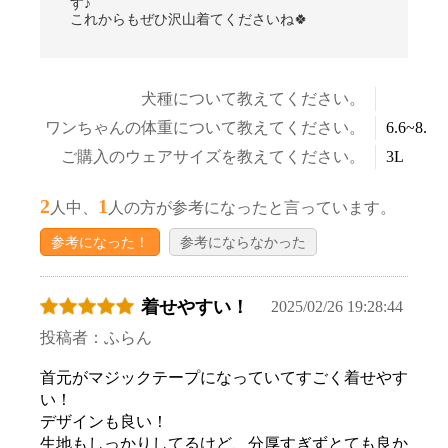
す♪
これからもぜひ沢山着てくださいね🍀
犬種について教えてください。
ワンちゃんの体重について教えてください。
6.6~8.5k
ご購入のウェアサイズを教えてください。
3L
2
1
人中、
人の方が参考になったと言っています。
参考になった！
参考にならなかった
着せやすい！
2025/02/26 19:28:44
投稿者：ふらん
首元がマジックテープになっていてすごく着せやす
い！
デザインも良い！
生地もしっかりしてるけど、分厚すぎずとても良か