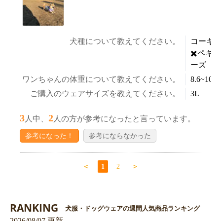
犬種について教えてください。
コーギ
✖️ペキニ
ーズ
ワンちゃんの体重について教えてください。
8.6~10.5
ご購入のウェアサイズを教えてください。
3L
3
2
人中、
人の方が参考になったと言っています。
参考になった！
参考にならなかった
＜
1
2
＞
RANKING
犬服・ドッグウェアの週間人気商品ランキング
2026/08/07 更新