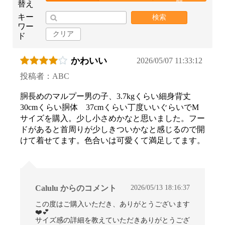
替え
キー
検索
ワー
クリア
ド
かわいい
2026/05/07 11:33:12
投稿者：ABC
胴長めのマルプー男の子、3.7kgくらい細身背丈
30cmくらい胴体 37cmくらい丁度いいぐらいでM
サイズを購入。少し小さめかなと思いました。フー
ドがあると首周りが少しきついかなと感じるので開
けて着せてます。色合いは可愛くて満足してます。
2026/05/13 18:16:37
Calulu からのコメント
この度はご購入いただき、ありがとうございます
❤️💕
サイズ感の詳細を教えていただきありがとうござ