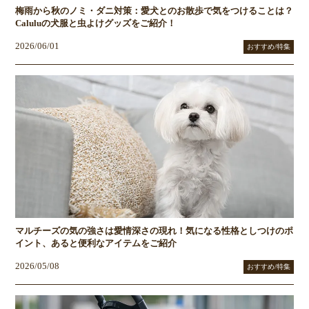
梅雨から秋のノミ・ダニ対策：愛犬とのお散歩で気をつけることは？
Caluluの犬服と虫よけグッズをご紹介！
2026/06/01
おすすめ/特集
マルチーズの気の強さは愛情深さの現れ！気になる性格としつけのポ
イント、あると便利なアイテムをご紹介
2026/05/08
おすすめ/特集