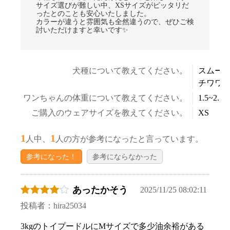
サイズ選びが難しい中、XSサイズがピッタリだ
ったとのことも安心いたしました。
カラーが違うと雰囲気も全然違うので、ぜひご検
討いただけますと幸いです✨
犬種について教えてください。
スムー
チワワ
ワンちゃんの体重について教えてください。
1.5~2.5k
ご購入のウェアサイズを教えてください。
XS
1
1
人中、
人の方が参考になったと言っています。
参考になった！
参考にならなかった
あったかそう
2025/11/25 08:02:11
投稿者：hira25034
3kgのトイプードルにMサイズで多少油余裕がある