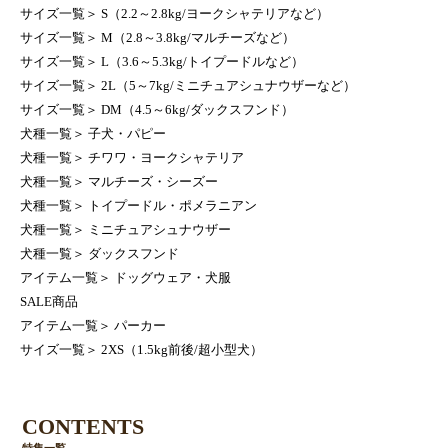
サイズ一覧
＞
S（2.2～2.8kg/ヨークシャテリアなど）
サイズ一覧
＞
M（2.8～3.8kg/マルチーズなど）
サイズ一覧
＞
L（3.6～5.3kg/トイプードルなど）
サイズ一覧
＞
2L（5～7kg/ミニチュアシュナウザーなど）
サイズ一覧
＞
DM（4.5～6kg/ダックスフンド）
犬種一覧
＞
子犬・パピー
犬種一覧
＞
チワワ・ヨークシャテリア
犬種一覧
＞
マルチーズ・シーズー
犬種一覧
＞
トイプードル・ポメラニアン
犬種一覧
＞
ミニチュアシュナウザー
犬種一覧
＞
ダックスフンド
アイテム一覧
＞
ドッグウェア・犬服
SALE商品
アイテム一覧
＞
パーカー
サイズ一覧
＞
2XS（1.5kg前後/超小型犬）
CONTENTS
特集一覧