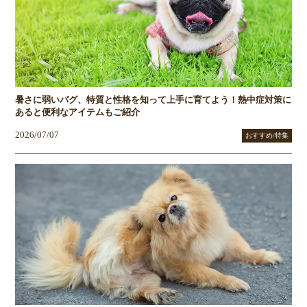
暑さに弱いパグ、特質と性格を知って上手に育てよう！熱中症対策に
あると便利なアイテムもご紹介
2026/07/07
おすすめ/特集