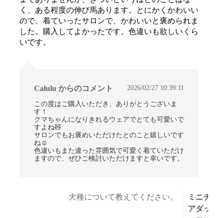
く、ある程度の伸び馬あります。とにかくかわいい
ので、着ていったサロンで、かわいいと褒められま
した。購入してよかったです。色違いも欲しいくら
いです。
2026/02/27 10:39:11
Calulu からのコメント
この度はご購入いただき、ありがとうございま
す！
クマちゃんになりきれるウェアでとても可愛いで
すよね🧸
サロンでもお褒めいただけたとのこと嬉しいです
ね☺
色違いもまた違った雰囲気で可愛く着ていただけ
ますので、ぜひご検討いただけますと幸いです。
犬種について教えてください。
ミニチ
アダッ