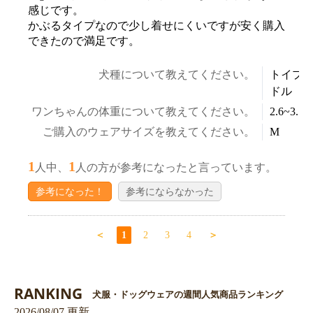
感じです。
かぶるタイプなので少し着せにくいですが安く購入
できたので満足です。
犬種について教えてください。
トイプ
ドル
ワンちゃんの体重について教えてください。
2.6~3.5k
ご購入のウェアサイズを教えてください。
M
1
1
人中、
人の方が参考になったと言っています。
参考になった！
参考にならなかった
＜
1
2
3
4
＞
RANKING
犬服・ドッグウェアの週間人気商品ランキング
2026/08/07 更新