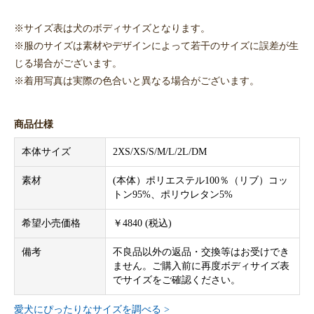
※サイズ表は犬のボディサイズとなります。
※服のサイズは素材やデザインによって若干のサイズに誤差が生
じる場合がございます。
※着用写真は実際の色合いと異なる場合がございます。
商品仕様
本体サイズ
2XS/XS/S/M/L/2L/DM
素材
(本体）ポリエステル100％（リブ）コッ
トン95%、ポリウレタン5%
希望小売価格
￥4840 (税込)
備考
不良品以外の返品・交換等はお受けでき
ません。ご購入前に再度ボディサイズ表
でサイズをご確認ください。
愛犬にぴったりなサイズを調べる >