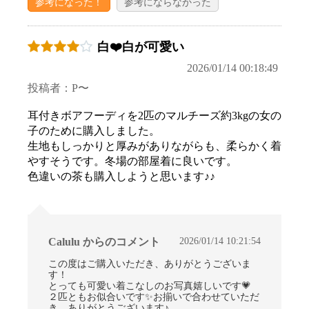
参考になった！
参考にならなかった
白❤️白が可愛い
2026/01/14 00:18:49
投稿者：P〜
耳付きボアフーディを2匹のマルチーズ約3kgの女の
子のために購入しました。
生地もしっかりと厚みがありながらも、柔らかく着
やすそうです。冬場の部屋着に良いです。
色違いの茶も購入しようと思います♪♪
2026/01/14 10:21:54
Calulu からのコメント
この度はご購入いただき、ありがとうございま
す！
とっても可愛い着こなしのお写真嬉しいです💗
２匹ともお似合いです✨お揃いで合わせていただ
き、ありがとうございます♪