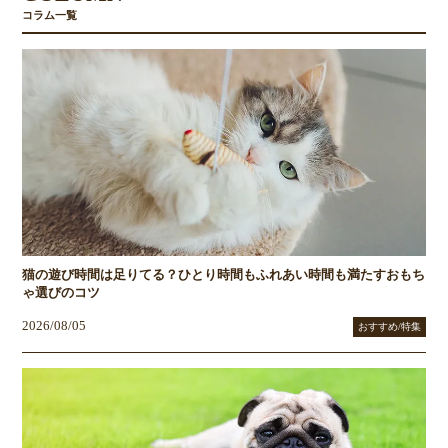
コラム一覧
猫の遊び時間は足りてる？ひとり時間もふれあい時間も満たすおもち
ゃ選びのコツ
2026/08/05
おすすめ/特集