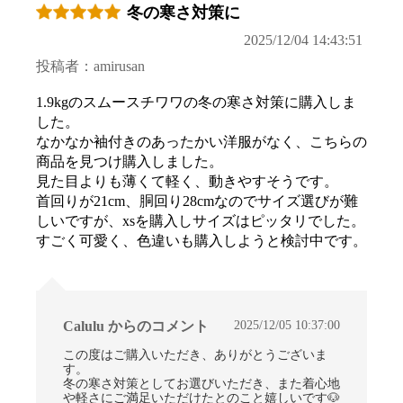
冬の寒さ対策に
2025/12/04 14:43:51
投稿者：amirusan
1.9kgのスムースチワワの冬の寒さ対策に購入しま
した。
なかなか袖付きのあったかい洋服がなく、こちらの
商品を見つけ購入しました。
見た目よりも薄くて軽く、動きやすそうです。
首回りが21cm、胴回り28cmなのでサイズ選びが難
しいですが、xsを購入しサイズはピッタリでした。
すごく可愛く、色違いも購入しようと検討中です。
2025/12/05 10:37:00
Calulu からのコメント
この度はご購入いただき、ありがとうございま
す。
冬の寒さ対策としてお選びいただき、また着心地
や軽さにご満足いただけたとのこと嬉しいです🐶