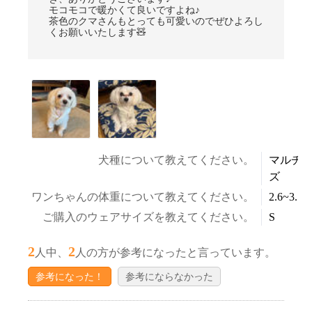
お買い物を続ける
カートへ進む
モコモコで暖かくて良いですよね♪
茶色のクマさんもとっても可愛いのでぜひよろし
くお願いいたします🧸
犬種について教えてください。
マルチ
ズ
ワンちゃんの体重について教えてください。
2.6~3.5k
ご購入のウェアサイズを教えてください。
S
2
2
人中、
人の方が参考になったと言っています。
参考になった！
参考にならなかった