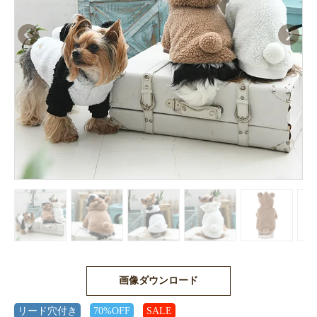
画像ダウンロード
リード穴付き
70%OFF
SALE