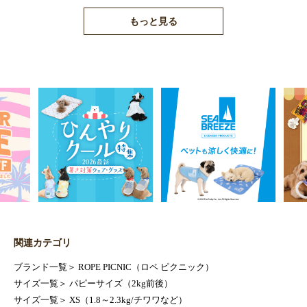
もっと見る
関連カテゴリ
ブランド一覧
＞
ROPE PICNIC（ロペ ピクニック）
サイズ一覧
＞
パピーサイズ（2kg前後）
サイズ一覧
＞
XS（1.8～2.3kg/チワワなど）