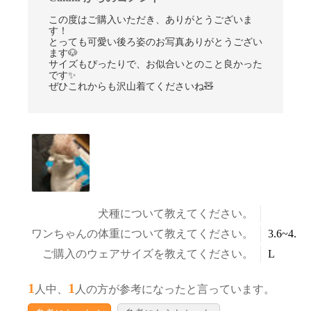
この度はご購入いただき、ありがとうございま
す！
とっても可愛い後ろ姿のお写真ありがとうござい
ます🐶
サイズもぴったりで、お似合いとのこと良かった
です✨
ぜひこれからも沢山着てくださいね🧸
犬種について教えてください。
ワンちゃんの体重について教えてください。
3.6~4.5k
ご購入のウェアサイズを教えてください。
L
1
1
人中、
人の方が参考になったと言っています。