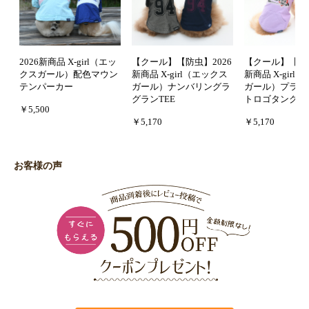
2026新商品 X-girl（エッ
【クール】【防虫】2026
【クール】【防虫
クスガール）配色マウン
新商品 X-girl（エックス
新商品 X-girl
テンパーカー
ガール）ナンバリングラ
ガール）プラネ
グランTEE
トロゴタンクフ
￥5,500
￥5,170
￥5,170
お客様の声