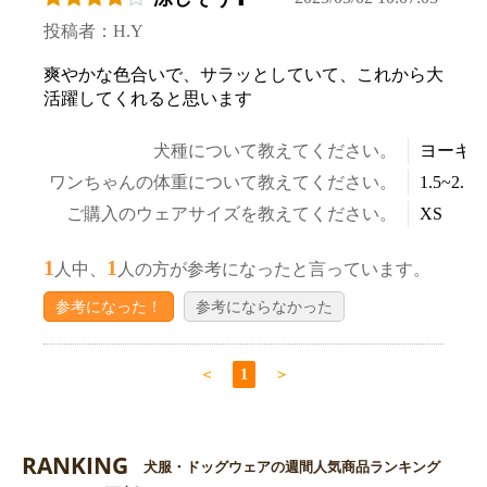
投稿者：H.Y
爽やかな色合いで、サラッとしていて、これから大
活躍してくれると思います
犬種について教えてください。
ヨーキ
ワンちゃんの体重について教えてください。
1.5~2.5k
ご購入のウェアサイズを教えてください。
XS
お買い物を続ける
カートへ進む
1
1
人中、
人の方が参考になったと言っています。
参考になった！
参考にならなかった
＜
1
＞
RANKING
犬服・ドッグウェアの週間人気商品ランキング