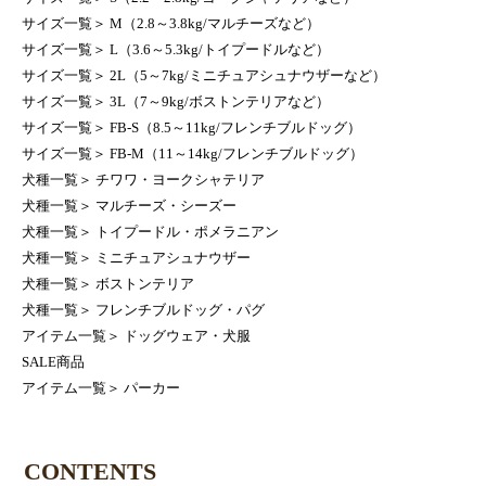
サイズ一覧
＞
M（2.8～3.8kg/マルチーズなど）
サイズ一覧
＞
L（3.6～5.3kg/トイプードルなど）
サイズ一覧
＞
2L（5～7kg/ミニチュアシュナウザーなど）
サイズ一覧
＞
3L（7～9kg/ボストンテリアなど）
サイズ一覧
＞
FB-S（8.5～11kg/フレンチブルドッグ）
サイズ一覧
＞
FB-M（11～14kg/フレンチブルドッグ）
犬種一覧
＞
チワワ・ヨークシャテリア
犬種一覧
＞
マルチーズ・シーズー
犬種一覧
＞
トイプードル・ポメラニアン
犬種一覧
＞
ミニチュアシュナウザー
犬種一覧
＞
ボストンテリア
犬種一覧
＞
フレンチブルドッグ・パグ
アイテム一覧
＞
ドッグウェア・犬服
SALE商品
アイテム一覧
＞
パーカー
CONTENTS