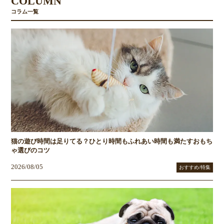
COLUMN
コラム一覧
猫の遊び時間は足りてる？ひとり時間もふれあい時間も満たすおもち
ゃ選びのコツ
2026/08/05
おすすめ/特集