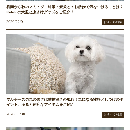
梅雨から秋のノミ・ダニ対策：愛犬とのお散歩で気をつけることは？
Caluluの犬服と虫よけグッズをご紹介！
2026/06/01
おすすめ/特集
マルチーズの気の強さは愛情深さの現れ！気になる性格としつけのポ
イント、あると便利なアイテムをご紹介
2026/05/08
おすすめ/特集