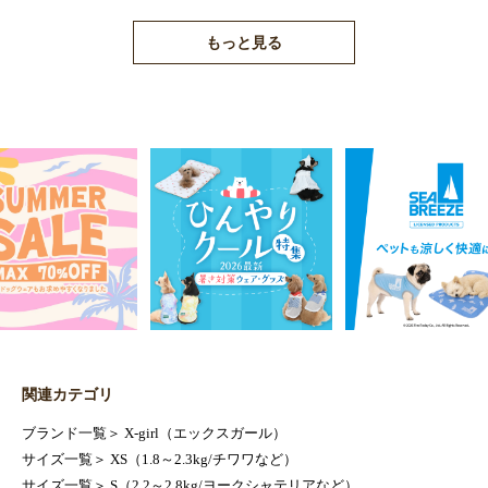
もっと見る
関連カテゴリ
ブランド一覧
＞
X-girl（エックスガール）
サイズ一覧
＞
XS（1.8～2.3kg/チワワなど）
サイズ一覧
＞
S（2.2～2.8kg/ヨークシャテリアなど）