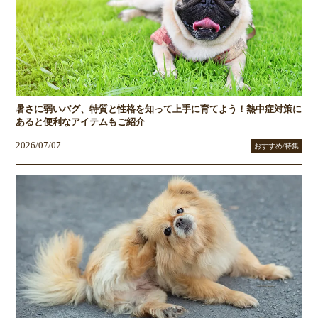
暑さに弱いパグ、特質と性格を知って上手に育てよう！熱中症対策に
あると便利なアイテムもご紹介
2026/07/07
おすすめ/特集