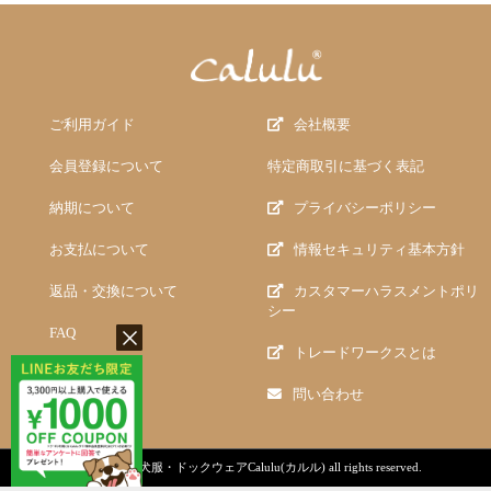
ご利用ガイド
会社概要
会員登録について
特定商取引に基づく表記
納期について
プライバシーポリシー
お支払について
情報セキュリティ基本方針
返品・交換について
カスタマーハラスメントポリ
シー
FAQ
トレードワークスとは
問い合わせ
copyright (c)
犬服・ドックウェアCalulu(カルル)
all rights reserved.