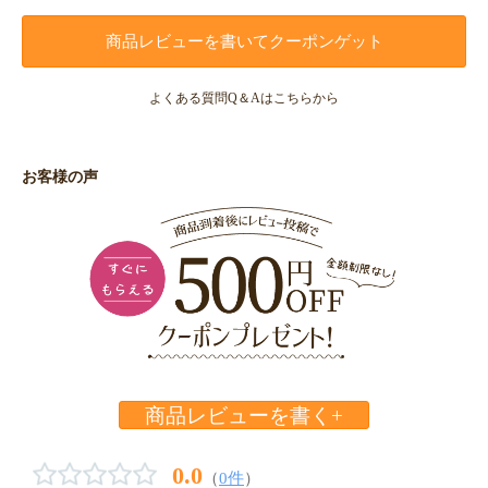
商品レビューを書いてクーポンゲット
よくある質問Q＆Aはこちらから
お客様の声
商品レビューを書く+
0.0
（
0件
）