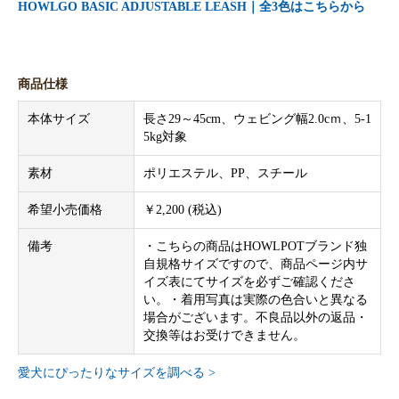
HOWLGO BASIC ADJUSTABLE LEASH｜全3色はこちらから
商品仕様
本体サイズ
長さ29～45cm、ウェビング幅2.0cｍ、5-1
5kg対象
素材
ポリエステル、PP、スチール
希望小売価格
￥2,200 (税込)
備考
・こちらの商品はHOWLPOTブランド独
自規格サイズですので、商品ページ内サ
イズ表にてサイズを必ずご確認くださ
い。・着用写真は実際の色合いと異なる
場合がございます。不良品以外の返品・
交換等はお受けできません。
愛犬にぴったりなサイズを調べる >