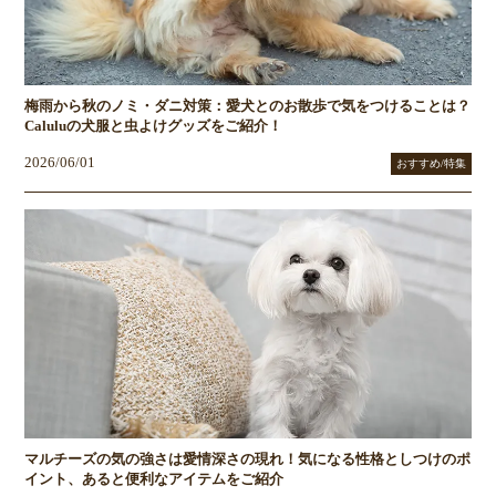
梅雨から秋のノミ・ダニ対策：愛犬とのお散歩で気をつけることは？
Caluluの犬服と虫よけグッズをご紹介！
2026/06/01
おすすめ/特集
マルチーズの気の強さは愛情深さの現れ！気になる性格としつけのポ
イント、あると便利なアイテムをご紹介