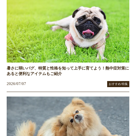
暑さに弱いパグ、特質と性格を知って上手に育てよう！熱中症対策に
あると便利なアイテムもご紹介
2026/07/07
おすすめ/特集