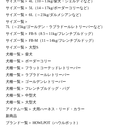
サイズ一覧
＞
4L（10～13kg/柴犬・シェルティなど）
サイズ一覧
＞
5L（14～17kg/ボーダーコリーなど）
サイズ一覧
＞
6L（～23kg/ダルメシアンなど）
サイズ一覧
＞
7L（～25kg/ゴールデン・ラブラドールレトリーバーなど）
サイズ一覧
＞
FB-S（8.5～11kg/フレンチブルドッグ）
サイズ一覧
＞
FB-M（11～14kg/フレンチブルドッグ）
サイズ一覧
＞
大型S
犬種一覧
＞
柴犬
犬種一覧
＞
ボーダーコリー
犬種一覧
＞
フラットコーテッドレトリーバー
犬種一覧
＞
ラブラドールレトリーバー
犬種一覧
＞
ゴールデンレトリーバー
犬種一覧
＞
フレンチブルドッグ・パグ
犬種一覧
＞
中型犬
犬種一覧
＞
大型犬
アイテム一覧
＞
犬用ハーネス・リード・カラー
新商品
ブランド一覧
＞
HOWLPOT（ハウルポット）