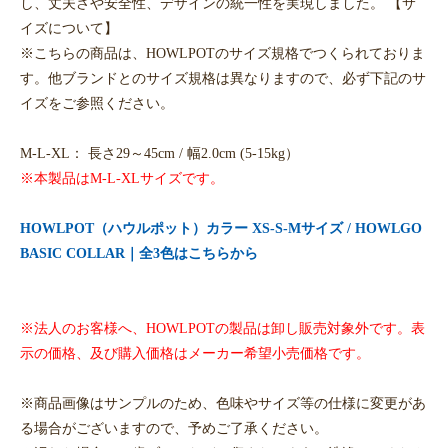
し、丈夫さや安全性、デザインの統一性を実現しました。 【サ
イズについて】
※こちらの商品は、HOWLPOTのサイズ規格でつくられておりま
す。他ブランドとのサイズ規格は異なりますので、必ず下記のサ
イズをご参照ください。
M-L-XL： 長さ29～45cm / 幅2.0cm (5-15kg）
※本製品はM-L-XLサイズです。
HOWLPOT（ハウルポット）カラー XS-S-Mサイズ / HOWLGO
BASIC COLLAR｜全3色はこちらから
※法人のお客様へ、HOWLPOTの製品は卸し販売対象外です。表
示の価格、及び購入価格はメーカー希望小売価格です。
※商品画像はサンプルのため、色味やサイズ等の仕様に変更があ
る場合がございますので、予めご了承ください。