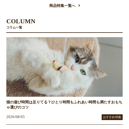
商品特集一覧へ
COLUMN
コラム一覧
猫の遊び時間は足りてる？ひとり時間もふれあい時間も満たすおもち
ゃ選びのコツ
2026/08/05
おすすめ/特集