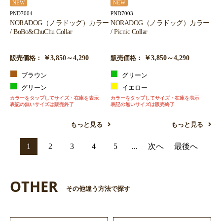
NEW
NEW
PND7004
PND7003
NORADOG（ノラドッグ）カラー
NORADOG（ノラドッグ）カラー
/ BoBo&ChuChu Collar
/ Picnic Collar
￥3,850～4,290
￥3,850～4,290
販売価格：
販売価格：
ブラウン
グリーン
グリーン
イエロー
カラーをタップしてサイズ・在庫を表示
カラーをタップしてサイズ・在庫を表示
表記の無いサイズは販売終了
表記の無いサイズは販売終了
もっと見る
もっと見る
1
2
3
4
5
...
次へ
最後へ
OTHER
その他違う方法で探す