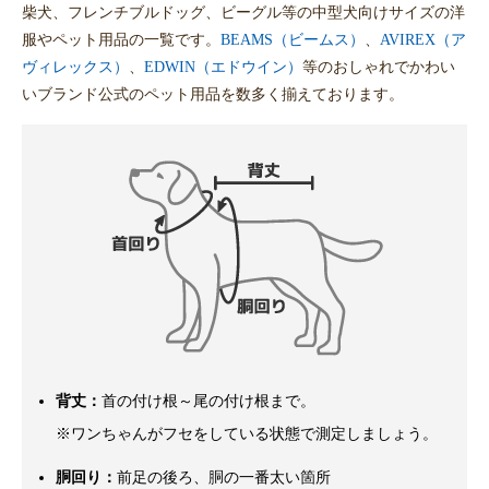
柴犬、フレンチブルドッグ、ビーグル等の中型犬向けサイズの洋
服やペット用品の一覧です。
BEAMS（ビームス）
、
AVIREX（ア
ヴィレックス）
、
EDWIN（エドウイン）
等のおしゃれでかわい
いブランド公式のペット用品を数多く揃えております。
背丈：
首の付け根～尾の付け根まで。
※ワンちゃんがフセをしている状態で測定しましょう。
胴回り：
前足の後ろ、胴の一番太い箇所