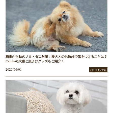
梅雨から秋のノミ・ダニ対策：愛犬とのお散歩で気をつけることは？
Caluluの犬服と虫よけグッズをご紹介！
2026/06/01
おすすめ/特集