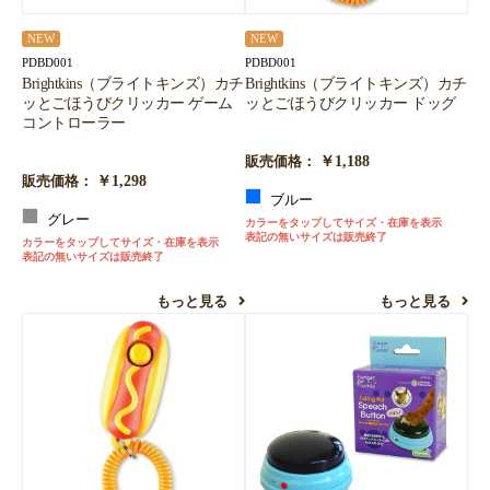
NEW
NEW
PDBD001
PDBD001
Brightkins（ブライトキンズ）カチ
Brightkins（ブライトキンズ）カチ
ッとごほうびクリッカー ゲーム
ッとごほうびクリッカー ドッグ
コントローラー
￥1,188
販売価格：
￥1,298
販売価格：
ブルー
グレー
カラーをタップしてサイズ・在庫を表示
表記の無いサイズは販売終了
カラーをタップしてサイズ・在庫を表示
表記の無いサイズは販売終了
もっと見る
もっと見る