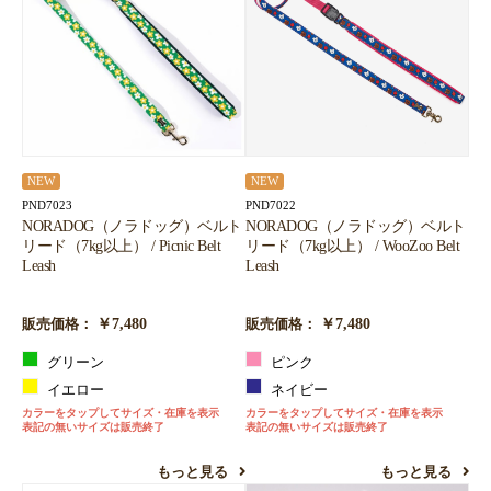
NEW
NEW
PND7022
PND7023
NORADOG（ノラドッグ）ベルト
NORADOG（ノラドッグ）ベルト
リード（7kg以上） / WooZoo Belt
リード（7kg以上） / Picnic Belt
Leash
Leash
￥7,480
￥7,480
販売価格：
販売価格：
ピンク
グリーン
ネイビー
イエロー
カラーをタップしてサイズ・在庫を表示
カラーをタップしてサイズ・在庫を表示
表記の無いサイズは販売終了
表記の無いサイズは販売終了
もっと見る
もっと見る