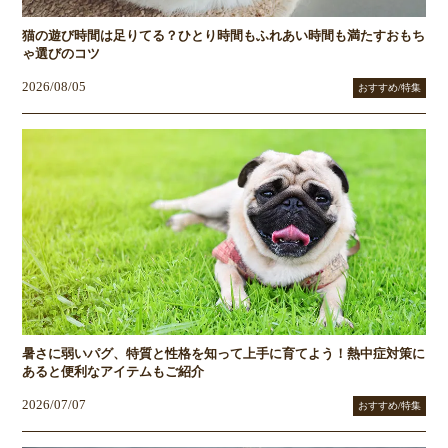
猫の遊び時間は足りてる？ひとり時間もふれあい時間も満たすおもち
ゃ選びのコツ
2026/08/05
おすすめ/特集
暑さに弱いパグ、特質と性格を知って上手に育てよう！熱中症対策に
あると便利なアイテムもご紹介
2026/07/07
おすすめ/特集