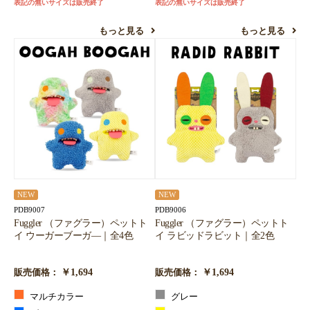
表記の無いサイズは販売終了
表記の無いサイズは販売終了
もっと見る
もっと見る
NEW
NEW
PDB9007
PDB9006
Fuggler （ファグラー）ペットト
Fuggler （ファグラー）ペットト
イ ウーガーブーガ―｜全4色
イ ラビッドラビット｜全2色
￥1,694
￥1,694
販売価格：
販売価格：
マルチカラー
グレー