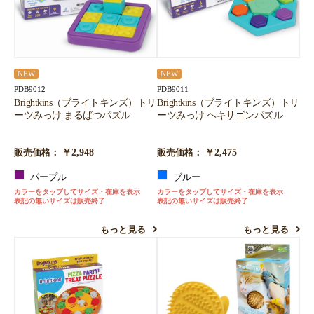
NEW
NEW
PDB9012
PDB9011
Brightkins（ブライトキンズ）トリ
Brightkins（ブライトキンズ）トリ
ーツみっけ まるばつパズル
ーツみっけ ヘキサゴンパズル
￥2,948
￥2,475
販売価格：
販売価格：
パープル
ブルー
カラーをタップしてサイズ・在庫を表示
カラーをタップしてサイズ・在庫を表示
表記の無いサイズは販売終了
表記の無いサイズは販売終了
もっと見る
もっと見る