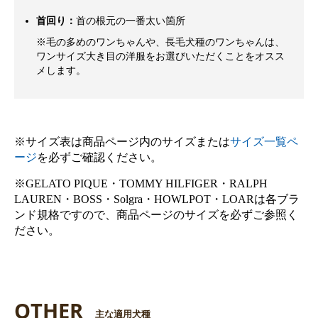
首回り：
首の根元の一番太い箇所
※毛の多めのワンちゃんや、長毛犬種のワンちゃんは、
ワンサイズ大き目の洋服をお選びいただくことをオスス
メします。
※サイズ表は商品ページ内のサイズまたは
サイズ一覧ペ
ージ
を必ずご確認ください。
※GELATO PIQUE・TOMMY HILFIGER・RALPH
LAUREN・BOSS・Solgra・HOWLPOT・LOARは各ブラ
ンド規格ですので、商品ページのサイズを必ずご参照く
ださい。
OTHER
主な適用犬種