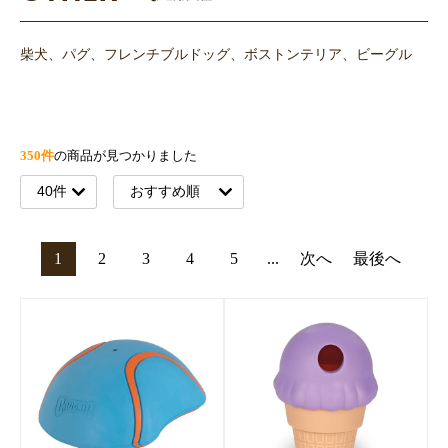
柴犬、パグ、フレンチブルドッグ、ボストンテリア、ビーグル
350件
の商品が見つかりました
1
2
3
4
5
...
次へ
最後へ