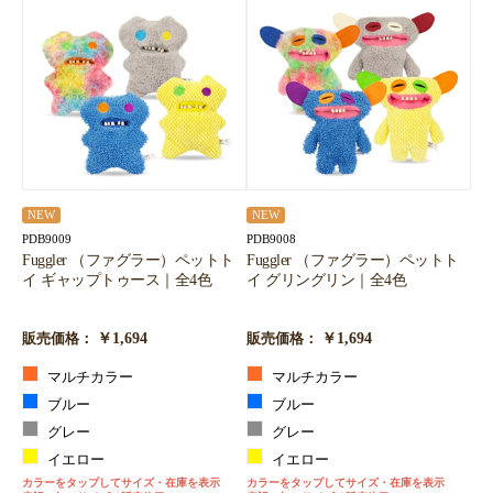
NEW
NEW
PDB9009
PDB9008
Fuggler （ファグラー）ペットト
Fuggler （ファグラー）ペットト
イ ギャップトゥース｜全4色
イ グリングリン｜全4色
￥1,694
￥1,694
販売価格：
販売価格：
マルチカラー
マルチカラー
ブルー
ブルー
グレー
グレー
イエロー
イエロー
カラーをタップしてサイズ・在庫を表示
カラーをタップしてサイズ・在庫を表示