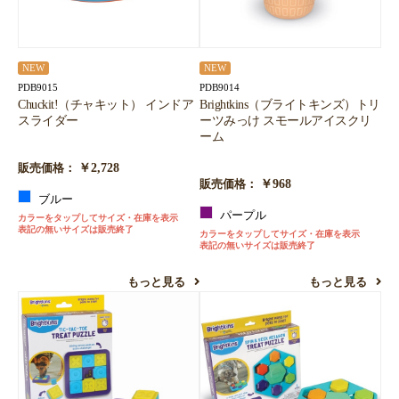
NEW
NEW
PDB9015
PDB9014
Chuckit!（チャキット） インドア
Brightkins（ブライトキンズ）トリ
スライダー
ーツみっけ スモールアイスクリ
ーム
￥2,728
販売価格：
￥968
販売価格：
ブルー
パープル
カラーをタップしてサイズ・在庫を表示
表記の無いサイズは販売終了
カラーをタップしてサイズ・在庫を表示
表記の無いサイズは販売終了
もっと見る
もっと見る