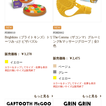
NEW
NEW
PDB9010
PDBD002
Brightkins（ブライトキンズ）トリ
The Comma（ザコンマ）グルーミ
ーツみっけ ピザパズル
ング&マッサージグローブ｜全3
色
￥3,278
販売価格：
￥2,475
販売価格：
イエロー
ベージュ
カラーをタップしてサイズ・在庫を表示
表記の無いサイズは販売終了
グレー
イエロー
カラーをタップしてサイズ・在庫を表示
表記の無いサイズは販売終了
もっと見る
もっと見る