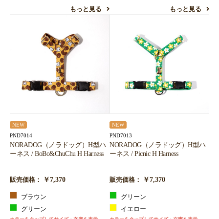
もっと見る
もっと見る
NEW
NEW
PND7014
PND7013
NORADOG（ノラドッグ）H型ハ
NORADOG（ノラドッグ）H型ハ
ーネス / BoBo&ChuChu H Harness
ーネス / Picnic H Harness
￥7,370
￥7,370
販売価格：
販売価格：
ブラウン
グリーン
グリーン
イエロー