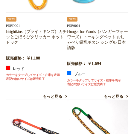
NEW
NEW
PDBD001
PDB9001
Brightkins（ブライトキンズ）カチ
Hunger for Words（ハンガーフォー
ッとごほうびクリッカー ホット
ワーズ）トーキングペット おし
ドッグ
ゃべり録音ボタン シングル 日本
語版
￥1,188
販売価格：
￥1,694
販売価格：
レッド
ブルー
カラーをタップしてサイズ・在庫を表示
表記の無いサイズは販売終了
カラーをタップしてサイズ・在庫を表示
表記の無いサイズは販売終了
もっと見る
もっと見る