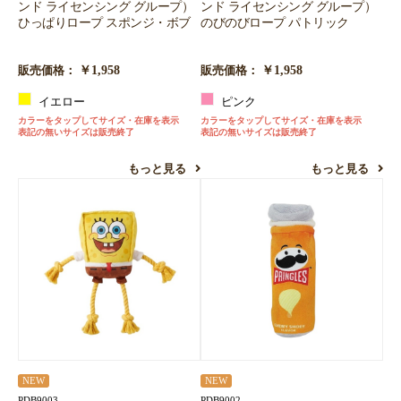
ンド ライセンシング グループ）
ンド ライセンシング グループ）
ひっぱりロープ スポンジ・ボブ
のびのびロープ パトリック
￥1,958
￥1,958
販売価格：
販売価格：
イエロー
ピンク
カラーをタップしてサイズ・在庫を表示
カラーをタップしてサイズ・在庫を表示
表記の無いサイズは販売終了
表記の無いサイズは販売終了
もっと見る
もっと見る
NEW
NEW
PDB9003
PDB9002