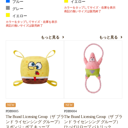
ブルー
イエロー
カラーをタップしてサイズ・在庫を表示
グレー
表記の無いサイズは販売終了
イエロー
カラーをタップしてサイズ・在庫を表示
表記の無いサイズは販売終了
もっと見る
もっと見る
NEW
NEW
PDB9005
PDB9004
The Brand Licensing Group（ザ ブラ
The Brand Licensing Group（ザ ブラ
ンド ライセンシング グループ）
ンド ライセンシング グループ）
スポンジ・ボブ キューブ
ひっぱりロープ パトリック