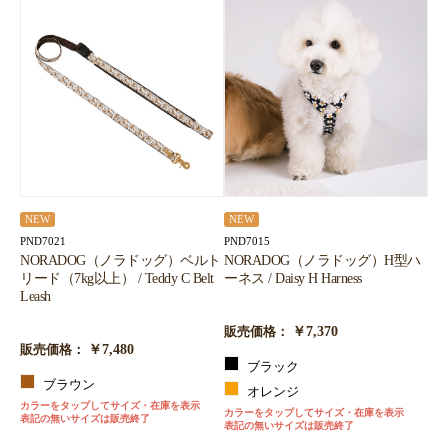
NEW
NEW
PND7021
PND7015
NORADOG（ノラドッグ）ベルト
NORADOG（ノラドッグ）H型ハ
リード（7kg以上） / Teddy C Belt
ーネス / Daisy H Harness
Leash
￥7,370
販売価格：
￥7,480
販売価格：
ブラック
ブラウン
オレンジ
カラーをタップしてサイズ・在庫を表示
カラーをタップしてサイズ・在庫を表示
表記の無いサイズは販売終了
表記の無いサイズは販売終了