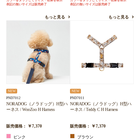
カラーをタップしてサイズ・在庫を表示
カラーをタップしてサイズ・在庫を表示
表記の無いサイズは販売終了
表記の無いサイズは販売終了
もっと見る
もっと見る
NEW
NEW
PND7012
PND7011
NORADOG（ノラドッグ）H型ハ
NORADOG（ノラドッグ）H型ハ
ーネス / WooZoo H Harness
ーネス / Teddy C H Harness
￥7,370
￥7,370
販売価格：
販売価格：
ピンク
ブラウン