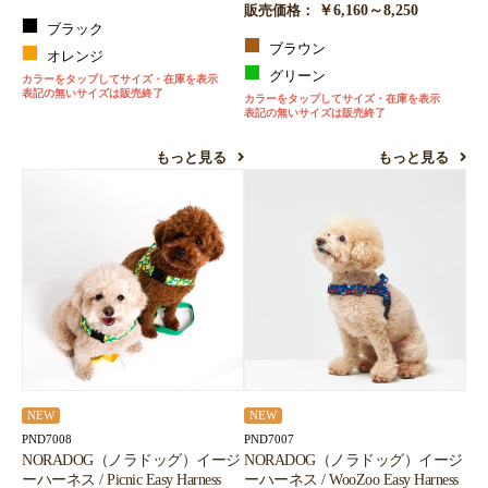
￥6,160～8,250
販売価格：
ブラック
ブラウン
オレンジ
グリーン
カラーをタップしてサイズ・在庫を表示
表記の無いサイズは販売終了
カラーをタップしてサイズ・在庫を表示
表記の無いサイズは販売終了
もっと見る
もっと見る
NEW
NEW
PND7008
PND7007
NORADOG（ノラドッグ）イージ
NORADOG（ノラドッグ）イージ
ーハーネス / Picnic Easy Harness
ーハーネス / WooZoo Easy Harness