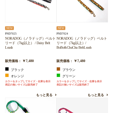
お買い物を続ける
カートへ進む
NEW
NEW
PND7025
PND7024
NORADOG（ノラドッグ）ベルト
NORADOG（ノラドッグ）ベルト
リード（7kg以上） / Daisy Belt
リード（7kg以上）/
Leash
BoBo&ChuChu BeltLeash
￥7,480
￥7,480
販売価格：
販売価格：
ブラック
ブラウン
オレンジ
グリーン
カラーをタップしてサイズ・在庫を表示
カラーをタップしてサイズ・在庫を表示
表記の無いサイズは販売終了
表記の無いサイズは販売終了
もっと見る
もっと見る