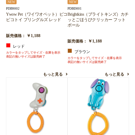
NEW
NEW
PDB9002
PDBD001
Ywow Pet（ワイワオペット）ピコ
Brightkins（ブライトキンズ）カチ
ピコトイ プリングルズ レッド
ッとごほうびクリッカー フット
ボール
￥1,188
販売価格：
￥1,188
販売価格：
レッド
ブラウン
カラーをタップしてサイズ・在庫を表示
表記の無いサイズは販売終了
カラーをタップしてサイズ・在庫を表示
表記の無いサイズは販売終了
もっと見る
もっと見る