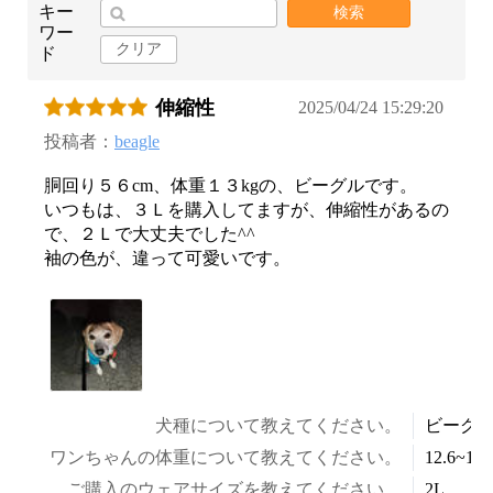
キー
検索
ワー
クリア
ド
伸縮性
2025/04/24 15:29:20
投稿者：
beagle
胴回り５６cm、体重１３kgの、ビーグルです。
いつもは、３Ｌを購入してますが、伸縮性があるの
で、２Ｌで大丈夫でした^^
袖の色が、違って可愛いです。
犬種について教えてください。
ビーグ
ワンちゃんの体重について教えてください。
12.6~14.
ご購入のウェアサイズを教えてください。
2L