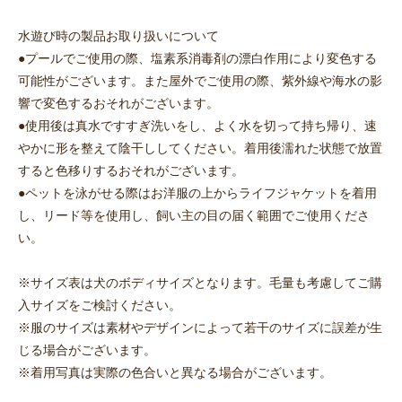
水遊び時の製品お取り扱いについて
●プールでご使用の際、塩素系消毒剤の漂白作用により変色する
可能性がございます。また屋外でご使用の際、紫外線や海水の影
響で変色するおそれがございます。
●使用後は真水ですすぎ洗いをし、よく水を切って持ち帰り、速
やかに形を整えて陰干ししてください。着用後濡れた状態で放置
すると色移りするおそれがございます。
●ペットを泳がせる際はお洋服の上からライフジャケットを着用
し、リード等を使用し、飼い主の目の届く範囲でご使用くださ
い。
※サイズ表は犬のボディサイズとなります。毛量も考慮してご購
入サイズをご検討ください。
※服のサイズは素材やデザインによって若干のサイズに誤差が生
じる場合がございます。
※着用写真は実際の色合いと異なる場合がございます。