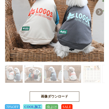
画像ダウンロード
70%OFF
COOL加工
虫よけ
SALE