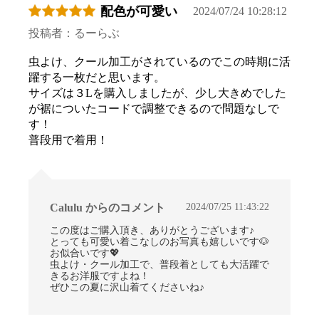
配色が可愛い
2024/07/24 10:28:12
投稿者：るーらぶ
虫よけ、クール加工がされているのでこの時期に活
躍する一枚だと思います。
サイズは３Lを購入しましたが、少し大きめでした
が裾についたコードで調整できるので問題なしで
す！
普段用で着用！
2024/07/25 11:43:22
Calulu からのコメント
この度はご購入頂き、ありがとうございます♪
とっても可愛い着こなしのお写真も嬉しいです🐶
お似合いです💖
虫よけ・クール加工で、普段着としても大活躍で
きるお洋服ですよね！
ぜひこの夏に沢山着てくださいね♪