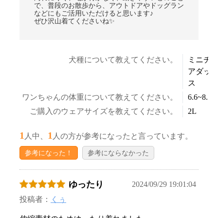
で、普段のお散歩から、アウトドアやドッグラン
などにもご活用いただけると思います♪
ぜひ沢山着てくださいね✨
犬種について教えてください。
ミニチ
アダッ
ス
ワンちゃんの体重について教えてください。
6.6~8.5k
ご購入のウェアサイズを教えてください。
2L
1
1
人中、
人の方が参考になったと言っています。
参考になった！
参考にならなかった
ゆったり
2024/09/29 19:01:04
投稿者：
くぅ