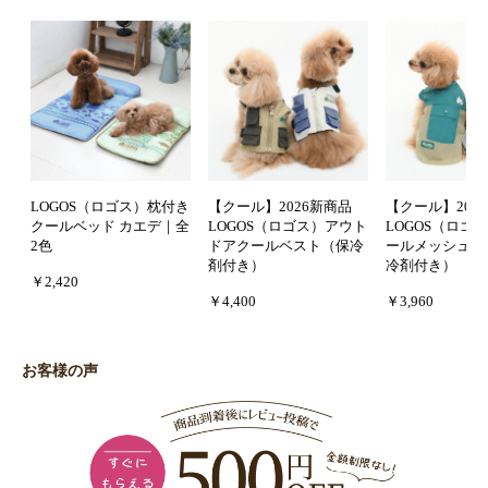
LOGOS（ロゴス）枕付き
【クール】2026新商品
【クール】202
クールベッド カエデ｜全
LOGOS（ロゴス）アウト
LOGOS（ロゴ
2色
ドアクールベスト（保冷
ールメッシュタ
剤付き）
冷剤付き）
￥2,420
￥4,400
￥3,960
お客様の声