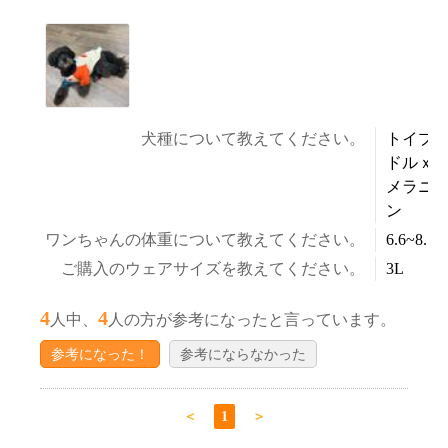
犬種について教えてください。
トイプ
ドルｘ
メラニ
ン
ワンちゃんの体重について教えてください。
6.6~8.5k
ご購入のウェアサイズを教えてください。
3L
4
4
人中、
人の方が参考になったと言っています。
参考になった！
参考にならなかった
＜
1
＞