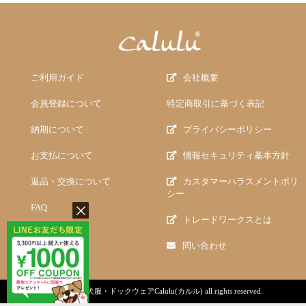
ご利用ガイド
会社概要
会員登録について
特定商取引に基づく表記
納期について
プライバシーポリシー
お支払について
情報セキュリティ基本方針
返品・交換について
カスタマーハラスメントポリ
シー
FAQ
トレードワークスとは
問い合わせ
copyright (c)
犬服・ドックウェアCalulu(カルル)
all rights reserved.