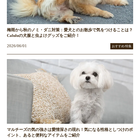
梅雨から秋のノミ・ダニ対策：愛犬とのお散歩で気をつけることは？
Caluluの犬服と虫よけグッズをご紹介！
2026/06/01
おすすめ/特集
マルチーズの気の強さは愛情深さの現れ！気になる性格としつけのポ
イント、あると便利なアイテムをご紹介