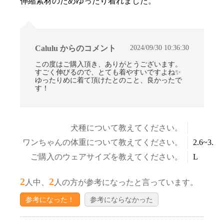
伸縮素材のためゆったり着れました。
お買い物を続ける
カートへ進む
2024/09/30 10:36:30
Calulu からのコメント
この度はご購入頂き、ありがとうございます。
すごく伸びるので、とても着やすいですよね✨
ゆったりめに着て頂けたとのこと、良かったで
す！
犬種について教えてください。
ワンちゃんの体重について教えてください。
2.6~3.5k
ご購入のウェアサイズを教えてください。
L
2
2
人中、
人の方が参考になったと言っています。
参考になった！
参考にならなかった