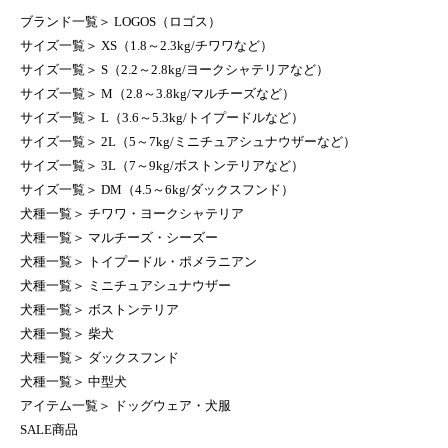
ブランド一覧
＞
LOGOS（ロゴス）
サイズ一覧
＞
XS（1.8～2.3kg/チワワなど）
サイズ一覧
＞
S（2.2～2.8kg/ヨークシャテリアなど）
サイズ一覧
＞
M（2.8～3.8kg/マルチーズなど）
サイズ一覧
＞
L（3.6～5.3kg/トイプードルなど）
サイズ一覧
＞
2L（5～7kg/ミニチュアシュナウザーなど）
サイズ一覧
＞
3L（7～9kg/ボストンテリアなど）
サイズ一覧
＞
DM（4.5～6kg/ダックスフンド）
犬種一覧
＞
チワワ・ヨークシャテリア
犬種一覧
＞
マルチーズ・シーズー
犬種一覧
＞
トイプードル・ポメラニアン
犬種一覧
＞
ミニチュアシュナウザー
犬種一覧
＞
ボストンテリア
犬種一覧
＞
柴犬
犬種一覧
＞
ダックスフンド
犬種一覧
＞
中型犬
アイテム一覧
＞
ドッグウェア・犬服
SALE商品