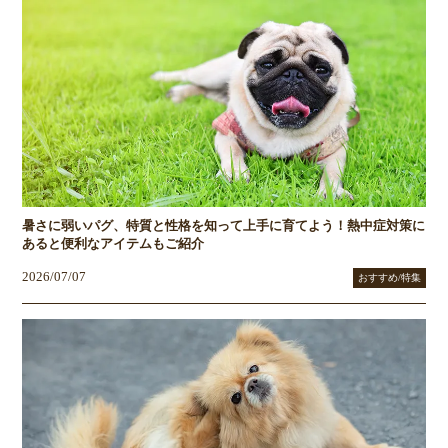
暑さに弱いパグ、特質と性格を知って上手に育てよう！熱中症対策に
あると便利なアイテムもご紹介
2026/07/07
おすすめ/特集