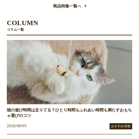
商品特集一覧へ
COLUMN
コラム一覧
猫の遊び時間は足りてる？ひとり時間もふれあい時間も満たすおもち
ゃ選びのコツ
2026/08/05
おすすめ/特集