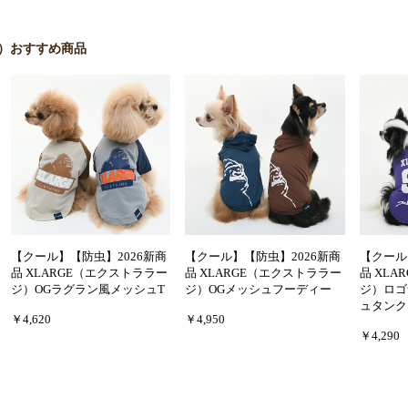
ジ）おすすめ商品
【クール】【防虫】2026新商
【クール】【防虫】2026新商
【クール
品 XLARGE（エクストララー
品 XLARGE（エクストララー
品 XL
ジ）OGラグラン風メッシュT
ジ）OGメッシュフーディー
ジ）ロゴ
ュタンク
￥4,620
￥4,950
￥4,290