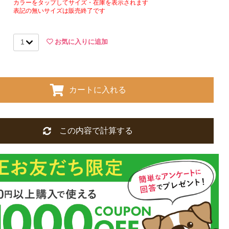
カラーをタップしてサイズ・在庫を表示されます
表記の無いサイズは販売終了です
お気に入りに追加
カートに入れる
この内容で計算する