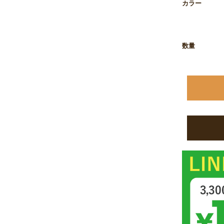
カラー
お買い物を続ける
カートへ進む
数量