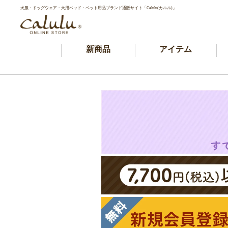
犬服・ドッグウェア・犬用ベッド・ペット用品ブランド通販サイト「Calulu(カルル)」
新商品
アイテム