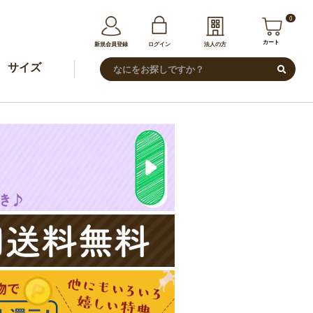
0
カート
新規会員登録
ログイン
法人の方
サイズ