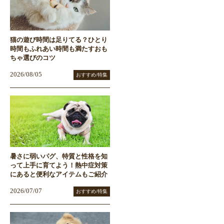
猫の遊び時間は足りてる？ひとり
時間もふれあい時間も満たすおも
ちゃ選びのコツ
2026/08/05
おすすめ/特集
暑さに弱いパグ、特質と性格を知
って上手に育てよう！熱中症対策
にあると便利なアイテムもご紹介
2026/07/07
おすすめ/特集