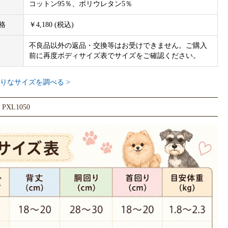
コットン95％、ポリウレタン5％
格
￥4,180 (税込)
不良品以外の返品・交換等はお受けできません。ご購入
前に再度ボディサイズ表でサイズをご確認ください。
りなサイズを調べる >
XL1050