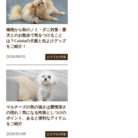
梅雨から秋のノミ・ダニ対策：愛
犬とのお散歩で気をつけること
は？Caluluの犬服と虫よけグッズ
をご紹介！
2026/06/01
おすすめ/特集
マルチーズの気の強さは愛情深さ
の現れ！気になる性格としつけの
ポイント、あると便利なアイテム
をご紹介
2026/05/08
おすすめ/特集