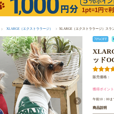
XLARGE（エクストララージ）
XLARGE（エクストララージ）スラ
70%OFF
XLA
ッドO
販売価格：
獲得ポイント
午前10：00
商品説明