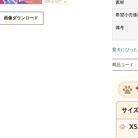
素材
希望小売価
画像ダウンロード
備考
愛犬にぴった
商品コード： P