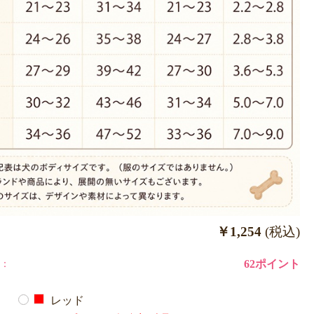
￥1,254
(税込)
：
62ポイント
レッド