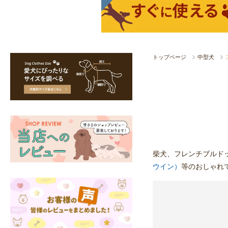
トップページ
中型犬
柴犬、フレンチブルド
ウイン）
等のおしゃれ