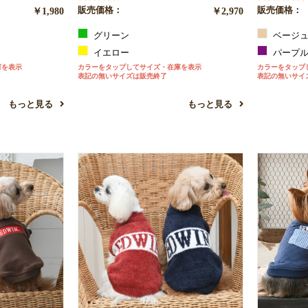
￥1,980
販売価格：
￥2,970
販売価格：
グリーン
ベージ
イエロー
パープ
庫を表示
カラーをタップしてサイズ・在庫を表示
カラーをタップ
表記の無いサイズは販売終了
表記の無いサイ
もっと見る
もっと見る