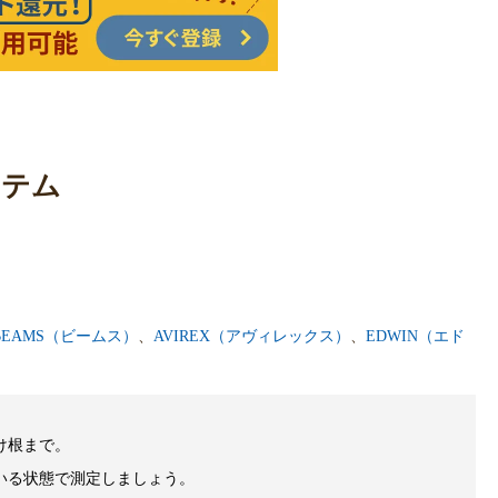
イテム
BEAMS（ビームス）
、
AVIREX（アヴィレックス）
、
EDWIN（エド
け根まで。
いる状態で測定しましょう。