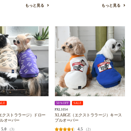
もっと見る
もっと見る
ALE
50％OFF
SALE
PXL1054
（エクストララージ）ドロー
XLARGE（エクストララージ）キース
プルオーバー
プルオーバー
5.0
4.5
（3）
（2）