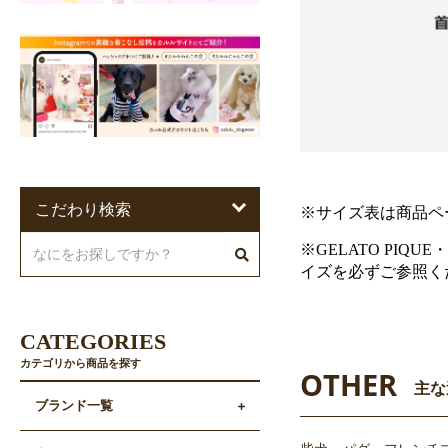
こだわり検索
※サイズ表は商品ペ
※GELATO PIQU
イズを必ずご参照く
CATEGORIES
カテゴリから商品を探す
OTHER
主な
ブランド一覧