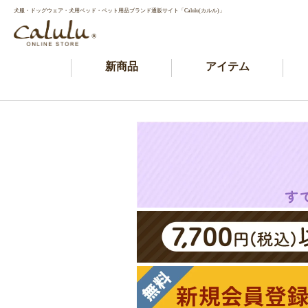
犬服・ドッグウェア・犬用ベッド・ペット用品ブランド通販サイト「Calulu(カルル)」
新商品
アイテム