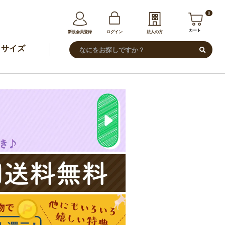
0
カート
新規会員登録
ログイン
法人の方
サイズ