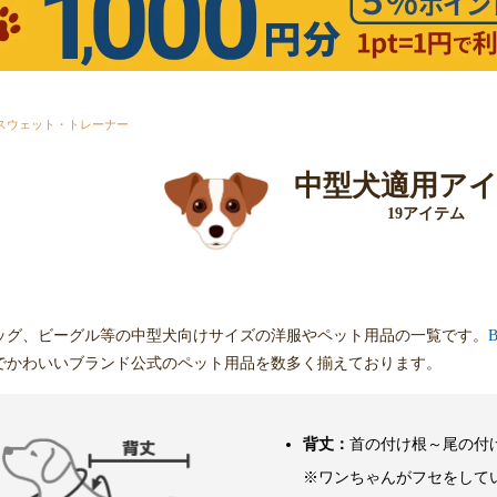
スウェット・トレーナー
中型犬適用ア
19アイテム
ッグ、ビーグル等の中型犬向けサイズの洋服やペット用品の一覧です。
でかわいいブランド公式のペット用品を数多く揃えております。
背丈：
首の付け根～尾の付
※ワンちゃんがフセをして