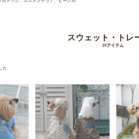
ブルドッグ、ボストンテリア、ビーグル
スウェット・トレ
19アイテム
した