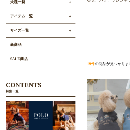
柴犬、パグ、フレンチ
犬種一覧
アイテム一覧
サイズ一覧
新商品
SALE商品
19件
の商品が見つかりま
CONTENTS
特集一覧