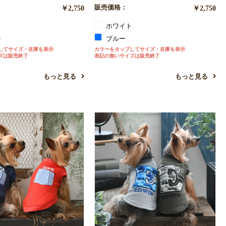
￥2,750
販売価格：
￥2,750
ュ
ホワイト
ル
ブルー
してサイズ・在庫を表示
カラーをタップしてサイズ・在庫を表示
ズは販売終了
表記の無いサイズは販売終了
もっと見る
もっと見る