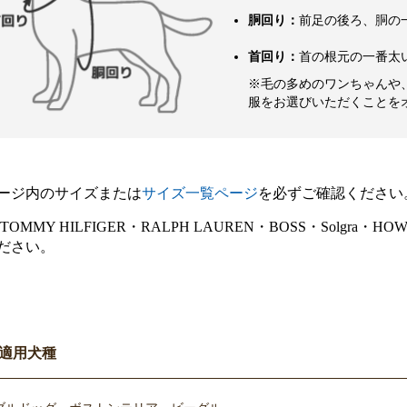
胴回り：
前足の後ろ、胴の
首回り：
首の根元の一番太
※毛の多めのワンちゃんや
服をお選びいただくことを
ージ内のサイズまたは
サイズ一覧ページ
を必ずご確認ください
E・TOMMY HILFIGER・RALPH LAUREN・BOSS・Sol
ださい。
適用犬種