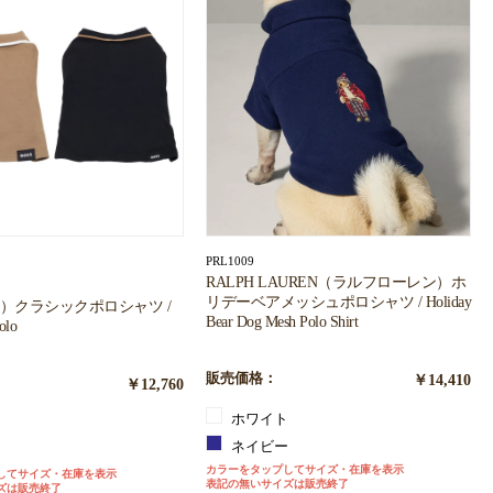
PRL1009
RALPH LAUREN（ラルフローレン）ホ
リデーベアメッシュポロシャツ / Holiday
ス）クラシックポロシャツ /
Bear Dog Mesh Polo Shirt
olo
販売価格：
￥14,410
￥12,760
ホワイト
ク
ネイビー
ン
カラーをタップしてサイズ・在庫を表示
してサイズ・在庫を表示
表記の無いサイズは販売終了
ズは販売終了