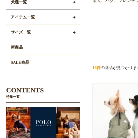
柴犬、パグ、フレンチ
犬種一覧
アイテム一覧
サイズ一覧
新商品
SALE商品
16件
の商品が見つかりま
CONTENTS
特集一覧