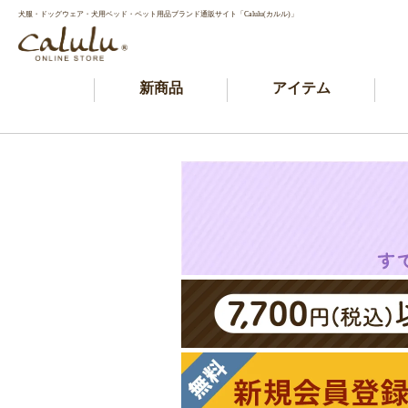
犬服・ドッグウェア・犬用ベッド・ペット用品ブランド通販サイト「Calulu(カルル)」
新商品
アイテム