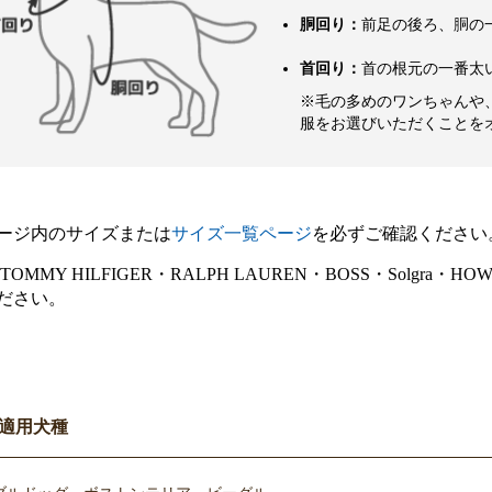
胴回り：
前足の後ろ、胴の
首回り：
首の根元の一番太
※毛の多めのワンちゃんや
服をお選びいただくことを
ージ内のサイズまたは
サイズ一覧ページ
を必ずご確認ください
E・TOMMY HILFIGER・RALPH LAUREN・BOSS・Sol
ださい。
適用犬種