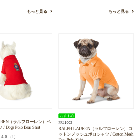
もっと見る
もっと見る
おすすめ
LAUREN（ラルフローレン）ベ
PRL1003
ogs Polo Bear Shirt
RALPH LAUREN（ラルフローレン）コ
ットンメッシュポロシャツ / Cotton Mesh
4.0
（1）
Dog Polo Shirt