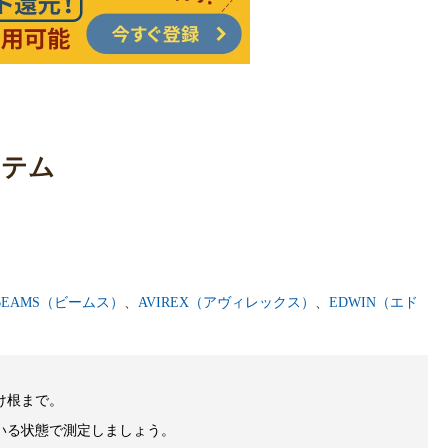
イテム
BEAMS（ビームス）
、
AVIREX（アヴィレックス）
、
EDWIN（エド
け根まで。
いる状態で測定しましょう。