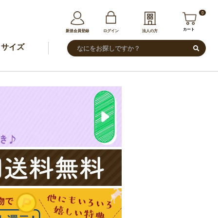
0
カート
新規会員登録
ログイン
法人の方
サイズ