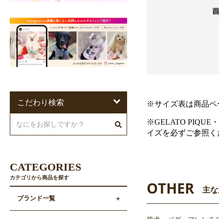
こだわり検索
※サイズ表は商品ペ
※GELATO PIQU
イズを必ずご参照く
CATEGORIES
カテゴリから商品を探す
OTHER
主な
ブランド一覧