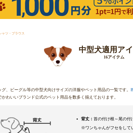
シャツ・ブラウス
中型犬適用ア
16アイテム
ッグ、ビーグル等の中型犬向けサイズの洋服やペット用品の一覧です。
でかわいいブランド公式のペット用品を数多く揃えております。
背丈：
首の付け根～尾の付
※ワンちゃんがフセをして