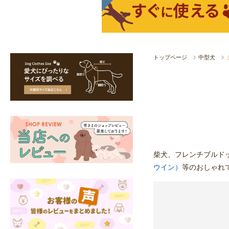
トップページ
中型犬
柴犬、フレンチブルド
ウイン）
等のおしゃれ