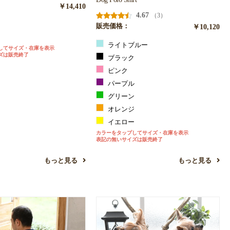
￥14,410
4.67
（3）
販売価格：
￥10,120
ト
ライトブルー
してサイズ・在庫を表示
ズは販売終了
ブラック
ピンク
パープル
グリーン
オレンジ
イエロー
カラーをタップしてサイズ・在庫を表示
表記の無いサイズは販売終了
もっと見る
もっと見る