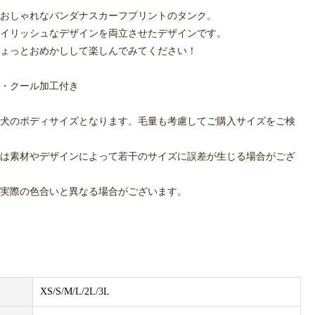
おしゃれなバンダナスカーフプリントのタンク。
イリッシュなデザインを両立させたデザインです。
ょっとおめかしして楽しんでみてください！
・クール加工付き
犬のボディサイズとなります。毛量も考慮してご購入サイズをご検
は素材やデザインによって若干のサイズに誤差が生じる場合がござ
実際の色合いと異なる場合がございます。
XS/S/M/L/2L/3L