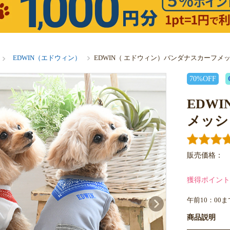
EDWIN（エドウィン）
EDWIN（ エドウィン）バンダナスカーフメ
70%OFF
EDW
メッシ
販売価格：
獲得ポイント
午前10：00
商品説明