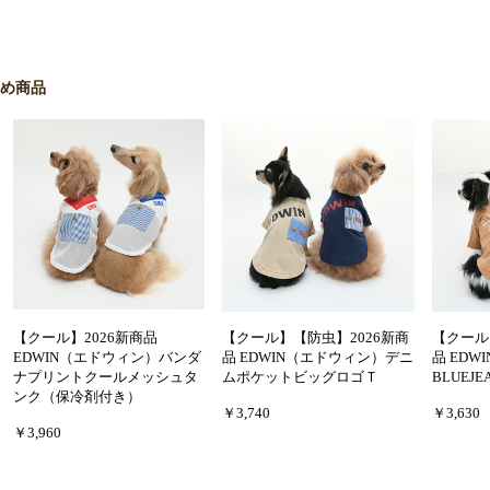
すめ商品
【クール】2026新商品
【クール】【防虫】2026新商
【クール
EDWIN（エドウィン）バンダ
品 EDWIN（エドウィン）デニ
品 EDW
ナプリントクールメッシュタ
ムポケットビッグロゴＴ
BLUEJ
ンク（保冷剤付き）
￥3,740
￥3,630
￥3,960