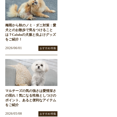
梅雨から秋のノミ・ダニ対策：愛
犬とのお散歩で気をつけること
は？Caluluの犬服と虫よけグッズ
をご紹介！
2026/06/01
おすすめ/特集
マルチーズの気の強さは愛情深さ
の現れ！気になる性格としつけの
ポイント、あると便利なアイテム
をご紹介
2026/05/08
おすすめ/特集