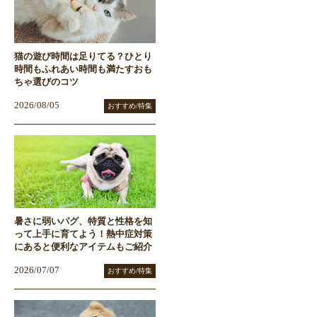
猫の遊び時間は足りてる？ひとり
時間もふれあい時間も満たすおも
ちゃ選びのコツ
2026/08/05
おすすめ/特集
暑さに弱いパグ、特質と性格を知
って上手に育てよう！熱中症対策
にあると便利なアイテムもご紹介
2026/07/07
おすすめ/特集