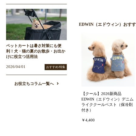
EDWIN（エドウィン）おす
ペットカートは暑さ対策にも便
利！犬・猫の夏のお散歩・お出か
けに役立つ活用法
2026/04/01
おすすめ/特集
お役立ちコラム一覧へ
【クール】2026新商品
EDWIN（エドウィン）デニム
ライククールベスト（保冷剤
付き）
￥4,400