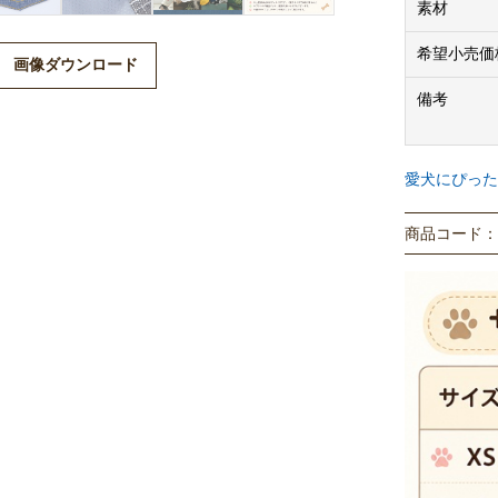
素材
希望小売価
画像ダウンロード
備考
愛犬にぴった
商品コード： P