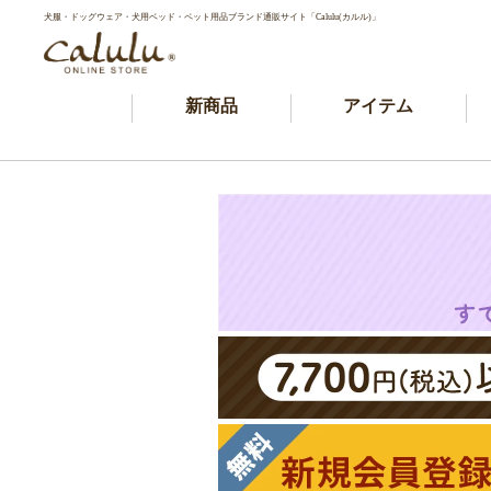
犬服・ドッグウェア・犬用ベッド・ペット用品ブランド通販サイト「Calulu(カルル)」
新商品
アイテム