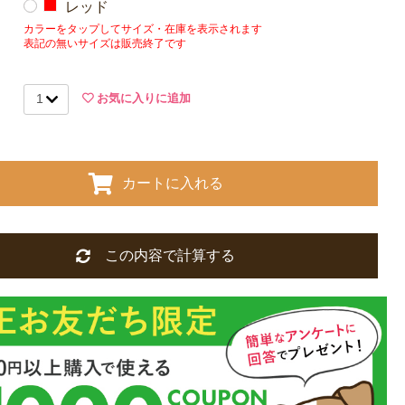
レッド
カラーをタップしてサイズ・在庫を表示されます
表記の無いサイズは販売終了です
お気に入りに追加
カートに入れる
この内容で計算する