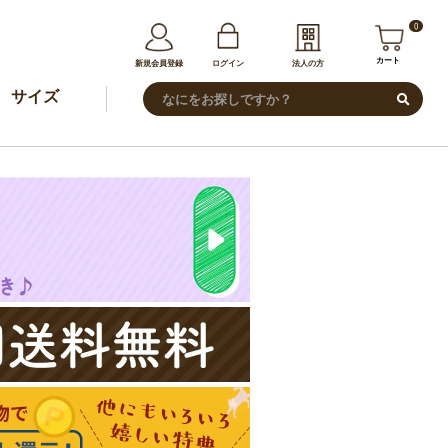
0
カート
新規会員登録
ログイン
法人の方
サイズ