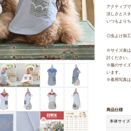
アクティブで
涼しさとスタ
いつもよりち
◎虫よけ加工
※サイズ表は
討ください。
※服のサイズ
います。
※着用写真は
商品仕様
本体サイズ