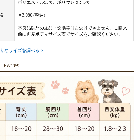
ポリエステル95％、ポリウレタン5％
格
￥3,080 (税込)
不良品以外の返品・交換等はお受けできません。ご購入
前に再度ボディサイズ表でサイズをご確認ください。
りなサイズを調べる >
EW1059