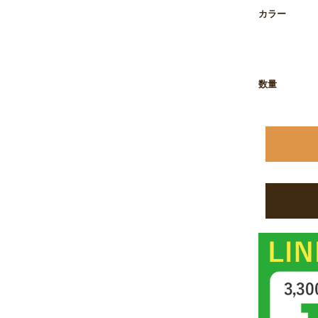
お買い物を続ける
カートへ進む
カラー
数量