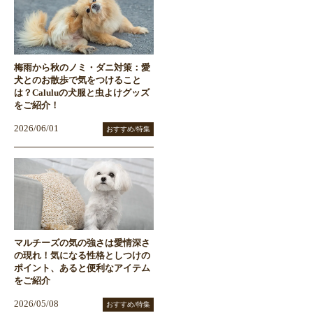
梅雨から秋のノミ・ダニ対策：愛
犬とのお散歩で気をつけること
は？Caluluの犬服と虫よけグッズ
をご紹介！
2026/06/01
おすすめ/特集
マルチーズの気の強さは愛情深さ
の現れ！気になる性格としつけの
ポイント、あると便利なアイテム
をご紹介
2026/05/08
おすすめ/特集