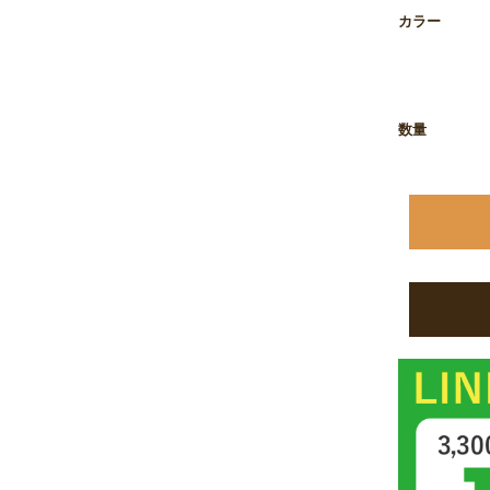
お買い物を続ける
カートへ進む
カラー
数量