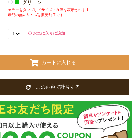
グリーン
カラーをタップしてサイズ・在庫を表示されます
表記の無いサイズは販売終了です
お気に入りに追加
カートに入れる
この内容で計算する