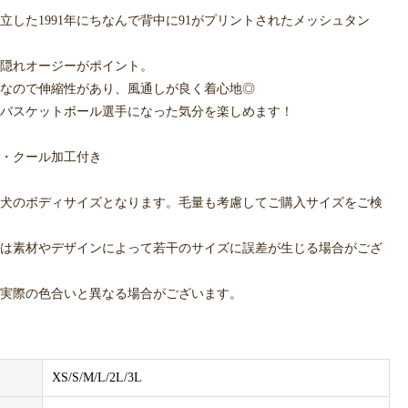
立した1991年にちなんで背中に91がプリントされたメッシュタン
隠れオージーがポイント。
なので伸縮性があり、風通しが良く着心地◎
バスケットボール選手になった気分を楽しめます！
・クール加工付き
犬のボディサイズとなります。毛量も考慮してご購入サイズをご検
は素材やデザインによって若干のサイズに誤差が生じる場合がござ
実際の色合いと異なる場合がございます。
XS/S/M/L/2L/3L