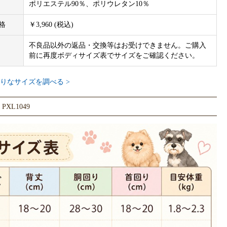
ポリエステル90％、ポリウレタン10％
格
￥3,960 (税込)
不良品以外の返品・交換等はお受けできません。ご購入
前に再度ボディサイズ表でサイズをご確認ください。
りなサイズを調べる >
XL1049