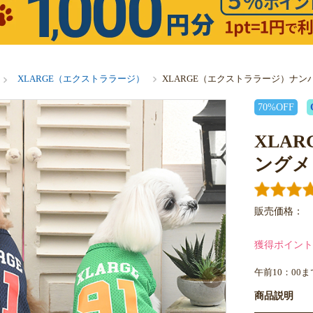
XLARGE（エクストララージ）
XLARGE（エクストララージ）ナ
70%OFF
XLA
ングメ
販売価格：
獲得ポイント
午前10：00
商品説明