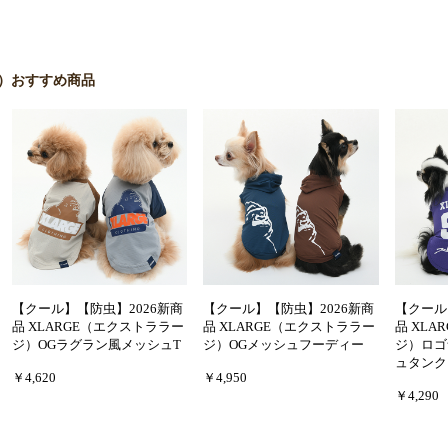
ジ）おすすめ商品
【クール】【防虫】2026新商
【クール】【防虫】2026新商
【クール
品 XLARGE（エクストララー
品 XLARGE（エクストララー
品 XL
ジ）OGラグラン風メッシュT
ジ）OGメッシュフーディー
ジ）ロゴ
ュタンク
￥4,620
￥4,950
￥4,290