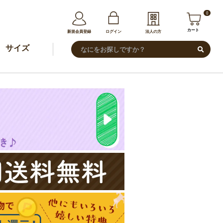
0
カート
新規会員登録
ログイン
法人の方
サイズ