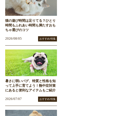
猫の遊び時間は足りてる？ひとり
時間もふれあい時間も満たすおも
ちゃ選びのコツ
2026/08/05
おすすめ/特集
暑さに弱いパグ、特質と性格を知
って上手に育てよう！熱中症対策
にあると便利なアイテムもご紹介
2026/07/07
おすすめ/特集