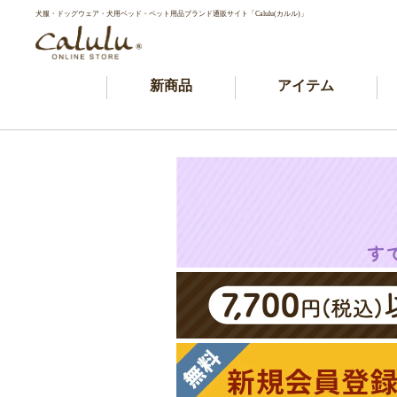
犬服・ドッグウェア・犬用ベッド・ペット用品ブランド通販サイト「Calulu(カルル)」
新商品
アイテム