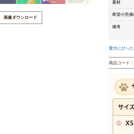
素材
希望小売価
画像ダウンロード
備考
愛犬にぴった
商品コード： P