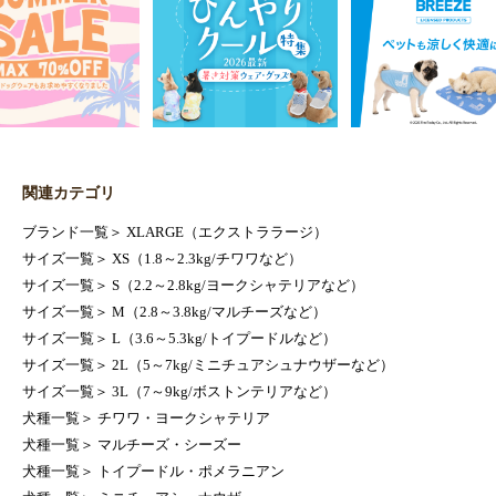
関連カテゴリ
ブランド一覧
＞
XLARGE（エクストララージ）
サイズ一覧
＞
XS（1.8～2.3kg/チワワなど）
サイズ一覧
＞
S（2.2～2.8kg/ヨークシャテリアなど）
サイズ一覧
＞
M（2.8～3.8kg/マルチーズなど）
サイズ一覧
＞
L（3.6～5.3kg/トイプードルなど）
サイズ一覧
＞
2L（5～7kg/ミニチュアシュナウザーなど）
サイズ一覧
＞
3L（7～9kg/ボストンテリアなど）
犬種一覧
＞
チワワ・ヨークシャテリア
犬種一覧
＞
マルチーズ・シーズー
犬種一覧
＞
トイプードル・ポメラニアン