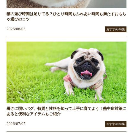
猫の遊び時間は足りてる？ひとり時間もふれあい時間も満たすおもち
ゃ選びのコツ
2026/08/05
おすすめ/特集
暑さに弱いパグ、特質と性格を知って上手に育てよう！熱中症対策に
あると便利なアイテムもご紹介
2026/07/07
おすすめ/特集