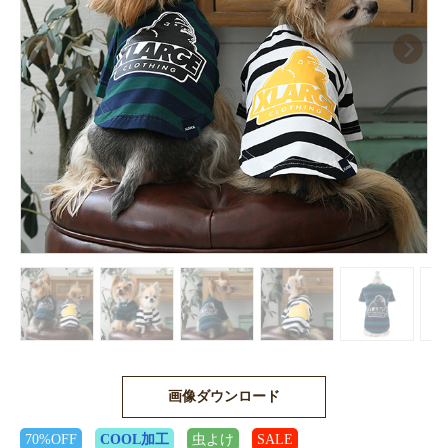
画像ダウンロード
70%OFF
COOL加工
虫よけ
SALE