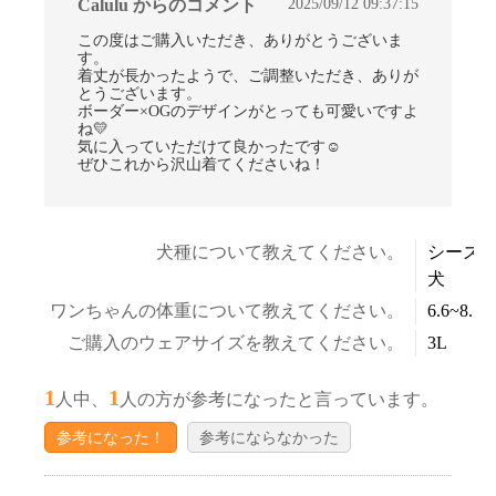
2025/09/12 09:37:15
Calulu からのコメント
この度はご購入いただき、ありがとうございま
す。
着丈が長かったようで、ご調整いただき、ありが
とうございます。
ボーダー×OGのデザインがとっても可愛いですよ
ね💛
気に入っていただけて良かったです☺
ぜひこれから沢山着てくださいね！
犬種について教えてください。
シーズ
犬
ワンちゃんの体重について教えてください。
6.6~8.5k
ご購入のウェアサイズを教えてください。
3L
1
1
人中、
人の方が参考になったと言っています。
参考になった！
参考にならなかった