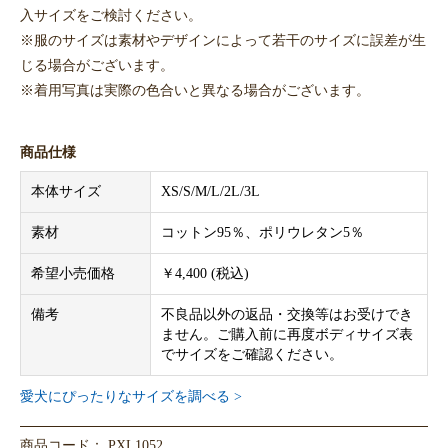
入サイズをご検討ください。
※服のサイズは素材やデザインによって若干のサイズに誤差が生
じる場合がございます。
※着用写真は実際の色合いと異なる場合がございます。
商品仕様
本体サイズ
XS/S/M/L/2L/3L
素材
コットン95％、ポリウレタン5％
希望小売価格
￥4,400 (税込)
備考
不良品以外の返品・交換等はお受けでき
ません。ご購入前に再度ボディサイズ表
でサイズをご確認ください。
愛犬にぴったりなサイズを調べる >
商品コード： PXL1052