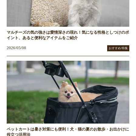
マルチーズの気の強さは愛情深さの現れ！気になる性格としつけのポ
イント、あると便利なアイテムをご紹介
2026/05/08
おすすめ/特集
ペットカートは暑さ対策にも便利！犬・猫の夏のお散歩・お出かけに
役立つ活用法