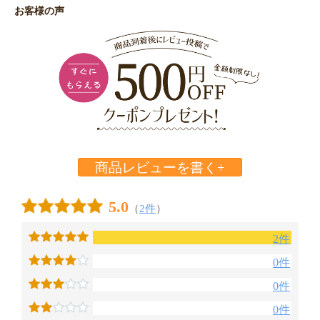
お客様の声
商品レビューを書く+
5.0
（
2件
）
2件
0件
0件
0件