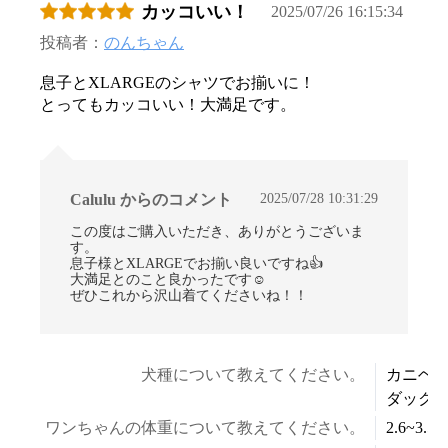
カッコいい！
2025/07/26 16:15:34
投稿者：
のんちゃん
息子とXLARGEのシャツでお揃いに！
とってもカッコいい！大満足です。
お買い物を続ける
カートへ進む
2025/07/28 10:31:29
Calulu からのコメント
この度はご購入いただき、ありがとうございま
す。
息子様とXLARGEでお揃い良いですね👍
大満足とのこと良かったです☺
ぜひこれから沢山着てくださいね！！
犬種について教えてください。
カニヘ
ダック
ワンちゃんの体重について教えてください。
2.6~3.5k