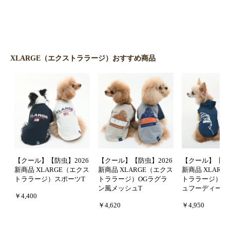
XLARGE（エクストララージ）おすすめ商品
【クール】【防虫】2026
【クール】【防虫】2026
【クール】【防虫
新商品 XLARGE（エクス
新商品 XLARGE（エクス
新商品 XLAR
トララージ）スポーツT
トララージ）OGラグラ
トララージ）O
ン風メッシュT
ュフーディー
￥4,400
￥4,620
￥4,950