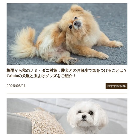
梅雨から秋のノミ・ダニ対策：愛犬とのお散歩で気をつけることは？
Caluluの犬服と虫よけグッズをご紹介！
2026/06/01
おすすめ/特集