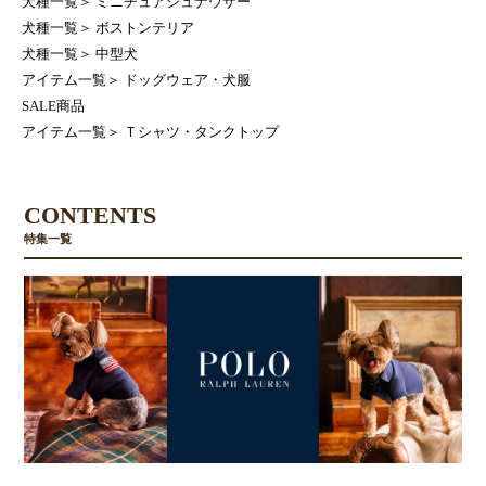
犬種一覧
＞
ミニチュアシュナウザー
犬種一覧
＞
ボストンテリア
犬種一覧
＞
中型犬
アイテム一覧
＞
ドッグウェア・犬服
SALE商品
アイテム一覧
＞
Ｔシャツ・タンクトップ
CONTENTS
特集一覧