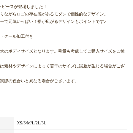
ワンピースが登場しました！
りながらロゴの存在感があるモダンで個性的なデザイン。
ーで元気いっぱい！裾が広がるデザインもポイントです♪
・クール加工付き
犬のボディサイズとなります。毛量も考慮してご購入サイズをご検
は素材やデザインによって若干のサイズに誤差が生じる場合がござ
実際の色合いと異なる場合がございます。
XS/S/M/L/2L/3L