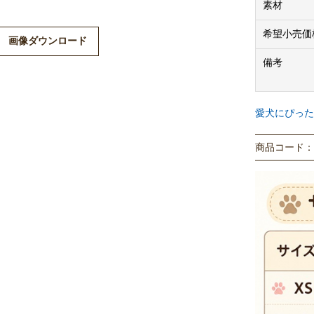
素材
希望小売価
画像ダウンロード
備考
愛犬にぴった
商品コード： P