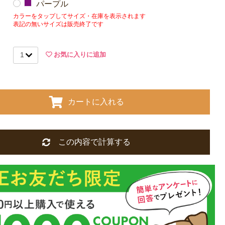
パープル
カラーをタップしてサイズ・在庫を表示されます
表記の無いサイズは販売終了です
お気に入りに追加
カートに入れる
この内容で計算する