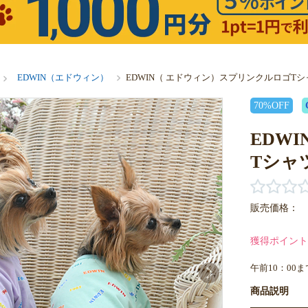
EDWIN（エドウィン）
EDWIN（ エドウィン）スプリンクルロゴT
70%OFF
EDW
Tシャ
販売価格：
獲得ポイント
午前10：00
商品説明