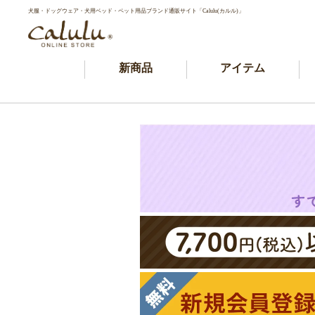
犬服・ドッグウェア・犬用ベッド・ペット用品ブランド通販サイト「Calulu(カルル)」
新商品
アイテム