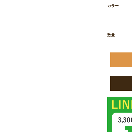
お買い物を続ける
カートへ進む
カラー
数量