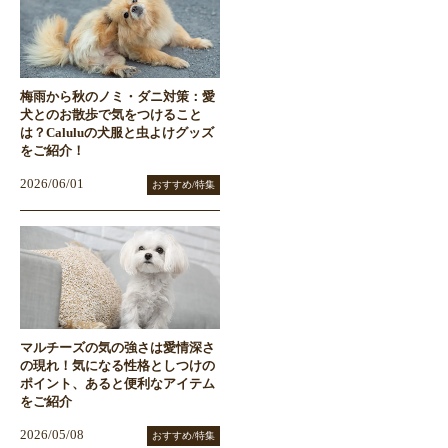
梅雨から秋のノミ・ダニ対策：愛
犬とのお散歩で気をつけること
は？Caluluの犬服と虫よけグッズ
をご紹介！
2026/06/01
おすすめ/特集
マルチーズの気の強さは愛情深さ
の現れ！気になる性格としつけの
ポイント、あると便利なアイテム
をご紹介
2026/05/08
おすすめ/特集