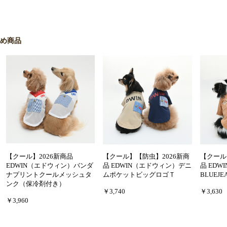
すめ商品
【クール】2026新商品
【クール】【防虫】2026新商
【クール
EDWIN（エドウィン）バンダ
品 EDWIN（エドウィン）デニ
品 EDW
ナプリントクールメッシュタ
ムポケットビッグロゴＴ
BLUEJ
ンク（保冷剤付き）
￥3,740
￥3,630
￥3,960