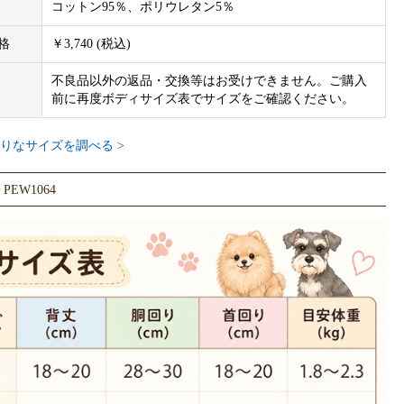
コットン95％、ポリウレタン5％
格
￥3,740 (税込)
不良品以外の返品・交換等はお受けできません。ご購入
前に再度ボディサイズ表でサイズをご確認ください。
りなサイズを調べる >
EW1064