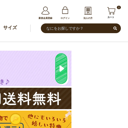
0
カート
新規会員登録
ログイン
法人の方
サイズ