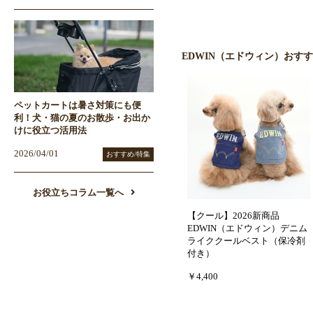
EDWIN（エドウィン）おす
ペットカートは暑さ対策にも便
利！犬・猫の夏のお散歩・お出か
けに役立つ活用法
2026/04/01
おすすめ/特集
お役立ちコラム一覧へ
【クール】2026新商品
EDWIN（エドウィン）デニム
ライククールベスト（保冷剤
付き）
￥4,400