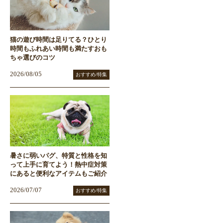
猫の遊び時間は足りてる？ひとり
時間もふれあい時間も満たすおも
ちゃ選びのコツ
2026/08/05
おすすめ/特集
暑さに弱いパグ、特質と性格を知
って上手に育てよう！熱中症対策
にあると便利なアイテムもご紹介
2026/07/07
おすすめ/特集