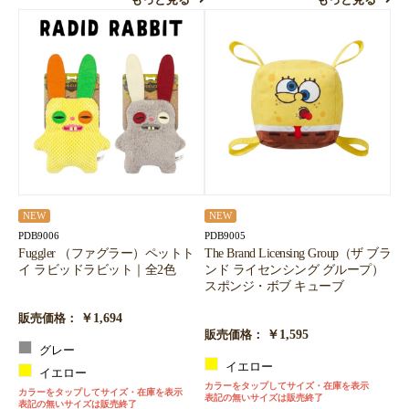
もっと見る
もっと見る
NEW
NEW
PDB9006
PDB9005
Fuggler （ファグラー）ペットト
The Brand Licensing Group（ザ ブラ
イ ラビッドラビット｜全2色
ンド ライセンシング グループ）
スポンジ・ボブ キューブ
￥1,694
販売価格：
￥1,595
販売価格：
グレー
イエロー
イエロー
カラーをタップしてサイズ・在庫を表示
カラーをタップしてサイズ・在庫を表示
表記の無いサイズは販売終了
表記の無いサイズは販売終了