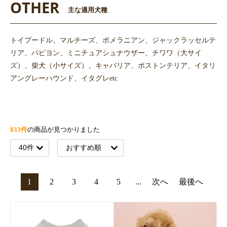
OTHER
主な適用犬種
トイプードル、マルチーズ、ポメラニアン、ジャックラッセルテ
リア、パピヨン、ミニチュアシュナウザー、チワワ（大サイ
ズ）、柴犬（小サイズ）、キャバリア、ボストンテリア、イタリ
アングレーハウンド、イタグレetc
833件
の商品が見つかりました
1
2
3
4
5
...
次へ
最後へ