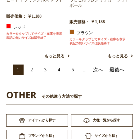
ボール
￥1,188
販売価格：
￥1,188
販売価格：
レッド
ブラウン
カラーをタップしてサイズ・在庫を表示
表記の無いサイズは販売終了
カラーをタップしてサイズ・在庫を表示
表記の無いサイズは販売終了
もっと見る
もっと見る
1
2
3
4
5
...
次へ
最後へ
OTHER
その他違う方法で探す
アイテムから探す
犬種一覧から探す
サイズから探す
ブランドから探す