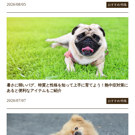
2026/08/05
おすすめ/特集
暑さに弱いパグ、特質と性格を知って上手に育てよう！熱中症対策に
あると便利なアイテムもご紹介
2026/07/07
おすすめ/特集