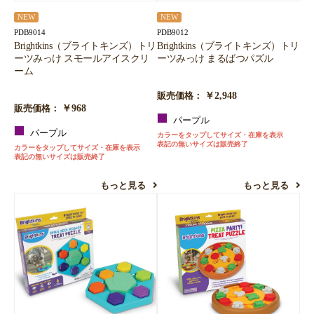
お買い物を続ける
カートへ進む
NEW
NEW
PDB9014
PDB9012
Brightkins（ブライトキンズ）トリ
Brightkins（ブライトキンズ）トリ
ーツみっけ スモールアイスクリ
ーツみっけ まるばつパズル
ーム
￥2,948
販売価格：
￥968
販売価格：
パープル
パープル
カラーをタップしてサイズ・在庫を表示
表記の無いサイズは販売終了
カラーをタップしてサイズ・在庫を表示
表記の無いサイズは販売終了
もっと見る
もっと見る