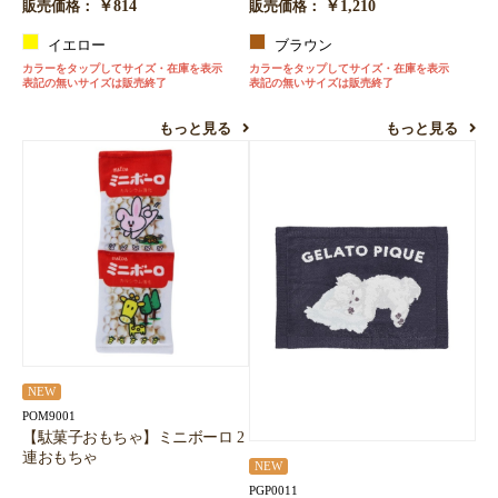
￥814
￥1,210
販売価格：
販売価格：
イエロー
ブラウン
カラーをタップしてサイズ・在庫を表示
カラーをタップしてサイズ・在庫を表示
表記の無いサイズは販売終了
表記の無いサイズは販売終了
もっと見る
もっと見る
NEW
POM9001
【駄菓子おもちゃ】ミニボーロ 2
連おもちゃ
NEW
PGP0011