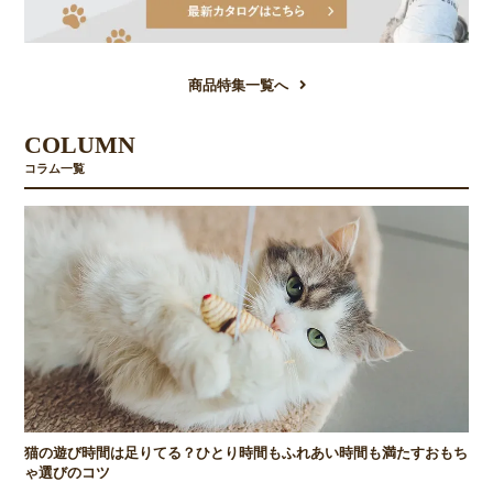
商品特集一覧へ
COLUMN
コラム一覧
猫の遊び時間は足りてる？ひとり時間もふれあい時間も満たすおもち
ゃ選びのコツ