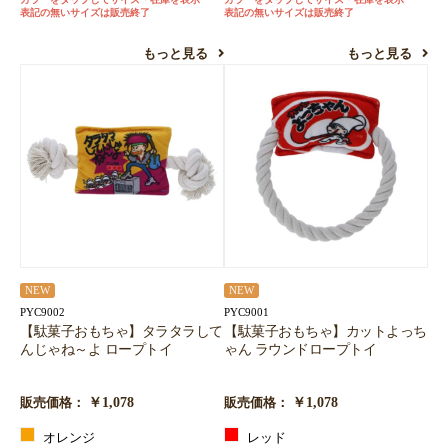
表記の無いサイズは販売終了
表記の無いサイズは販売終了
もっと見る
もっと見る
NEW
NEW
PYC9002
PYC9001
【駄菓子おもちゃ】タラタラして
【駄菓子おもちゃ】カットよっち
んじゃね～よ ロープトイ
ゃん ラウンドロープトイ
￥1,078
￥1,078
販売価格：
販売価格：
オレンジ
レッド