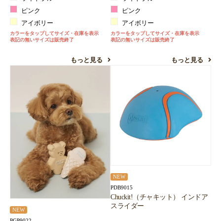
ピンク
ピンク
アイボリー
アイボリー
カラーをタップしてサイズ・在庫を表示
カラーをタップしてサイズ・在庫を表示
表記の無いサイズは販売終了
表記の無いサイズは販売終了
もっと見る
もっと見る
NEW
PDB9015
Chuckit!（チャキット） インドア
スライダー
NEW
PGP9022