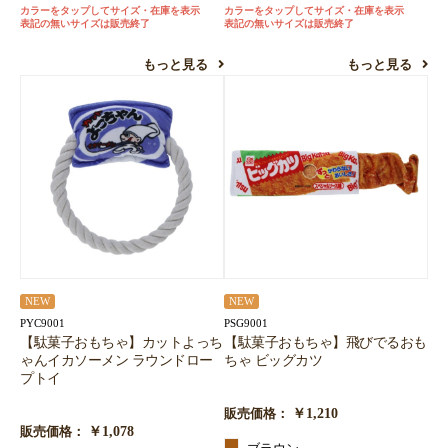
カラーをタップしてサイズ・在庫を表示
カラーをタップしてサイズ・在庫を表示
表記の無いサイズは販売終了
表記の無いサイズは販売終了
もっと見る
もっと見る
NEW
NEW
PYC9001
PSG9001
【駄菓子おもちゃ】カットよっち
【駄菓子おもちゃ】飛びでるおも
ゃんイカソーメン ラウンドロー
ちゃ ビッグカツ
プトイ
￥1,210
販売価格：
￥1,078
販売価格：