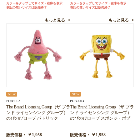
カラーをタップしてサイズ・在庫を表示
カラーをタップしてサイズ・在庫を表示
表記の無いサイズは販売終了
表記の無いサイズは販売終了
もっと見る
もっと見る
NEW
NEW
PDB9003
PDB9003
The Brand Licensing Group（ザ ブラ
The Brand Licensing Group（ザ ブラ
ンド ライセンシング グループ）
ンド ライセンシング グループ）
のびのびロープ パトリック
のびのびロープ スポンジ・ボブ
￥1,958
￥1,958
販売価格：
販売価格：