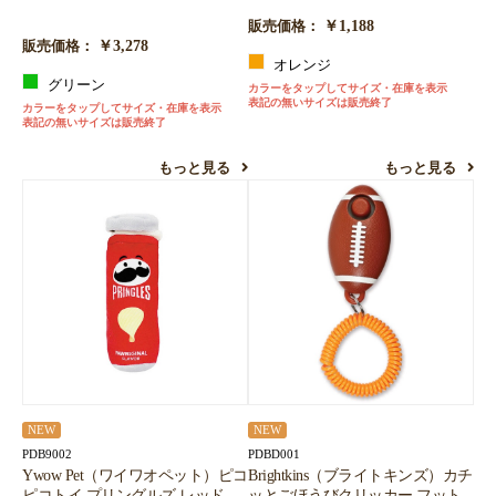
￥1,188
販売価格：
￥3,278
販売価格：
オレンジ
グリーン
カラーをタップしてサイズ・在庫を表示
表記の無いサイズは販売終了
カラーをタップしてサイズ・在庫を表示
表記の無いサイズは販売終了
もっと見る
もっと見る
NEW
NEW
PDB9002
PDBD001
Ywow Pet（ワイワオペット）ピコ
Brightkins（ブライトキンズ）カチ
ピコトイ プリングルズ レッド
ッとごほうびクリッカー フット