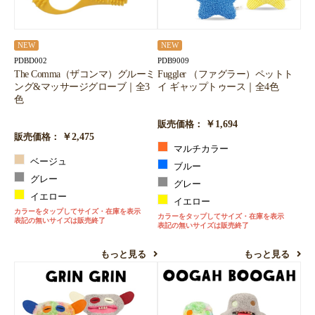
NEW
NEW
PDBD002
PDB9009
The Comma（ザコンマ）グルーミ
Fuggler （ファグラー）ペットト
ング&マッサージグローブ｜全3
イ ギャップトゥース｜全4色
色
￥1,694
販売価格：
￥2,475
販売価格：
マルチカラー
ベージュ
ブルー
グレー
グレー
イエロー
イエロー
カラーをタップしてサイズ・在庫を表示
カラーをタップしてサイズ・在庫を表示
表記の無いサイズは販売終了
表記の無いサイズは販売終了
もっと見る
もっと見る