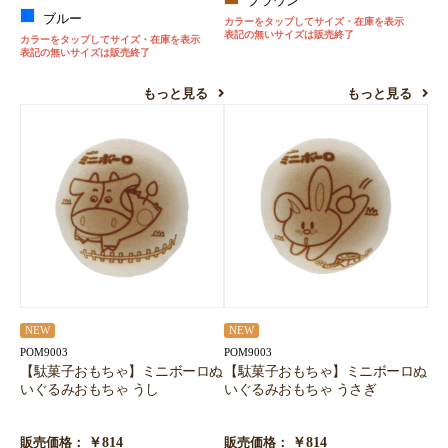
ブラウン
ブルー
カラーをタップしてサイズ・在庫を表示
表記の無いサイズは販売終了
カラーをタップしてサイズ・在庫を表示
表記の無いサイズは販売終了
もっと見る
もっと見る
NEW
NEW
POM9003
POM9003
【駄菓子おもちゃ】ミニボーロぬ
【駄菓子おもちゃ】ミニボーロぬ
いぐるみおもちゃ うし
いぐるみおもちゃ うさぎ
￥814
￥814
販売価格：
販売価格：