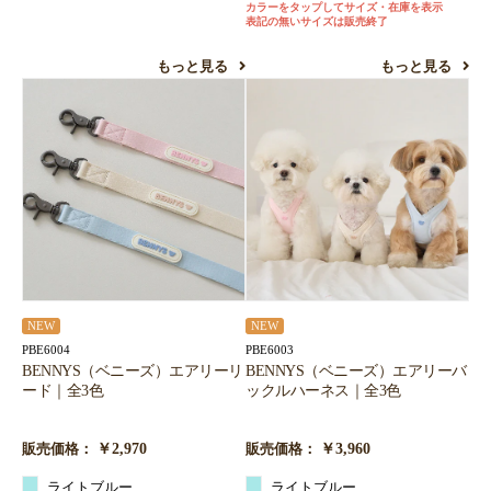
カラーをタップしてサイズ・在庫を表示
表記の無いサイズは販売終了
もっと見る
もっと見る
NEW
NEW
PBE6004
PBE6003
BENNYS（ベニーズ）エアリーリ
BENNYS（ベニーズ）エアリーバ
ード｜全3色
ックルハーネス｜全3色
￥2,970
￥3,960
販売価格：
販売価格：
ライトブルー
ライトブルー