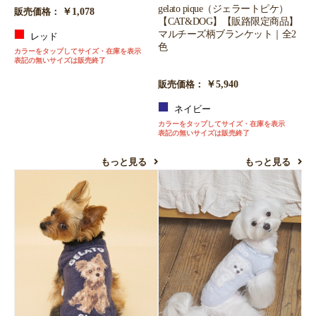
gelato pique（ジェラートピケ）
￥1,078
販売価格：
【CAT&DOG】【販路限定商品】
マルチーズ柄ブランケット｜全2
レッド
色
カラーをタップしてサイズ・在庫を表示
表記の無いサイズは販売終了
￥5,940
販売価格：
ネイビー
カラーをタップしてサイズ・在庫を表示
表記の無いサイズは販売終了
もっと見る
もっと見る