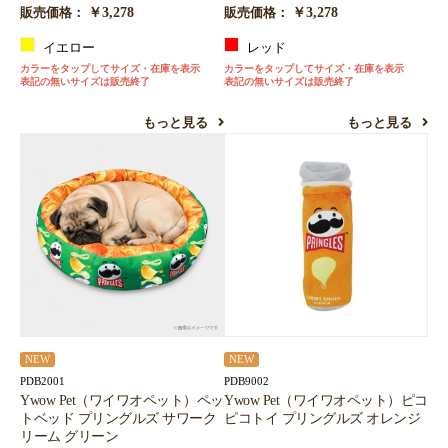
￥3,278
￥3,278
販売価格：
販売価格：
イエロー
レッド
カラーをタップしてサイズ・在庫を表示
カラーをタップしてサイズ・在庫を表示
表記の無いサイズは販売終了
表記の無いサイズは販売終了
もっと見る
もっと見る
NEW
NEW
PDB2001
PDB9002
Ywow Pet（ワイワオペット）ペッ
Ywow Pet（ワイワオペット）ピコ
トベッド プリングルズ サワーク
ピコトイ プリングルズ オレンジ
リーム グリーン