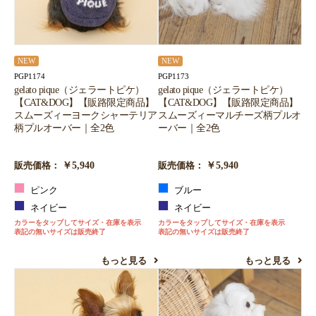
NEW
NEW
PGP1174
PGP1173
gelato pique（ジェラートピケ）
gelato pique（ジェラートピケ）
【CAT&DOG】【販路限定商品】
【CAT&DOG】【販路限定商品】
スムーズィーヨークシャーテリア
スムーズィーマルチーズ柄プルオ
柄プルオーバー｜全2色
ーバー｜全2色
￥5,940
￥5,940
販売価格：
販売価格：
ピンク
ブルー
ネイビー
ネイビー
カラーをタップしてサイズ・在庫を表示
カラーをタップしてサイズ・在庫を表示
表記の無いサイズは販売終了
表記の無いサイズは販売終了
もっと見る
もっと見る