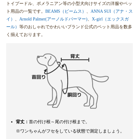
トイプードル、ポメラニアン等の小型犬向けサイズの洋服やペッ
ト用品の一覧です。
BEAMS（ビームス）
、
ANNA SUI（アナ・ス
イ）
、
Arnold Palmer(アーノルドパーマー)
、
X-girl（エックスガ
ール）
等のおしゃれでかわいいブランド公式のペット用品を数多
く揃えております。
背丈：
首の付け根～尾の付け根まで。
※ワンちゃんがフセをしている状態で測定しましょう。