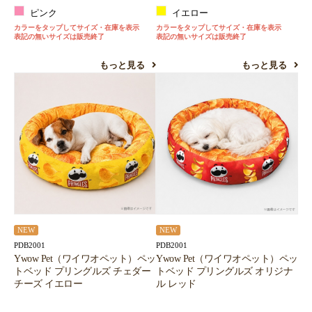
ピンク
イエロー
カラーをタップしてサイズ・在庫を表示
カラーをタップしてサイズ・在庫を表示
表記の無いサイズは販売終了
表記の無いサイズは販売終了
もっと見る
もっと見る
NEW
NEW
PDB2001
PDB2001
Ywow Pet（ワイワオペット）ペッ
Ywow Pet（ワイワオペット）ペッ
トベッド プリングルズ チェダー
トベッド プリングルズ オリジナ
チーズ イエロー
ル レッド