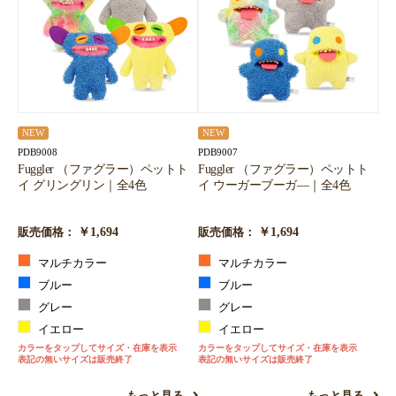
NEW
NEW
PDB9008
PDB9007
Fuggler （ファグラー）ペットト
Fuggler （ファグラー）ペットト
イ グリングリン｜全4色
イ ウーガーブーガ―｜全4色
￥1,694
￥1,694
販売価格：
販売価格：
マルチカラー
マルチカラー
ブルー
ブルー
グレー
グレー
イエロー
イエロー
カラーをタップしてサイズ・在庫を表示
カラーをタップしてサイズ・在庫を表示
表記の無いサイズは販売終了
表記の無いサイズは販売終了