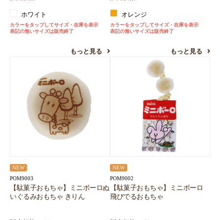
ホワイト
オレンジ
カラーをタップしてサイズ・在庫を表示
カラーをタップしてサイズ・在庫を表示
表記の無いサイズは販売終了
表記の無いサイズは販売終了
もっと見る
もっと見る
NEW
NEW
POM9003
POM9002
【駄菓子おもちゃ】ミニボーロぬ
【駄菓子おもちゃ】ミニボーロ
いぐるみおもちゃ きりん
飛びでるおもちゃ