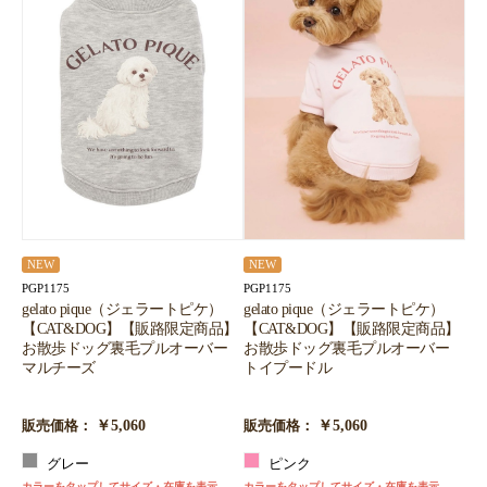
NEW
NEW
PGP1175
PGP1175
gelato pique（ジェラートピケ）
gelato pique（ジェラートピケ）
【CAT&DOG】【販路限定商品】
【CAT&DOG】【販路限定商品】
お散歩ドッグ裏毛プルオーバー
お散歩ドッグ裏毛プルオーバー
マルチーズ
トイプードル
￥5,060
￥5,060
販売価格：
販売価格：
グレー
ピンク
カラーをタップしてサイズ・在庫を表示
カラーをタップしてサイズ・在庫を表示