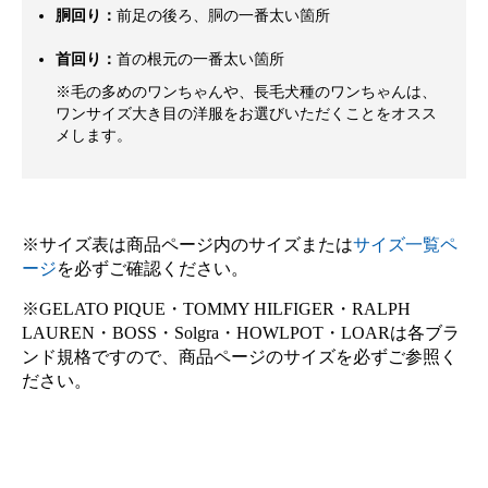
胴回り：
前足の後ろ、胴の一番太い箇所
首回り：
首の根元の一番太い箇所
※毛の多めのワンちゃんや、長毛犬種のワンちゃんは、
ワンサイズ大き目の洋服をお選びいただくことをオスス
メします。
※サイズ表は商品ページ内のサイズまたは
サイズ一覧ペ
ージ
を必ずご確認ください。
※GELATO PIQUE・TOMMY HILFIGER・RALPH
LAUREN・BOSS・Solgra・HOWLPOT・LOARは各ブラ
ンド規格ですので、商品ページのサイズを必ずご参照く
ださい。