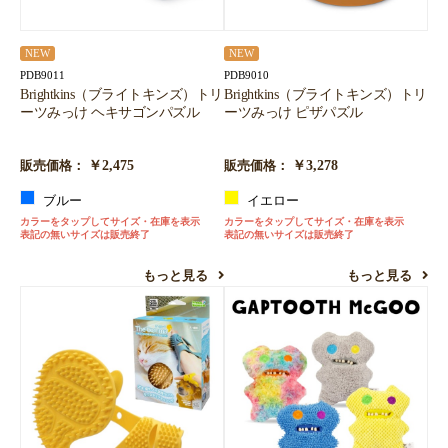
NEW
NEW
PDB9011
PDB9010
Brightkins（ブライトキンズ）トリ
Brightkins（ブライトキンズ）トリ
ーツみっけ ヘキサゴンパズル
ーツみっけ ピザパズル
￥2,475
￥3,278
販売価格：
販売価格：
ブルー
イエロー
カラーをタップしてサイズ・在庫を表示
カラーをタップしてサイズ・在庫を表示
表記の無いサイズは販売終了
表記の無いサイズは販売終了
もっと見る
もっと見る