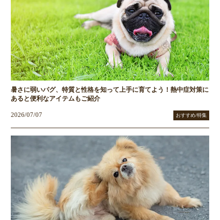
暑さに弱いパグ、特質と性格を知って上手に育てよう！熱中症対策に
あると便利なアイテムもご紹介
2026/07/07
おすすめ/特集