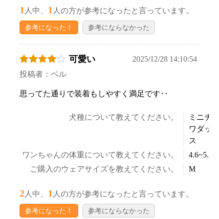
1
1
人中、
人の方が参考になったと言っています。
参考になった！
参考にならなかった
可愛い
2025/12/28 14:10:54
投稿者：ベル
思ってた通りで装着もしやすく満足です‥
犬種について教えてください。
ミニチ
ワダッ
ス
ワンちゃんの体重について教えてください。
4.6~5.5k
ご購入のウェアサイズを教えてください。
M
2
1
人中、
人の方が参考になったと言っています。
参考になった！
参考にならなかった