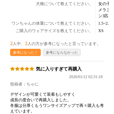
犬種について教えてください。
女の子
メラニ
ン3匹
ワンちゃんの体重について教えてください。
1.5~2.5k
ご購入のウェアサイズを教えてください。
XS
2
2
人中、
人の方が参考になったと言っています。
参考になった！
参考にならなかった
お買い物を続ける
カートへ進む
気に入りすぎて再購入
2026/01/12 02:31:18
投稿者：ちゃに
デザインが可愛くて装着もしやすく
成長の度合いで再購入しました。
冬服は分厚くもうワンサイズアップで再々購入も考
えています。