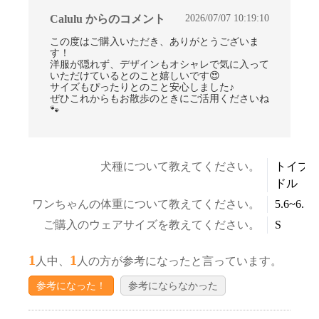
2026/07/07 10:19:10
Calulu からのコメント
この度はご購入いただき、ありがとうございま
す！
洋服が隠れず、デザインもオシャレで気に入って
いただけているとのこと嬉しいです😍
サイズもぴったりとのこと安心しました♪
ぜひこれからもお散歩のときにご活用くださいね
🐾
犬種について教えてください。
トイプ
ドル
ワンちゃんの体重について教えてください。
5.6~6.5k
ご購入のウェアサイズを教えてください。
S
1
1
人中、
人の方が参考になったと言っています。
参考になった！
参考にならなかった