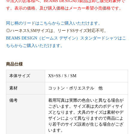
※法人のお客様へ、BEAMS DESIGNの製品は卸し販売対象外で
す。表示の価格、及び購入価格はメーカー希望小売価格です。
同じ柄のリードはこちらからご購入いただけます。
◎ハーネスS,SMサイズは、リードSSサイズ対応不可。
BEAMS DESIGN（ビームス デザイン）スタンダードシャツはこ
ちらからご購入いただけます。
商品仕様
本体サイズ
XS=SS / S / SM
素材
コットン・ポリエステル 他
備考
着用写真は実際の色合いと異なる場合が
ございます。サイズ表は犬のボディサイ
ズとなります。犬具のサイズは素材やデ
ザインによって異なりますので商品によ
り若干のサイズ誤差が生じる場合がござ
います。