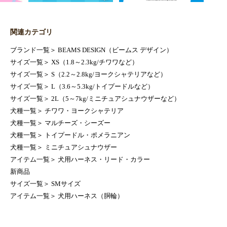
関連カテゴリ
ブランド一覧
＞
BEAMS DESIGN（ビームス デザイン）
サイズ一覧
＞
XS（1.8～2.3kg/チワワなど）
サイズ一覧
＞
S（2.2～2.8kg/ヨークシャテリアなど）
サイズ一覧
＞
L（3.6～5.3kg/トイプードルなど）
サイズ一覧
＞
2L（5～7kg/ミニチュアシュナウザーなど）
犬種一覧
＞
チワワ・ヨークシャテリア
犬種一覧
＞
マルチーズ・シーズー
犬種一覧
＞
トイプードル・ポメラニアン
犬種一覧
＞
ミニチュアシュナウザー
アイテム一覧
＞
犬用ハーネス・リード・カラー
新商品
サイズ一覧
＞
SMサイズ
アイテム一覧
＞
犬用ハーネス（胴輪）