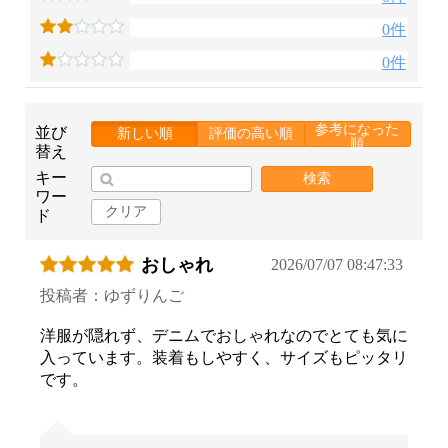
0件
0件
参考になった
並び
新しい順
評価の高い順
順
替え
キー
検索
ワー
クリア
ド
おしゃれ
2026/07/07 08:47:33
投稿者：ゆずりんご
洋服が隠れず、デニムでおしゃれなのでとても気に
入っています。装着もしやすく、サイズもピッタリ
です。