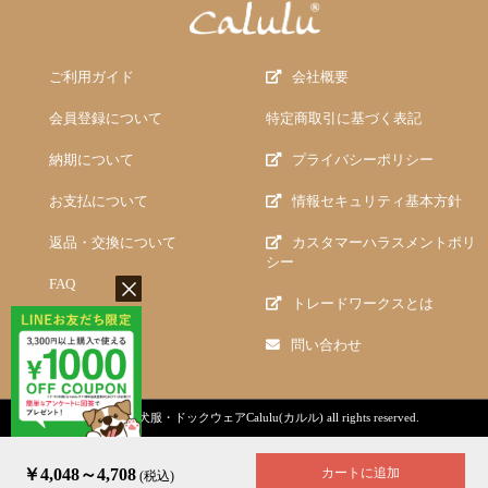
ご利用ガイド
会社概要
会員登録について
特定商取引に基づく表記
納期について
プライバシーポリシー
お支払について
情報セキュリティ基本方針
返品・交換について
カスタマーハラスメントポリ
シー
FAQ
トレードワークスとは
問い合わせ
copyright (c)
犬服・ドックウェアCalulu(カルル)
all rights reserved.
￥4,048～4,708
カートに追加
(税込)