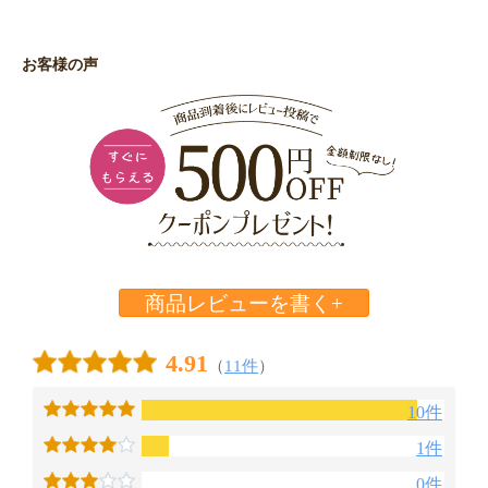
お客様の声
商品レビューを書く+
4.91
（
11件
）
10件
1件
0件