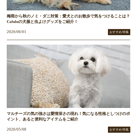
梅雨から秋のノミ・ダニ対策：愛犬とのお散歩で気をつけることは？
Caluluの犬服と虫よけグッズをご紹介！
2026/06/01
おすすめ/特集
マルチーズの気の強さは愛情深さの現れ！気になる性格としつけのポ
イント、あると便利なアイテムをご紹介
2026/05/08
おすすめ/特集