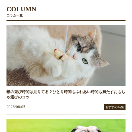
COLUMN
コラム一覧
猫の遊び時間は足りてる？ひとり時間もふれあい時間も満たすおもち
ゃ選びのコツ
2026/08/05
おすすめ/特集