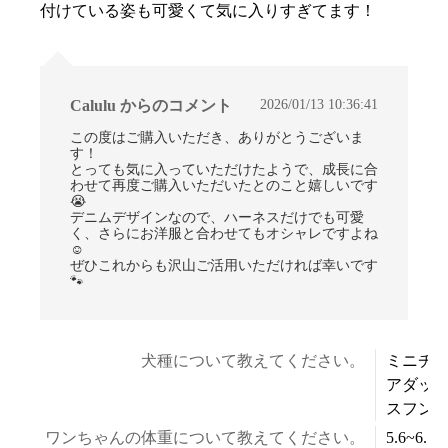
付けている姿も可愛くて気に入りすぎてます！
2026/01/13 10:36:41
Calulu からのコメント
この度はご購入いただき、ありがとうございま
す！
とっても気に入っていただけたようで、成長に合
わせて再度ご購入いただいたとのこと嬉しいです
😭
デニムデザインなので、ハーネスだけでも可愛
く、さらにお洋服と合わせてもオシャレですよね
☺
ぜひこれからも沢山ご活用いただければ幸いです
🐾
犬種について教えてください。
ミニチ
アダッ
スフン
ワンちゃんの体重について教えてください。
5.6~6.5k