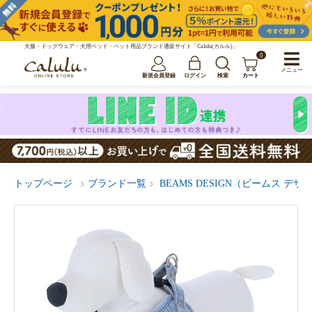
犬服・ドッグウェア・犬用ベッド・ペット用品ブランド通販サイト「Calulu(カルル)」
0
メニュー
新規会員登録
ログイン
検索
カート
トップページ
ブランド一覧
BEAMS DESIGN（ビームス デザ