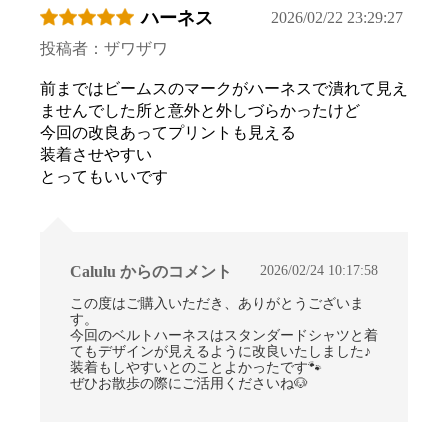
ハーネス
2026/02/22 23:29:27
投稿者：ザワザワ
前まではビームスのマークがハーネスで潰れて見え
ませんでした所と意外と外しづらかったけど
今回の改良あってプリントも見える
装着させやすい
とってもいいです
2026/02/24 10:17:58
Calulu からのコメント
この度はご購入いただき、ありがとうございま
す。
今回のベルトハーネスはスタンダードシャツと着
てもデザインが見えるように改良いたしました♪
装着もしやすいとのことよかったです🐾
ぜひお散歩の際にご活用くださいね🐶