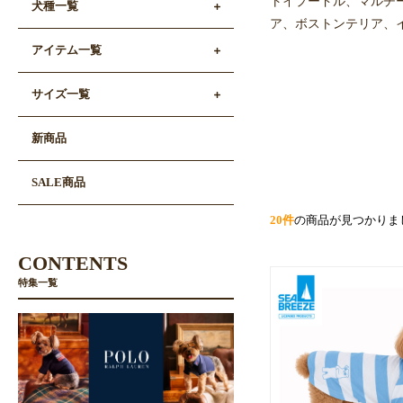
トイプードル、マルチ
犬種一覧
ア、ボストンテリア、イ
アイテム一覧
サイズ一覧
新商品
SALE商品
20件
の商品が見つかりま
CONTENTS
特集一覧