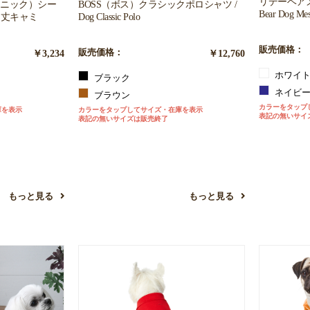
リデーベアメッ
ピクニック）シー
BOSS（ボス）クラシックポロシャツ /
Bear Dog Mes
ト丈キャミ
Dog Classic Polo
販売価格：
￥3,234
販売価格：
￥12,760
ホワイ
ブラック
ネイビ
ブラウン
カラーをタップ
庫を表示
カラーをタップしてサイズ・在庫を表示
表記の無いサイ
表記の無いサイズは販売終了
もっと見る
もっと見る