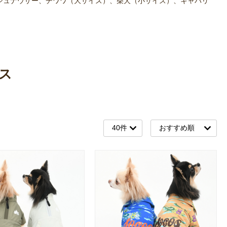
シュナウザー、チワワ（大サイズ）、柴犬（小サイズ）、キャバリ
ス