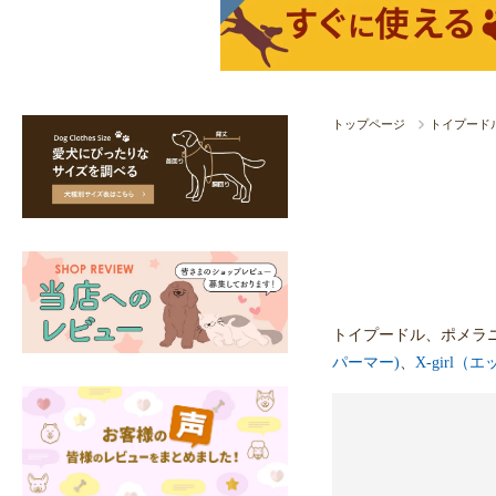
トップページ
トイプード
トイプードル、ポメラ
パーマー)
、
X-girl