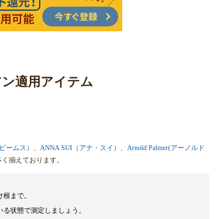
アン適用アイテム
（ビームス）
、
ANNA SUI（アナ・スイ）
、
Arnold Palmer(アーノルド
多く揃えております。
け根まで。
いる状態で測定しましょう。