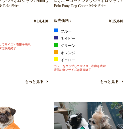
シュポロシャツ / Holiday
ロポニーコットンメッシュポロシャツ /
h Polo Shirt
Polo Pony Dog Cotton Mesh Shirt
￥14,410
販売価格：
￥15,840
ト
ブルー
ー
ネイビー
してサイズ・在庫を表示
グリーン
ズは販売終了
オレンジ
イエロー
カラーをタップしてサイズ・在庫を表示
表記の無いサイズは販売終了
もっと見る
もっと見る