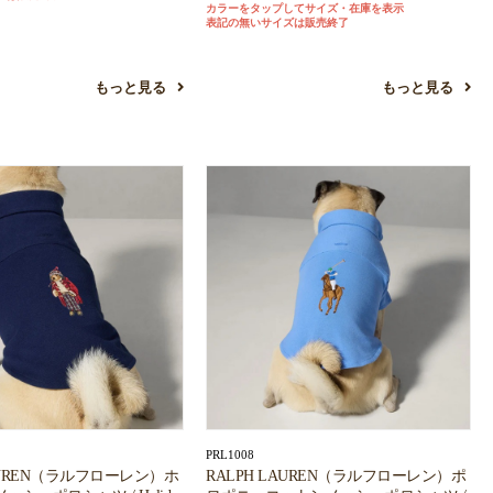
カラーをタップしてサイズ・在庫を表示
表記の無いサイズは販売終了
もっと見る
もっと見る
PRL1008
LAUREN（ラルフローレン）ホ
RALPH LAUREN（ラルフローレン）ポ