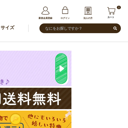
0
カート
新規会員登録
ログイン
法人の方
サイズ