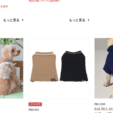
表記の無いサイズは販売終了
庫を表示
もっと見る
もっと見る
PRL1009
20％OFF
RALPH 
PBS1001