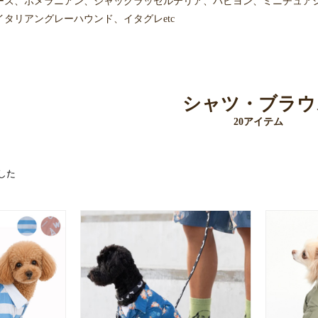
ーズ、ポメラニアン、ジャックラッセルテリア、パピヨン、ミニチュア
タリアングレーハウンド、イタグレetc
シャツ・ブラウ
20アイテム
した