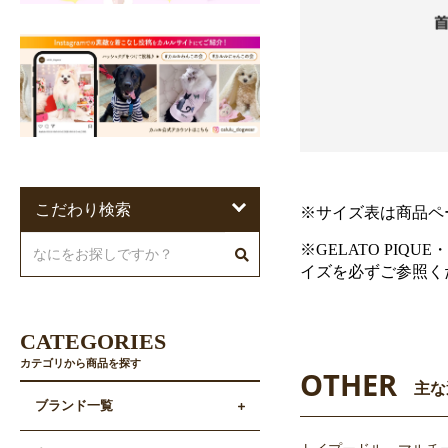
こだわり検索
※サイズ表は商品ペ
※GELATO PIQU
イズを必ずご参照く
CATEGORIES
カテゴリから商品を探す
OTHER
主な
ブランド一覧