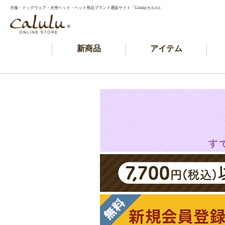
犬服・ドッグウェア・犬用ベッド・ペット用品ブランド通販サイト「Calulu(カルル)」
新商品
アイテム