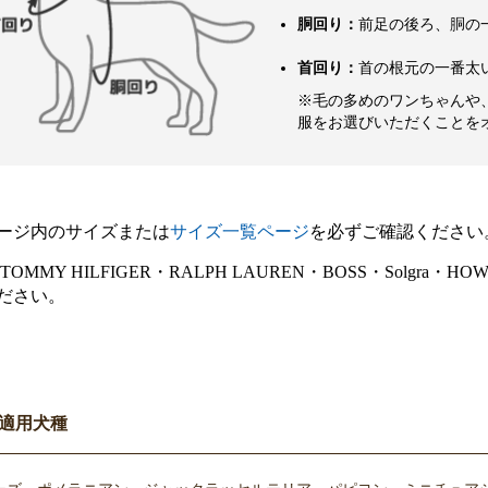
胴回り：
前足の後ろ、胴の
首回り：
首の根元の一番太
※毛の多めのワンちゃんや
服をお選びいただくことを
ージ内のサイズまたは
サイズ一覧ページ
を必ずご確認ください
E・TOMMY HILFIGER・RALPH LAUREN・BOSS・Sol
ださい。
適用犬種