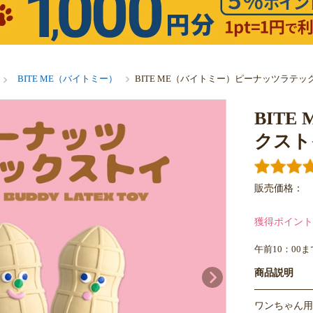
BITE ME（バイトミー）
BITE ME（バイトミー）ピーナッツラテッ
BIT
クスト
販売価格：
獲得ポイント
午前10：00
商品説明
ワンちゃん用