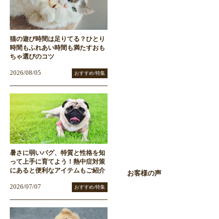
猫の遊び時間は足りてる？ひとり
時間もふれあい時間も満たすおも
ちゃ選びのコツ
2026/08/05
おすすめ/特集
暑さに弱いパグ、特質と性格を知
って上手に育てよう！熱中症対策
にあると便利なアイテムもご紹介
お客様の声
2026/07/07
おすすめ/特集