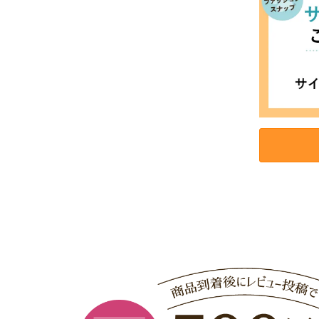
お買い物を続ける
カートへ進む