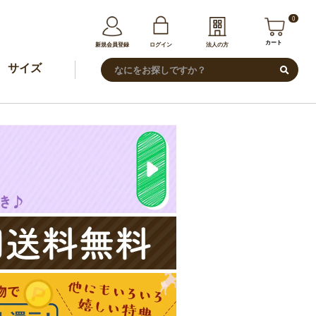
0
カート
新規会員登録
ログイン
法人の方
サイズ