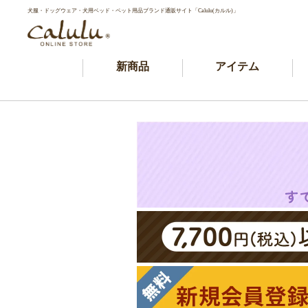
犬服・ドッグウェア・犬用ベッド・ペット用品ブランド通販サイト「Calulu(カルル)」
新商品
アイテム