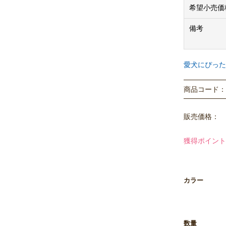
希望小売価
備考
愛犬にぴった
商品コード： P
販売価格：
獲得ポイント
カラー
数量