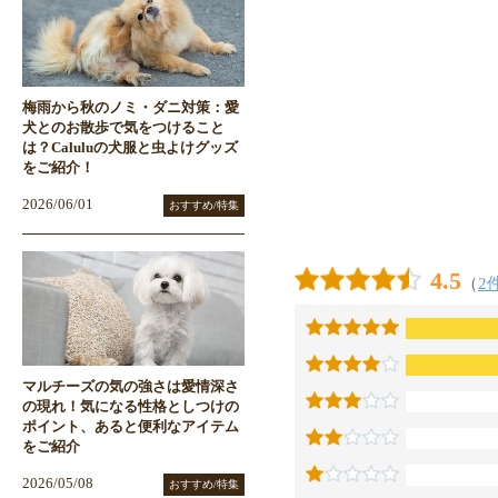
梅雨から秋のノミ・ダニ対策：愛
犬とのお散歩で気をつけること
は？Caluluの犬服と虫よけグッズ
をご紹介！
2026/06/01
おすすめ/特集
4.5
（
2
マルチーズの気の強さは愛情深さ
の現れ！気になる性格としつけの
ポイント、あると便利なアイテム
をご紹介
2026/05/08
おすすめ/特集