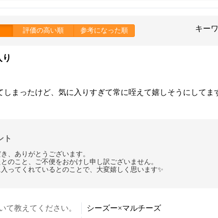
キー
評価の高い順
参考になった順
入り
てしまったけど、気に入りすぎて常に咥えて嬉しそうにしてま
メント
だき、ありがとうございます。
たとのこと、ご不便をおかけし申し訳ございません。
に入ってくれているとのことで、大変嬉しく思います✨
いて教えてください。
シーズー×マルチーズ