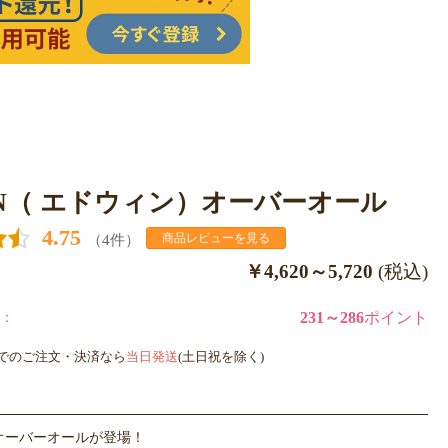
IN（ エドウィン）オーバーオール
4.75
（4件）
商品レビューを見る
￥4,620～5,720
(税込)
：
231～286
ポイント
までのご注文・決済なら
当日発送
(土日祝を除く)
らオーバーオールが登場！