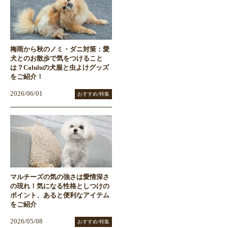
梅雨から秋のノミ・ダニ対策：愛
犬とのお散歩で気をつけること
は？Caluluの犬服と虫よけグッズ
をご紹介！
2026/06/01
おすすめ/特集
マルチーズの気の強さは愛情深さ
の現れ！気になる性格としつけの
ポイント、あると便利なアイテム
をご紹介
2026/05/08
おすすめ/特集