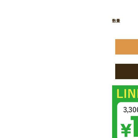
お買い物を続ける
カートへ進む
数量