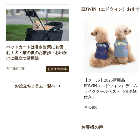
EDWIN（エドウィン）おす
ペットカートは暑さ対策にも便
利！犬・猫の夏のお散歩・お出か
けに役立つ活用法
2026/04/01
おすすめ/特集
【クール】2026新商品
EDWIN（エドウィン）デニム
お役立ちコラム一覧へ
ライククールベスト（保冷剤
付き）
￥4,400
お客様の声