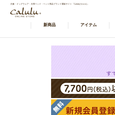
犬服・ドッグウェア・犬用ベッド・ペット用品ブランド通販サイト「Calulu(カルル)」
新商品
アイテム