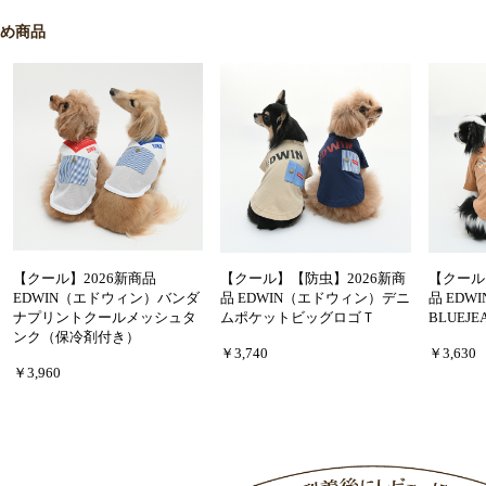
すめ商品
【クール】2026新商品
【クール】【防虫】2026新商
【クール
EDWIN（エドウィン）バンダ
品 EDWIN（エドウィン）デニ
品 EDW
ナプリントクールメッシュタ
ムポケットビッグロゴＴ
BLUEJ
ンク（保冷剤付き）
￥3,740
￥3,630
￥3,960