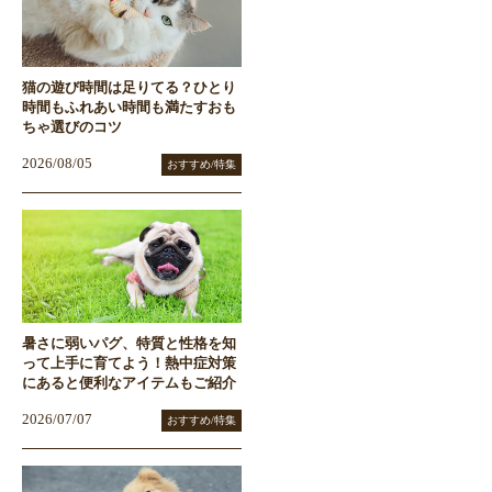
猫の遊び時間は足りてる？ひとり
時間もふれあい時間も満たすおも
ちゃ選びのコツ
2026/08/05
おすすめ/特集
暑さに弱いパグ、特質と性格を知
って上手に育てよう！熱中症対策
にあると便利なアイテムもご紹介
2026/07/07
おすすめ/特集