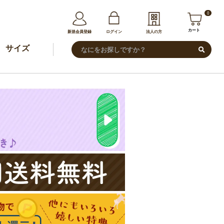
0
カート
新規会員登録
ログイン
法人の方
サイズ